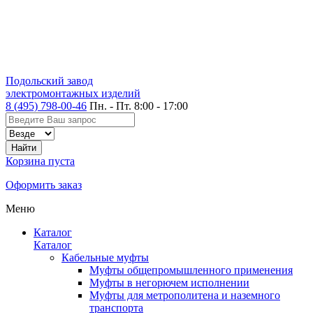
Подольский завод
электромонтажных изделий
8 (495) 798-00-46
Пн. - Пт. 8:00 - 17:00
Корзина пуста
Оформить заказ
Меню
Каталог
Каталог
Кабельные муфты
Муфты общепромышленного применения
Муфты в негорючем исполнении
Муфты для метрополитена и наземного
транспорта