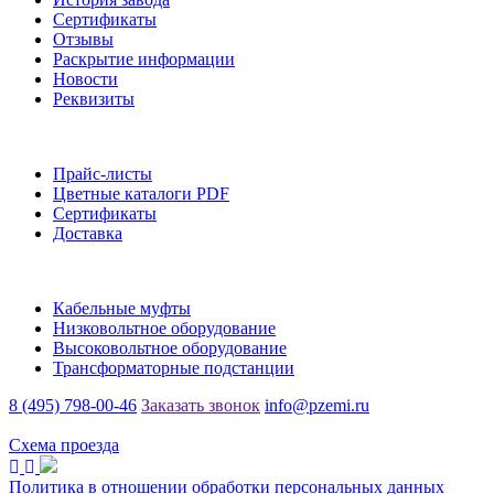
Сертификаты
Отзывы
Раскрытие информации
Новости
Реквизиты
Информация
Прайс-листы
Цветные каталоги PDF
Сертификаты
Доставка
Каталог
Кабельные муфты
Низковольтное оборудование
Высоковольтное оборудование
Трансформаторные подстанции
8 (495) 798-00-46
Заказать звонок
info@pzemi.ru
142115, Московская область, г. Подольск, ул. Правды, 31
Схема проезда
Политика в отношении обработки персональных данных