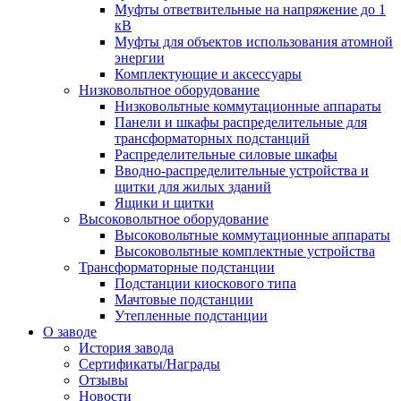
Муфты ответвительные на напряжение до 1
кВ
Муфты для объектов использования атомной
энергии
Комплектующие и аксессуары
Низковольтное оборудование
Низковольтные коммутационные аппараты
Панели и шкафы распределительные для
трансформаторных подстанций
Распределительные силовые шкафы
Вводно-распределительные устройства и
щитки для жилых зданий
Ящики и щитки
Высоковольтное оборудование
Высоковольтные коммутационные аппараты
Высоковольтные комплектные устройства
Трансформаторные подстанции
Подстанции киоскового типа
Мачтовые подстанции
Утепленные подстанции
О заводе
История завода
Сертификаты/Награды
Отзывы
Новости