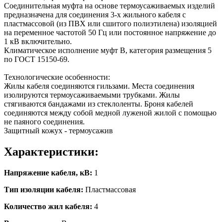
Соединительная муфта на основе термоусаживаемых изделий
предназначена для соединения 3-х жильного кабеля с
пластмассовой (из ПВХ или сшитого полиэтилена) изоляцией
на переменное частотой 50 Гц или постоянное напряжение до
1 кВ включительно.
Климатическое исполнение муфт В, категория размещения 5
по ГОСТ 15150-69.
Технологические особенности:
Жилы кабеля соединяются гильзами. Места соединения
изолируются термоусаживаемыми трубками. Жилы
стягиваются бандажами из стеклоленты. Броня кабелей
соединяются между собой медной луженой жилой с помощью
не паяного соединения.
Защитный кожух - термоусажив
Характеристики:
Напряжение кабеля, кВ:
1
Тип изоляции кабеля:
Пластмассовая
Количество жил кабеля:
4