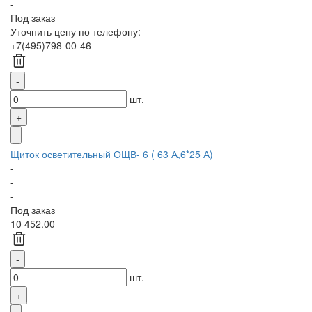
-
Под заказ
Уточнить цену по телефону:
+7(495)798-00-46
шт.
Щиток осветительный ОЩВ- 6 ( 63 А,6*25 А)
-
-
-
Под заказ
10 452.00
шт.