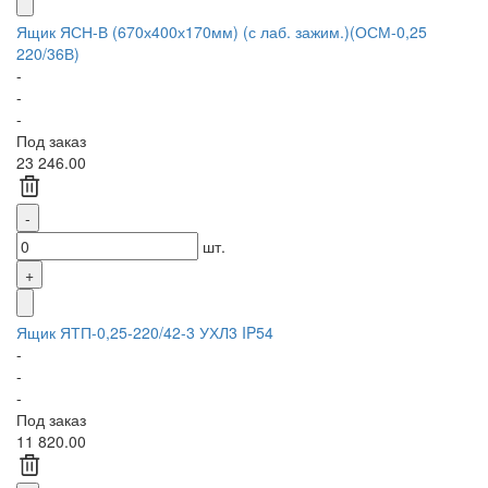
Ящик ЯСН-В (670х400х170мм) (с лаб. зажим.)(ОСМ-0,25
220/36В)
-
-
-
Под заказ
23 246.00
шт.
Ящик ЯТП-0,25-220/42-3 УХЛ3 IP54
-
-
-
Под заказ
11 820.00