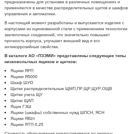
предназначены для установки в различных помещениях и
применяются в качестве распределительных щитов и шкафов
управления и автоматики.
В настоящий момент разработаны и выпускаются изделия с
корпусами из оцинкованной стали с применением технологии
заклепочных соединений, что значительно повышает
прочность корпуса, улучшает внешний вид и его
антикоррозийные свойства.
В каталоге АО «ПЗЭМИ» представлены следующие типы
низковольтных ящиков и щитков:
Ящики ЯРП
Ящики Я5000
Шкаф ШУО
Щитки распределительные ЩМП,ПР,ЩР,ЩУР,ОЩВ
Щитки учета ЩУ
Щитки ЩАП
Ящик ГЗШ
Ящики (шкафы) собственных нужд ШПСН, ЯСН
Ящики ЯВzn
Ящики ЯТП-0,25
Стоимость оборудования предоставляется по запросу.