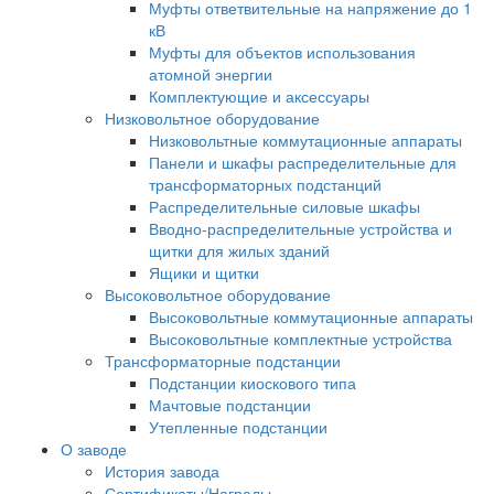
Муфты ответвительные на напряжение до 1
кВ
Муфты для объектов использования
атомной энергии
Комплектующие и аксессуары
Низковольтное оборудование
Низковольтные коммутационные аппараты
Панели и шкафы распределительные для
трансформаторных подстанций
Распределительные силовые шкафы
Вводно-распределительные устройства и
щитки для жилых зданий
Ящики и щитки
Высоковольтное оборудование
Высоковольтные коммутационные аппараты
Высоковольтные комплектные устройства
Трансформаторные подстанции
Подстанции киоскового типа
Мачтовые подстанции
Утепленные подстанции
О заводе
История завода
Сертификаты/Награды