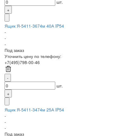
шт.
Ящик Я-5411-3674м 40А IP54
-
-
-
Под заказ
Уточнить цену по телефону:
+7(495)798-00-46
шт.
Ящик Я-5411-3474м 25А IP54
-
-
-
Под заказ