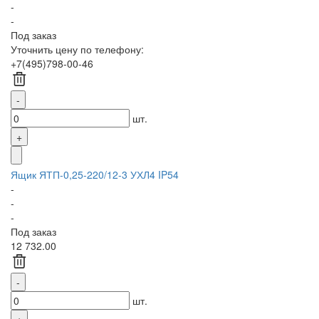
-
-
Под заказ
Уточнить цену по телефону:
+7(495)798-00-46
шт.
Ящик ЯТП-0,25-220/12-3 УХЛ4 IP54
-
-
-
Под заказ
12 732.00
шт.