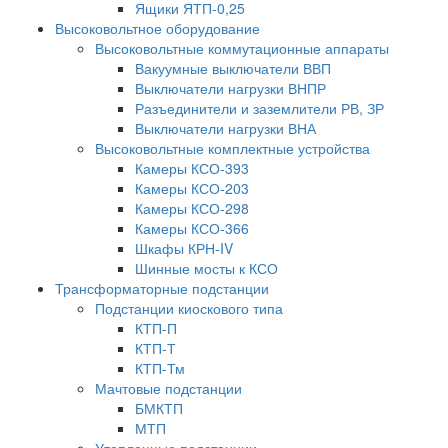
Ящики ЯТП-0,25
Высоковольтное оборудование
Высоковольтные коммутационные аппараты
Вакуумные выключатели ВВП
Выключатели нагрузки ВНПР
Разъединители и заземлители РВ, ЗР
Выключатели нагрузки ВНА
Высоковольтные комплектные устройства
Камеры КСО-393
Камеры КСО-203
Камеры КСО-298
Камеры КСО-366
Шкафы КРН-IV
Шинные мосты к КСО
Трансформаторные подстанции
Подстанции киоскового типа
КТП-П
КТП-Т
КТП-Тм
Мачтовые подстанции
БМКТП
МТП