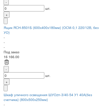
шт.
Ящик ЯСН-8501Б (600х400х180мм) (ОСМ-0,1 220/12В, без
УО)
-
-
-
Под заказ
16 166.00
шт.
Шкаф уличного освещения ШУОzn-3/40-54 У1 40А(без
счетчика) (800х500х250мм)
-