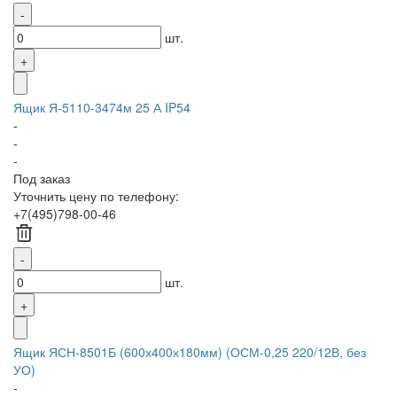
шт.
Ящик Я-5110-3474м 25 А IP54
-
-
-
Под заказ
Уточнить цену по телефону:
+7(495)798-00-46
шт.
Ящик ЯСН-8501Б (600х400х180мм) (ОСМ-0,25 220/12В, без
УО)
-