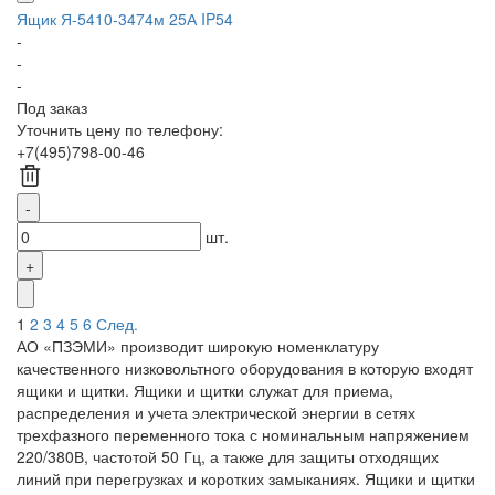
Ящик Я-5410-3474м 25А IP54
-
-
-
Под заказ
Уточнить цену по телефону:
+7(495)798-00-46
шт.
1
2
3
4
5
6
След.
АО «ПЗЭМИ» производит широкую номенклатуру
качественного низковольтного оборудования в которую входят
ящики и щитки. Ящики и щитки служат для приема,
распределения и учета электрической энергии в сетях
трехфазного переменного тока с номинальным напряжением
220/380В, частотой 50 Гц, а также для защиты отходящих
линий при перегрузках и коротких замыканиях. Ящики и щитки