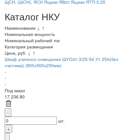
ЩСН, (ШСН), ЯСН
Ящики ЯВzn
Ящики ЯТП-0,25
Каталог НКУ
Наименование
↓
↑
Номинальная мощность
Номинальный рабочий ток
Категория размещения
Цена, руб.
↓
↑
Шкаф уличного освещения ШУОzn-3/25-54 У1 25А(без
счетчика) (800х500х250мм)
-
-
-
Под заказ
17 236.80
шт.