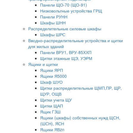
Панели ЩО-70 (ЩО-91)
Низковольтные устройства ГРЩ
Панели РУНН
Шкафы ШНН
Распределительные силовые шкафы
Шкафы ШРС
Вводно-распределительные устройства и щитки
для жилых зданий
Панели ВРУ1, ВРУ-85ХХП
Щитки этажные ЩЭ, УЭРМ
Ящики и щитки
Ящики ЯРП
Ящики Я5000
Шкаф ШУО
Щитки распределительные ЩМП,ПР, ЩР,
ЩУР, ОЩВ
Щитки учета ЩУ
Щитки ЩАП
Ящик ГЗШ
Ящики (шкафы) собственных нужд ЩСН,
(ШСН), ЯСН
Ящики ЯВzn