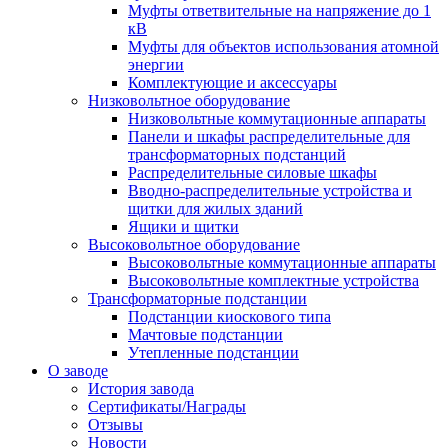
Муфты ответвительные на напряжение до 1
кВ
Муфты для объектов использования атомной
энергии
Комплектующие и аксессуары
Низковольтное оборудование
Низковольтные коммутационные аппараты
Панели и шкафы распределительные для
трансформаторных подстанций
Распределительные силовые шкафы
Вводно-распределительные устройства и
щитки для жилых зданий
Ящики и щитки
Высоковольтное оборудование
Высоковольтные коммутационные аппараты
Высоковольтные комплектные устройства
Трансформаторные подстанции
Подстанции киоскового типа
Мачтовые подстанции
Утепленные подстанции
О заводе
История завода
Сертификаты/Награды
Отзывы
Новости