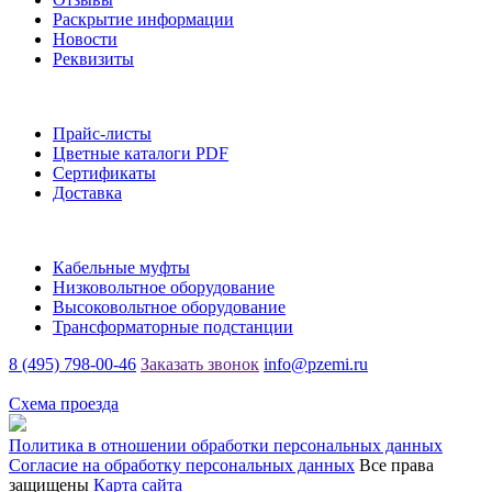
Раскрытие информации
Новости
Реквизиты
Информация
Прайс-листы
Цветные каталоги PDF
Сертификаты
Доставка
Каталог
Кабельные муфты
Низковольтное оборудование
Высоковольтное оборудование
Трансформаторные подстанции
8 (495) 798-00-46
Заказать звонок
info@pzemi.ru
142115, Московская область, г. Подольск, ул. Правды, 31
Схема проезда
Политика в отношении обработки персональных данных
Согласие на обработку персональных данных
Все права
защищены
Карта сайта