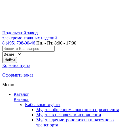
Подольский завод
электромонтажных изделий
8 (495) 798-00-46
Пн. - Пт. 8:00 - 17:00
Корзина пуста
Оформить заказ
Меню
Каталог
Каталог
Кабельные муфты
Муфты общепромышленного применения
Муфты в негорючем исполнении
Муфты для метрополитена и наземного
транспорта