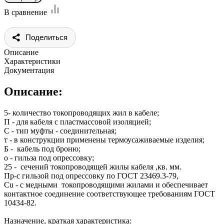
В сравнение
Поделиться
Описание
Характеристики
Документация
Описание:
5- количество токопроводящих жил в кабеле;
П - для кабеля с пластмассовой изоляцией;
С - тип муфты - соединительная;
т - в конструкции применены термоусаживаемые изделия;
Б - кабель под броню;
о - гильза под опрессовку;
25 - сечений токопроводящей жилы кабеля ,кв. мм.
Пр-с гильзой под опрессовку по ГОСТ 23469.3-79,
Cu - с медными токопроводящими жилами и обеспечивает
контактное соединение соответствующее требованиям ГОСТ
10434-82.
Назначение, краткая характеристика: