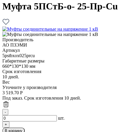
Муфта 5ПСтБ-о- 25-Пр-Cu
Производитель
АО ПЗЭМИ
Артикул
5pstbxox025prcu
Габаритные размеры
660*130*130 мм
Срок изготовления
10 дней.
Вес
Уточните у производителя
3 519.70
Р
Под заказ. Срок изготовления 10 дней.
шт.