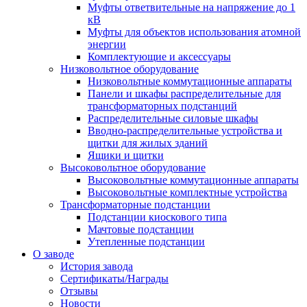
Муфты ответвительные на напряжение до 1
кВ
Муфты для объектов использования атомной
энергии
Комплектующие и аксессуары
Низковольтное оборудование
Низковольтные коммутационные аппараты
Панели и шкафы распределительные для
трансформаторных подстанций
Распределительные силовые шкафы
Вводно-распределительные устройства и
щитки для жилых зданий
Ящики и щитки
Высоковольтное оборудование
Высоковольтные коммутационные аппараты
Высоковольтные комплектные устройства
Трансформаторные подстанции
Подстанции киоскового типа
Мачтовые подстанции
Утепленные подстанции
О заводе
История завода
Сертификаты/Награды
Отзывы
Новости