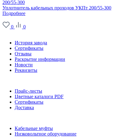
Уплотнитель кабельных проходов УКПт 200/55-300
Подробнее
0
0
О заводе
История завода
Сертификаты
Отзывы
Раскрытие информации
Новости
Реквизиты
Информация
Прайс-листы
Цветные каталоги PDF
Сертификаты
Доставка
Каталог
Кабельные муфты
Низковольтное оборудование