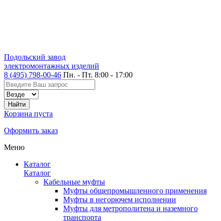
Подольский завод
электромонтажных изделий
8 (495) 798-00-46
Пн. - Пт. 8:00 - 17:00
Корзина пуста
Оформить заказ
Меню
Каталог
Каталог
Кабельные муфты
Муфты общепромышленного применения
Муфты в негорючем исполнении
Муфты для метрополитена и наземного
транспорта