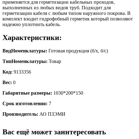
применяется для герметизации кабельных проходов,
выполненных из любых видов труб. Подходит для
герметизации кабеля с любым типом наружного покрова. В
комплект входит гидрофобный герметик который позволяют
надежно уплотнить кабель.
Характеристики:
ВидНоменклатуры:
Готовая продукция (б/х, б/с)
ТипНоменклатуры:
Товар
Код:
9133356
Вес:
0
Габаритные размеры:
1030*200*150
Срок изготовления:
7
Производитель:
АО ПЗЭМИ
Вас ещё может заинтересовать