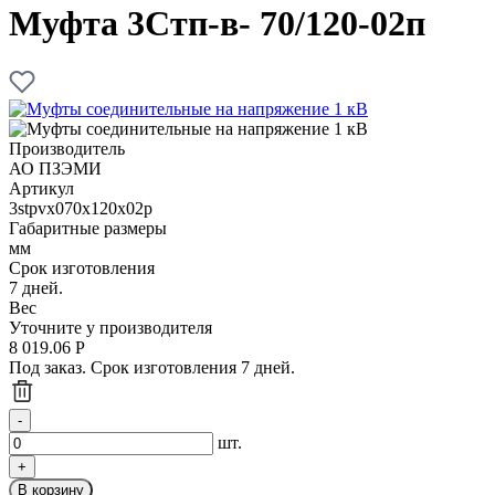
Муфта 3Стп-в- 70/120-02п
Производитель
АО ПЗЭМИ
Артикул
3stpvx070x120x02p
Габаритные размеры
мм
Срок изготовления
7 дней.
Вес
Уточните у производителя
8 019.06
Р
Под заказ. Срок изготовления 7 дней.
шт.