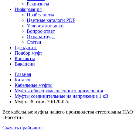
Реквизиты
Информация
Прайс-листы
Цветные каталоги PDF
Условия доставки
Вопрос-ответ
Охрана труда
Статьи
Где купить
Подбор муфт
Контакты
Вакансии
Главная
Каталог
Кабельные муфты
Муфты общепромышленного применения
Муфты соединительные на напряжение 1 кВ
Муфта 3Стп-в- 70/120-02п
Все кабельные муфты нашего производства аттестованы ПАО
«Россети»
Скачать прайс-лист