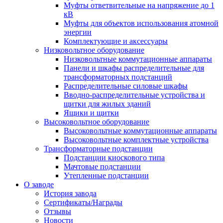
Муфты ответвительные на напряжение до 1
кВ
Муфты для объектов использования атомной
энергии
Комплектующие и аксессуары
Низковольтное оборудование
Низковольтные коммутационные аппараты
Панели и шкафы распределительные для
трансформаторных подстанций
Распределительные силовые шкафы
Вводно-распределительные устройства и
щитки для жилых зданий
Ящики и щитки
Высоковольтное оборудование
Высоковольтные коммутационные аппараты
Высоковольтные комплектные устройства
Трансформаторные подстанции
Подстанции киоскового типа
Мачтовые подстанции
Утепленные подстанции
О заводе
История завода
Сертификаты/Награды
Отзывы
Новости