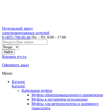
Подольский завод
электромонтажных изделий
8 (495) 798-00-46
Пн. - Пт. 8:00 - 17:00
Корзина пуста
Оформить заказ
Меню
Каталог
Каталог
Кабельные муфты
Муфты общепромышленного применения
Муфты в негорючем исполнении
Муфты для метрополитена и наземного
транспорта