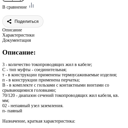
В сравнение
Поделиться
Описание
Характеристики
Документация
Описание:
3 - количество токопроводящих жил в кабеле;
С - тип муфты - соединительная;
т - в конструкции применены термоусаживаемые изделия;
п - в конструкции применена перчатка;
В - в комплекте с гильзами с контактными винтами со
срывающимися головками;
70/120 - диапазон сечений токопроводящих жил кабеля, кв.
мм;
02 - непаяный узел заземления.
п- паяный
Назначение, краткая характеристика: