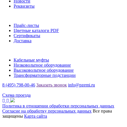
Новости
Реквизиты
Информация
Прайс-листы
Цветные каталоги PDF
Сертификаты
Доставка
Каталог
Кабельные муфты
Низковольтное оборудование
Высоковольтное оборудование
Трансформаторные подстанции
8 (495) 798-00-46
Заказать звонок
info@pzemi.ru
142115, Московская область, г. Подольск, ул. Правды, 31
Схема проезда
Политика в отношении обработки персональных данных
Согласие на обработку персональных данных
Все права
защищены
Карта сайта