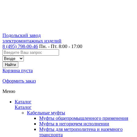
Подольский завод
электромонтажных изделий
8 (495) 798-00-46
Пн. - Пт. 8:00 - 17:00
Корзина пуста
Оформить заказ
Меню
Каталог
Каталог
Кабельные муфты
Муфты общепромышленного применения
Муфты в негорючем исполнении
Муфты для метрополитена и наземного
транспорта