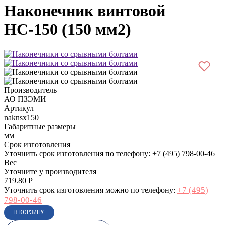
Наконечник винтовой
НС-150 (150 мм2)
Производитель
АО ПЗЭМИ
Артикул
naknsx150
Габаритные размеры
мм
Срок изготовления
Уточнить срок изготовления по телефону: +7 (495) 798-00-46
Вес
Уточните у производителя
719.80
Р
+7 (495)
Уточнить срок изготовления можно по телефону:
798-00-46