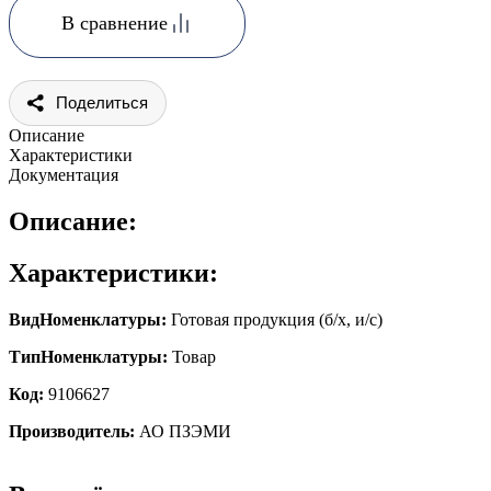
В сравнение
Поделиться
Описание
Характеристики
Документация
Описание:
Характеристики:
ВидНоменклатуры:
Готовая продукция (б/х, и/с)
ТипНоменклатуры:
Товар
Код:
9106627
Производитель:
АО ПЗЭМИ