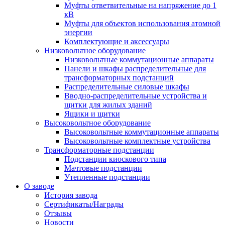
Муфты ответвительные на напряжение до 1
кВ
Муфты для объектов использования атомной
энергии
Комплектующие и аксессуары
Низковольтное оборудование
Низковольтные коммутационные аппараты
Панели и шкафы распределительные для
трансформаторных подстанций
Распределительные силовые шкафы
Вводно-распределительные устройства и
щитки для жилых зданий
Ящики и щитки
Высоковольтное оборудование
Высоковольтные коммутационные аппараты
Высоковольтные комплектные устройства
Трансформаторные подстанции
Подстанции киоскового типа
Мачтовые подстанции
Утепленные подстанции
О заводе
История завода
Сертификаты/Награды
Отзывы
Новости