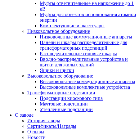
Муфты ответвительные на напряжение до 1
кВ
Муфты для объектов использования атомной
энергии
Комплектующие и аксессуары
Низковольтное оборудование
Низковольтные коммутационные аппараты
Панели и шкафы распределительные для
трансформаторных подстанций
Распределительные силовые шкафы
Вводно-распределительные устройства и
щитки для жилых зданий
Ящики и щитки
Высоковольтное оборудование
Высоковольтные коммутационные аппараты
Высоковольтные комплектные устройства
Трансформаторные подстанции
Подстанции киоскового типа
Мачтовые подстанции
Утепленные подстанции
О заводе
История завода
Сертификаты/Награды
Отзывы
Новости