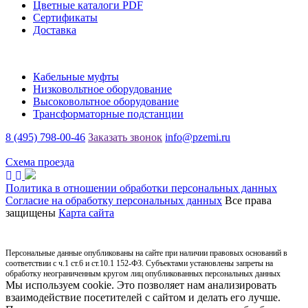
Цветные каталоги PDF
Сертификаты
Доставка
Каталог
Кабельные муфты
Низковольтное оборудование
Высоковольтное оборудование
Трансформаторные подстанции
8 (495) 798-00-46
Заказать звонок
info@pzemi.ru
142115, Московская область, г. Подольск, ул. Правды, 31
Схема проезда
Политика в отношении обработки персональных данных
Согласие на обработку персональных данных
Все права
защищены
Карта сайта
Персональные данные опубликованы на сайте при наличии правовых оснований в
соответствии с ч.1 ст.6 и ст.10.1 152-ФЗ. Субъектами установлены запреты на
обработку неограниченным кругом лиц опубликованных персональных данных
Мы используем cookie. Это позволяет нам анализировать
взаимодействие посетителей с сайтом и делать его лучше.