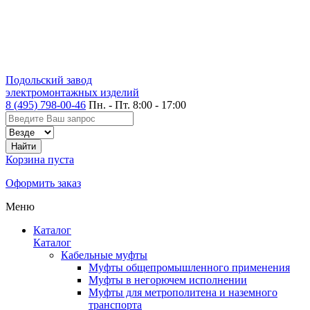
Подольский завод
электромонтажных изделий
8 (495) 798-00-46
Пн. - Пт. 8:00 - 17:00
Корзина пуста
Оформить заказ
Меню
Каталог
Каталог
Кабельные муфты
Муфты общепромышленного применения
Муфты в негорючем исполнении
Муфты для метрополитена и наземного
транспорта