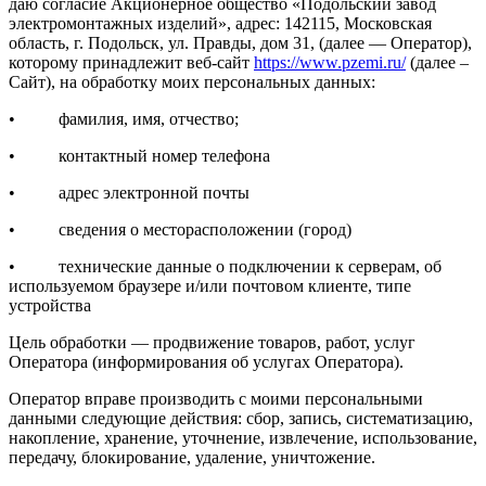
даю согласие Акционерное общество «Подольский завод
электромонтажных изделий», адрес: 142115, Московская
область, г. Подольск, ул. Правды, дом 31, (далее — Оператор),
которому принадлежит веб-сайт
https://www.pzemi.ru/
(далее –
Сайт), на обработку моих персональных данных:
• фамилия, имя, отчество;
• контактный номер телефона
• адрес электронной почты
• сведения о месторасположении (город)
• технические данные о подключении к серверам, об
используемом браузере и/или почтовом клиенте, типе
устройства
Цель обработки — продвижение товаров, работ, услуг
Оператора (информирования об услугах Оператора).
Оператор вправе производить с моими персональными
данными следующие действия: сбор, запись, систематизацию,
накопление, хранение, уточнение, извлечение, использование,
передачу, блокирование, удаление, уничтожение.