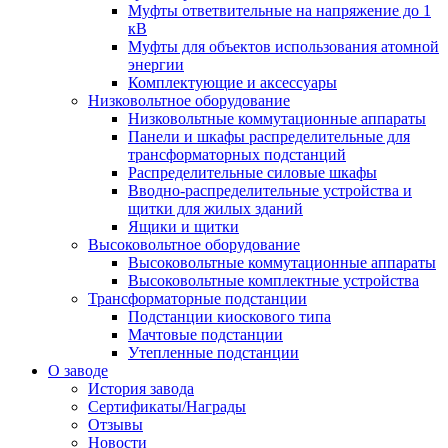
Муфты ответвительные на напряжение до 1
кВ
Муфты для объектов использования атомной
энергии
Комплектующие и аксессуары
Низковольтное оборудование
Низковольтные коммутационные аппараты
Панели и шкафы распределительные для
трансформаторных подстанций
Распределительные силовые шкафы
Вводно-распределительные устройства и
щитки для жилых зданий
Ящики и щитки
Высоковольтное оборудование
Высоковольтные коммутационные аппараты
Высоковольтные комплектные устройства
Трансформаторные подстанции
Подстанции киоскового типа
Мачтовые подстанции
Утепленные подстанции
О заводе
История завода
Сертификаты/Награды
Отзывы
Новости