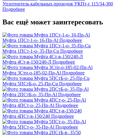
Уплотнитель кабельных проходов УКПт-г 115/34-300
Подробнее
Вас ещё может заинтересовать
Муфта 1ПСт-1-о- 16-Пр-Al
Подробнее
Муфта 1ПСт-1-о- 35-Пр-Cu
Подробнее
Муфта 4Ст-в-150/240-Л
Подробнее
Муфта 3Стп-о-185-02-Пр-Al
Подробнее
Муфта 5ПСтБ-о- 25-Пр-Cu
Подробнее
Муфта 2ПСтБ-о- 35-Пр-Al
Подробнее
Муфта 4ПСт-о- 25-Пр-Al
Подробнее
Муфта 4ПСт-в-150/240
Подробнее
Муфта 5ПСт-о- 35-Пр-Al
Подробнее