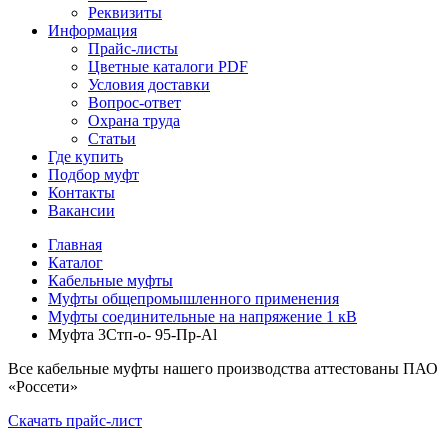
Реквизиты
Информация
Прайс-листы
Цветные каталоги PDF
Условия доставки
Вопрос-ответ
Охрана труда
Статьи
Где купить
Подбор муфт
Контакты
Вакансии
Главная
Каталог
Кабельные муфты
Муфты общепромышленного применения
Муфты соединительные на напряжение 1 кВ
Муфта 3Стп-о- 95-Пр-Al
Все кабельные муфты нашего производства аттестованы ПАО
«Россети»
Скачать прайс-лист