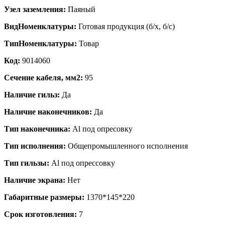
Узел заземления:
Паяный
ВидНоменклатуры:
Готовая продукция (б/х, б/с)
ТипНоменклатуры:
Товар
Код:
9014060
Сечение кабеля, мм2:
95
Наличие гильз:
Да
Наличие наконечников:
Да
Тип наконечника:
Al под опресовку
Тип исполнения:
Общепромышленного исполнения
Тип гильзы:
Al под опрессовку
Наличие экрана:
Нет
Габаритные размеры:
1370*145*220
Срок изготовления:
7