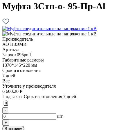
Муфта 3Стп-о- 95-Пр-Al
Производитель
АО ПЗЭМИ
Артикул
3stpxox095pral
Габаритные размеры
1370*145*220 мм
Срок изготовления
7 дней.
Вес
Уточните у производителя
6 600.20
Р
Под заказ. Срок изготовления 7 дней.
шт.