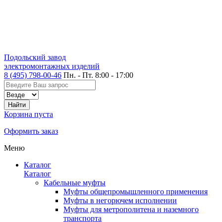
Подольский завод
электромонтажных изделий
8 (495) 798-00-46
Пн. - Пт. 8:00 - 17:00
Корзина пуста
Оформить заказ
Меню
Каталог
Каталог
Кабельные муфты
Муфты общепромышленного применения
Муфты в негорючем исполнении
Муфты для метрополитена и наземного
транспорта