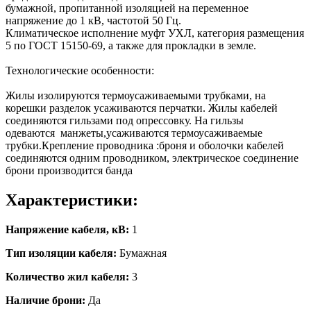
бумажной, пропитанной изоляцией на переменное
напряжение до 1 кВ, частотой 50 Гц.
Климатическое исполнение муфт УХЛ, категория размещения
5 по ГОСТ 15150-69, а также для прокладки в земле.
Технологические особенности:
Жилы изолируются термоусаживаемыми трубками, на
корешки разделок усаживаются перчатки. Жилы кабелей
соединяются гильзами под опрессовку. На гильзы
одеваются манжеты,усаживаются термоусаживаемые
трубки.Крепление проводника :броня и оболочки кабелей
соединяются одним проводником, электрическое соединение
брони производится банда
Характеристики:
Напряжение кабеля, кВ:
1
Тип изоляции кабеля:
Бумажная
Количество жил кабеля:
3
Наличие брони:
Да