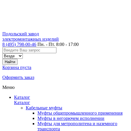
Подольский завод
электромонтажных изделий
8 (495) 798-00-46
Пн. - Пт. 8:00 - 17:00
Корзина пуста
Оформить заказ
Меню
Каталог
Каталог
Кабельные муфты
Муфты общепромышленного применения
Муфты в негорючем исполнении
Муфты для метрополитена и наземного
транспорта