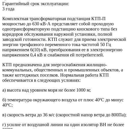
Гарантийный срок эксплуатации:
3 года
Комплектная трансформаторная подстанция КТП-П
мощностью до 630 кВ·А представляет собой проходную
однотрансформаторную подстанцию киоскового типа без
коридоров обслуживания наружной установки, полной
заводской готовности. КТП служит для приема электрической
энергии трехфазного переменного тока частотой 50 Гц
напряжением 6(10) кВ, преобразования ее в электроэнергию
напряжением 0,4 кВ и снабжения ей потребителей.
КТП предназначена для энергоснабжения жилищно-
коммунальных, общественных и промышленных объектов, а
также коттеджных поселков. Нормальная работа КТП
обеспечивается в следующих условиях:
а) высота над уровнем моря не более 1000 м;
б) температура окружающего воздуха от плюс 40ºС до минус
40ºС;
в) скорость ветра до 36 м/с (скоростной напор ветра до 800Па);
г) усилие от воздушной линии на один изолятор ВН не более