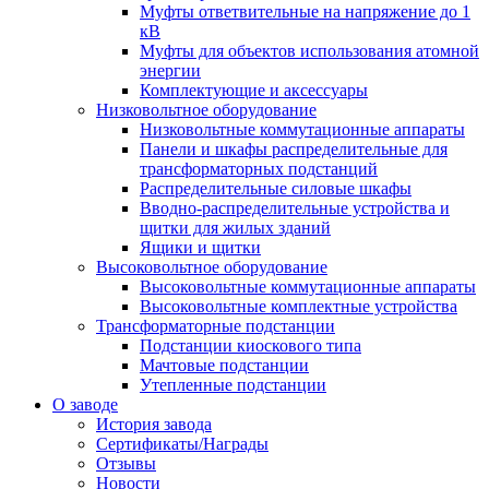
Муфты ответвительные на напряжение до 1
кВ
Муфты для объектов использования атомной
энергии
Комплектующие и аксессуары
Низковольтное оборудование
Низковольтные коммутационные аппараты
Панели и шкафы распределительные для
трансформаторных подстанций
Распределительные силовые шкафы
Вводно-распределительные устройства и
щитки для жилых зданий
Ящики и щитки
Высоковольтное оборудование
Высоковольтные коммутационные аппараты
Высоковольтные комплектные устройства
Трансформаторные подстанции
Подстанции киоскового типа
Мачтовые подстанции
Утепленные подстанции
О заводе
История завода
Сертификаты/Награды
Отзывы
Новости