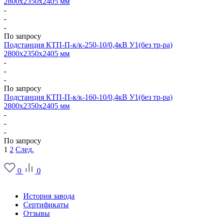
2800х2350х2405 мм
-
-
-
По запросу
Подстанция КТП-П-к/к-250-10/0,4кВ У1(без тр-ра)
2800х2350х2405 мм
-
-
-
По запросу
Подстанция КТП-П-к/к-160-10/0,4кВ У1(без тр-ра)
2800х2350х2405 мм
-
-
-
По запросу
1
2
След.
0
0
О заводе
История завода
Сертификаты
Отзывы