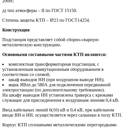
200H;
д) тип атмосферы – II по ГОСТ 15150.
Степень защиты КТП – IP23 по ГОСТ14254.
Конструкция
Подстанция представляет собой сборно-сварную
металлическую конструкцию.
Основными составными частями КТП являются:
комплектная трансформаторная подстанция, с
установленным коммутационным оборудованием в
соответствии со схемой;
шкаф выводов НН (при воздушном выводе НН);
ящик ЯВzn до 580А для подключения передвижной
электростанции (по дополнительному требованию).
На шкафу выводов НН установлена траверса с крюками
служащие для присоединения к воздушным линиям 0,4 кВ.
Ввод кабельных линий 6(10) кВ и 0,4 кВ, при кабельном
вводе ВН и НН, осуществляется через сальники в полу КТП.
Корпус КТП сплошными металлическими перегородками