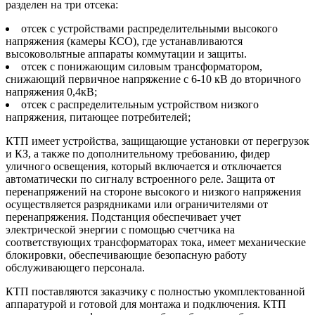
разделен на три отсека:
отсек с устройствами распределительными высокого
напряжения (камеры КСО), где устанавливаются
высоковольтные аппараты коммутации и защиты.
отсек с понижающим силовым трансформатором,
снижающий первичное напряжение с 6-10 кВ до вторичного
напряжения 0,4кВ;
отсек с распределительным устройством низкого
напряжения, питающее потребителей;
КТП имеет устройства, защищающие установки от перегрузок
и КЗ, а также по дополнительному требованию, фидер
уличного освещения, который включается и отключается
автоматически по сигналу встроенного реле. Защита от
перенапряжений на стороне высокого и низкого напряжения
осуществляется разрядниками или ограничителями от
перенапряжения. Подстанция обеспечивает учет
электрической энергии с помощью счетчика на
соответствующих трансформаторах тока, имеет механические
блокировки, обеспечивающие безопасную работу
обслуживающего персонала.
КТП поставляются заказчику с полностью укомплектованной
аппаратурой и готовой для монтажа и подключения. КТП