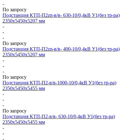
-
По запросу
Подстанция КТП-П2zn-в/в- 630-10/0,4кВ У1(без тр-ра)
2350х5450х5207 мм
-
-
-
По запросу
Подстанция КТП-П2zn-в/в- 400-10/0,4кВ У1(без тр-ра)
2350х5450х5207 мм
-
-
-
По запросу
Подстанция КТП-П2-в/в-1000-10/0,4кВ У1(без тр-ра)
2350х5450х5455 мм
-
-
-
По запросу
Подстанция КТП-П2-в/в- 630-10/0,4кВ У1(без тр-ра)
2350х5450х5455 мм
-
-
-