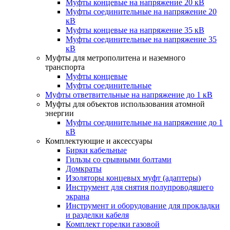
Муфты концевые на напряжение 20 кВ
Муфты соединительные на напряжение 20
кВ
Муфты концевые на напряжение 35 кВ
Муфты соединительные на напряжение 35
кВ
Муфты для метрополитена и наземного
транспорта
Муфты концевые
Муфты соединительные
Муфты ответвительные на напряжение до 1 кВ
Муфты для объектов использования атомной
энергии
Муфты соединительные на напряжение до 1
кВ
Комплектующие и аксессуары
Бирки кабельные
Гильзы со срывными болтами
Домкраты
Изоляторы концевых муфт (адаптеры)
Инструмент для снятия полупроводящего
экрана
Инструмент и оборудование для прокладки
и разделки кабеля
Комплект горелки газовой