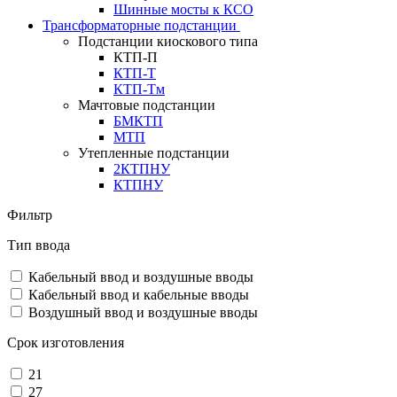
Шинные мосты к КСО
Трансформаторные подстанции
Подстанции киоскового типа
КТП-П
КТП-Т
КТП-Тм
Мачтовые подстанции
БМКТП
МТП
Утепленные подстанции
2КТПНУ
КТПНУ
Фильтр
Тип ввода
Кабельный ввод и воздушные вводы
Кабельный ввод и кабельные вводы
Воздушный ввод и воздушные вводы
Срок изготовления
21
27