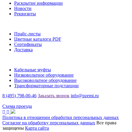
Раскрытие информации
Новости
Реквизиты
Информация
Прайс-листы
Цветные каталоги PDF
Сертификаты
Доставка
Каталог
Кабельные муфты
Низковольтное оборудование
Высоковольтное оборудование
Трансформаторные подстанции
8 (495) 798-00-46
Заказать звонок
info@pzemi.ru
142115, Московская область, г. Подольск, ул. Правды, 31
Схема проезда
Политика в отношении обработки персональных данных
Согласие на обработку персональных данных
Все права
защищены
Карта сайта