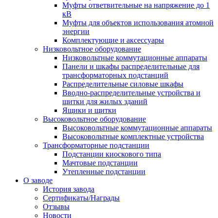
Муфты ответвительные на напряжение до 1
кВ
Муфты для объектов использования атомной
энергии
Комплектующие и аксессуары
Низковольтное оборудование
Низковольтные коммутационные аппараты
Панели и шкафы распределительные для
трансформаторных подстанций
Распределительные силовые шкафы
Вводно-распределительные устройства и
щитки для жилых зданий
Ящики и щитки
Высоковольтное оборудование
Высоковольтные коммутационные аппараты
Высоковольтные комплектные устройства
Трансформаторные подстанции
Подстанции киоскового типа
Мачтовые подстанции
Утепленные подстанции
О заводе
История завода
Сертификаты/Награды
Отзывы
Новости