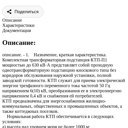
Поделиться
Описание
Характеристики
Документация
Описание:
описание. - 1. Назначение, краткая характеристика.
Комплектная трансформаторная подстанция КТП-П1
мощностью до 630 кВ·А представляет собой проходную
однотрансформаторную подстанцию киоскового типа без
коридоров обслуживания наружной установки, полной
заводской готовности. КТП служит для приема электрической
энергии трехфазного переменного тока частотой 50 Гц
напряжением 6(10) кВ, преобразования ее в электроэнергию
напряжением 0,4 кВ и снабжения ей потребителей.
КТП предназначена для энергоснабжения жилищно-
коммунальных, общественных и промышленных объектов, а
также коттеджных поселков.
Нормальная работа КТП обеспечивается в следующих
условиях:
а) высота над уровнем моря не более 1000 м;