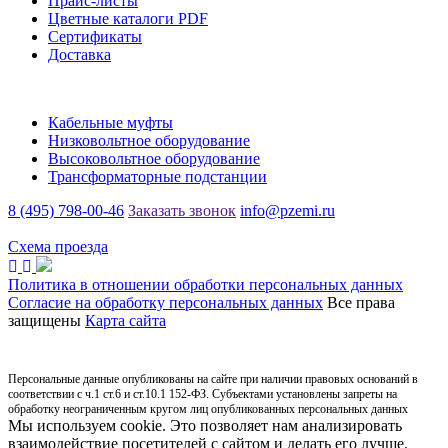
Прайс-листы
Цветные каталоги PDF
Сертификаты
Доставка
Каталог
Кабельные муфты
Низковольтное оборудование
Высоковольтное оборудование
Трансформаторные подстанции
8 (495) 798-00-46
Заказать звонок
info@pzemi.ru
142115, Московская область, г. Подольск, ул. Правды, 31
Схема проезда
Политика в отношении обработки персональных данных
Согласие на обработку персональных данных
Все права
защищены
Карта сайта
Персональные данные опубликованы на сайте при наличии правовых оснований в
соответствии с ч.1 ст.6 и ст.10.1 152-ФЗ. Субъектами установлены запреты на
обработку неограниченным кругом лиц опубликованных персональных данных
Мы используем cookie. Это позволяет нам анализировать
взаимодействие посетителей с сайтом и делать его лучше.