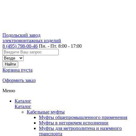
Подольский завод
электромонтажных изделий
8 (495) 798-00-46
Пн. - Пт. 8:00 - 17:00
Корзина пуста
Оформить заказ
Меню
Каталог
Каталог
Кабельные муфты
Муфты общепромышленного применения
Муфты в негорючем исполнении
Муфты для метрополитена и наземного
транспорта