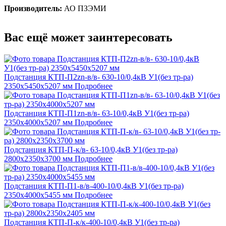
Производитель:
АО ПЗЭМИ
Вас ещё может заинтересовать
Подстанция КТП-П2zn-в/в- 630-10/0,4кВ У1(без тр-ра)
2350х5450х5207 мм
Подробнее
Подстанция КТП-П1zn-в/в- 63-10/0,4кВ У1(без тр-ра)
2350х4000х5207 мм
Подробнее
Подстанция КТП-П-к/в- 63-10/0,4кВ У1(без тр-ра)
2800х2350х3700 мм
Подробнее
Подстанция КТП-П1-в/в-400-10/0,4кВ У1(без тр-ра)
2350х4000х5455 мм
Подробнее
Подстанция КТП-П-к/к-400-10/0,4кВ У1(без тр-ра)