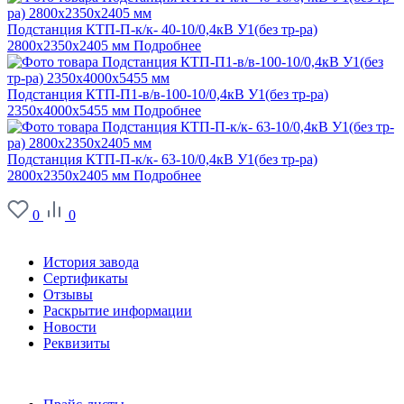
Подстанция КТП-П-к/к- 40-10/0,4кВ У1(без тр-ра)
2800х2350х2405 мм
Подробнее
Подстанция КТП-П1-в/в-100-10/0,4кВ У1(без тр-ра)
2350х4000х5455 мм
Подробнее
Подстанция КТП-П-к/к- 63-10/0,4кВ У1(без тр-ра)
2800х2350х2405 мм
Подробнее
0
0
О заводе
История завода
Сертификаты
Отзывы
Раскрытие информации
Новости
Реквизиты
Информация