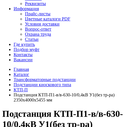
Реквизиты
Информация
Прайс-листы
Цветные каталоги PDF
Условия доставки
Вопрос-ответ
Охрана труда
Статьи
Где купить
Подбор муфт
Контакты
Вакансии
Главная
Каталог
Трансформаторные подстанции
Подстанции киоскового типа
КТП-П
Подстанция КТП-П1-в/в-630-10/0,4кВ У1(без тр-ра)
2350х4000х5455 мм
Подстанция КТП-П1-в/в-630-
10/0,4кВ У1(без тр-ра)