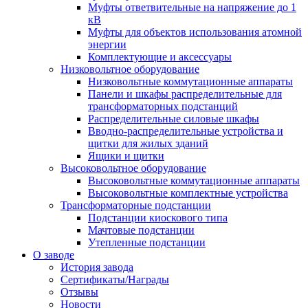
Муфты ответвительные на напряжение до 1
кВ
Муфты для объектов использования атомной
энергии
Комплектующие и аксессуары
Низковольтное оборудование
Низковольтные коммутационные аппараты
Панели и шкафы распределительные для
трансформаторных подстанций
Распределительные силовые шкафы
Вводно-распределительные устройства и
щитки для жилых зданий
Ящики и щитки
Высоковольтное оборудование
Высоковольтные коммутационные аппараты
Высоковольтные комплектные устройства
Трансформаторные подстанции
Подстанции киоскового типа
Мачтовые подстанции
Утепленные подстанции
О заводе
История завода
Сертификаты/Награды
Отзывы
Новости