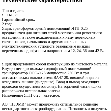
Тип изделия:
ЯТП-0,25
Гарантийный срок:
2 года
Ящик трансформаторный понижающий ЯТП-0,25
предназначен для питания сетей местного или ремонтного
освещения, а также подключаемых к нему переносных
светильников, паяльников и других аналогичных
электротехнических устройств безопасным низким
переменным однофазным напряжением 12, 24, 36 или 42 В.
Ящик представляет собой конструкцию из листового металла.
Внутри него расположен однофазный понижающий
трансформатор ОСО-0,25 мощностью 250 Вт и три
автоматических выключателя ВА47-29: вводной и два на
отходящих линиях (фидерные). Ввод и вывод отходящих
проводов осуществляется снизу. На торцевой части ящика
расположена штепсельная розетка.
Исполнение ЯТП-0,25 - навесное.
АО "ПЗЭМИ" может предложить оптимальное решение
нестандартного электрооборудования. Позвонить и получить