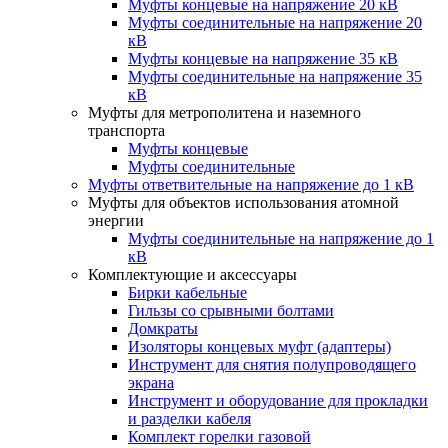
Муфты концевые на напряжение 20 кВ
Муфты соединительные на напряжение 20
кВ
Муфты концевые на напряжение 35 кВ
Муфты соединительные на напряжение 35
кВ
Муфты для метрополитена и наземного
транспорта
Муфты концевые
Муфты соединительные
Муфты ответвительные на напряжение до 1 кВ
Муфты для объектов использования атомной
энергии
Муфты соединительные на напряжение до 1
кВ
Комплектующие и аксессуары
Бирки кабельные
Гильзы со срывными болтами
Домкраты
Изоляторы концевых муфт (адаптеры)
Инструмент для снятия полупроводящего
экрана
Инструмент и оборудование для прокладки
и разделки кабеля
Комплект горелки газовой