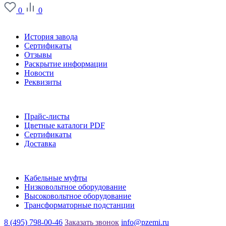
0
0
О заводе
История завода
Сертификаты
Отзывы
Раскрытие информации
Новости
Реквизиты
Информация
Прайс-листы
Цветные каталоги PDF
Сертификаты
Доставка
Каталог
Кабельные муфты
Низковольтное оборудование
Высоковольтное оборудование
Трансформаторные подстанции
8 (495) 798-00-46
Заказать звонок
info@pzemi.ru