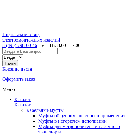
Подольский завод
электромонтажных изделий
8 (495) 798-00-46
Пн. - Пт. 8:00 - 17:00
Корзина пуста
Оформить заказ
Меню
Каталог
Каталог
Кабельные муфты
Муфты общепромышленного применения
Муфты в негорючем исполнении
Муфты для метрополитена и наземного
транспорта