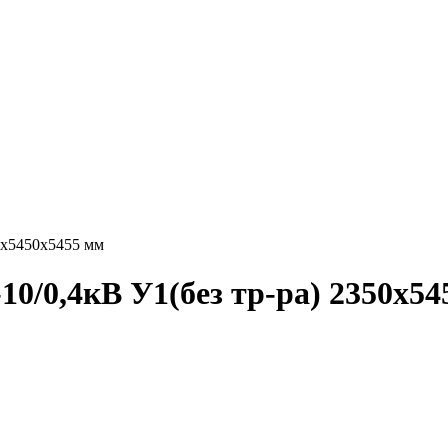
0х5450х5455 мм
0/0,4кВ У1(без тр-ра) 2350х5