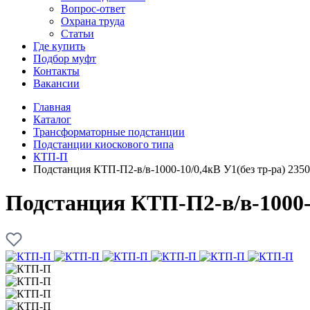
Вопрос-ответ
Охрана труда
Статьи
Где купить
Подбор муфт
Контакты
Вакансии
Главная
Каталог
Трансформаторные подстанции
Подстанции киоскового типа
КТП-П
Подстанция КТП-П2-в/в-1000-10/0,4кВ У1(без тр-ра) 235
Подстанция КТП-П2-в/в-1000-1