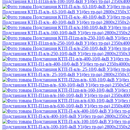
Подстанция КТП-П1zn-в/в-100-10/0,4кВ У1(без тр-ра) 2350х40
Подстанция КТП-П-к/в- 63-10/0,4кВ У1(без тр-ра) 2800х2350х3
Подстанция КТП-П-к/к- 40-10/0,4кВ У1(без тр-ра) 2800х2350х2
Подстанция КТП-П-к/к-160-10/0,4кВ У1(без тр-ра) 2800х2350х
Подстанция КТП-П1zn-в/в-250-10/0,4кВ У1(без тр-ра) 2350х40
Подстанция КТП-П-к/в-250-10/0,4кВ У1(без тр-ра) 2800х2350х
Подстанция КТП-П1-в/в-400-10/0,4кВ У1(без тр-ра) 2350х4000
Подстанция КТП-П-к/в- 25-10/0,4кВ У1(без тр-ра) 2800х2350х3
Подстанция КТП-П2zn-в/в- 630-10/0,4кВ У1(без тр-ра) 2350х5
Подстанция КТП-П1zn-в/в-160-10/0,4кВ У1(без тр-ра) 2350х40
Подстанция КТП-П1zn-в/в-630-10/0,4кВ У1(без тр-ра) 2350х40
Подстанция КТП-П-к/к-400-10/0,4кВ У1(без тр-ра) 2800х2350х
Подстанция КТП-П-к/к-100-10/0,4кВ У1(без тр-ра) 2800х2350х