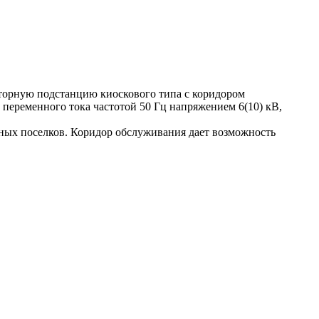
торную подстанцию киоскового типа с коридором
переменного тока частотой 50 Гц напряжением 6(10) кВ,
ых поселков. Коридор обслуживания дает возможность