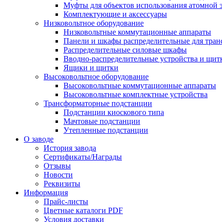
Муфты для объектов использования атомной 
Комплектующие и аксессуары
Низковольтное оборудование
Низковольтные коммутационные аппараты
Панели и шкафы распределительные для тра
Распределительные силовые шкафы
Вводно-распределительные устройства и щит
Ящики и щитки
Высоковольтное оборудование
Высоковольтные коммутационные аппараты
Высоковольтные комплектные устройства
Трансформаторные подстанции
Подстанции киоскового типа
Мачтовые подстанции
Утепленные подстанции
О заводе
История завода
Сертификаты/Награды
Отзывы
Новости
Реквизиты
Информация
Прайс-листы
Цветные каталоги PDF
Условия доставки