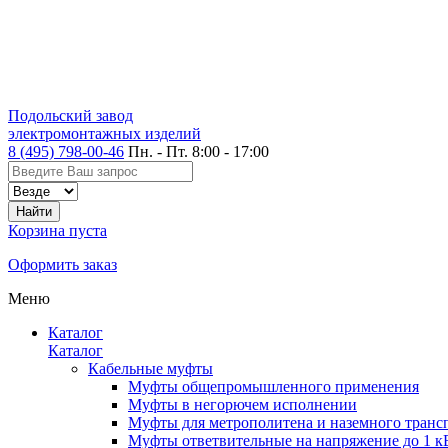
Подольский завод
электромонтажных изделий
8 (495) 798-00-46
Пн. - Пт. 8:00 - 17:00
Корзина пуста
Оформить заказ
Меню
Каталог
Каталог
Кабельные муфты
Муфты общепромышленного применения
Муфты в негорючем исполнении
Муфты для метрополитена и наземного транс
Муфты ответвительные на напряжение до 1 к