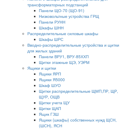
трансформаторных подстанций
Панели ЩО-70 (ЩО-91)
Низковольтные устройства ГРЩ
Панели РУНН
Шкафы ШНН
Распределительные силовые шкафы
Шкафы ШРС
Вводно-распределительные устройства и щитки
для жилых зданий
Панели ВРУ1, ВРУ-85ХХП
Щитки этажные ЩЭ, УЭРМ
Ящики и щитки
Ящики ЯРП
Ящики Я5000
Шкаф ШУО
Щитки распределительные ЩМП,ПР, ЩР,
ЩУР, ОЩВ
Щитки учета ЩУ
Щитки ЩАП
Ящик ГЗШ
Ящики (шкафы) собственных нужд ЩСН,
(ШСН), ЯСН