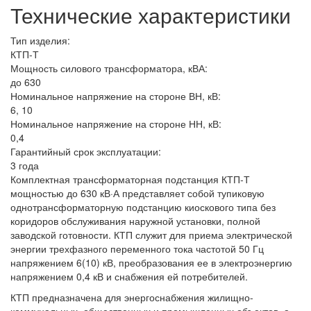
Технические характеристики
Тип изделия:
КТП-Т
Мощность силового трансформатора, кВА:
до 630
Номинальное напряжение на стороне ВН, кВ:
6, 10
Номинальное напряжение на стороне НН, кВ:
0,4
Гарантийный срок эксплуатации:
3 года
Комплектная трансформаторная подстанция КТП-Т
мощностью до 630 кВ·А представляет собой тупиковую
однотрансформаторную подстанцию киоскового типа без
коридоров обслуживания наружной установки, полной
заводской готовности. КТП служит для приема электрической
энергии трехфазного переменного тока частотой 50 Гц
напряжением 6(10) кВ, преобразования ее в электроэнергию
напряжением 0,4 кВ и снабжения ей потребителей.
КТП предназначена для энергоснабжения жилищно-