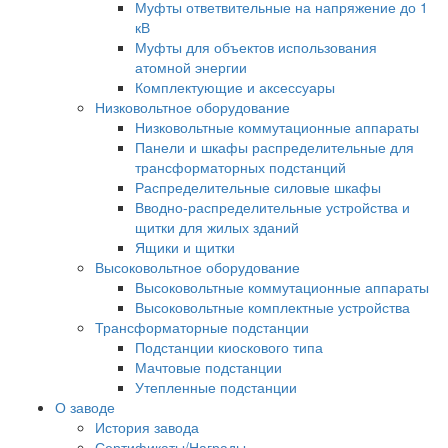
Муфты ответвительные на напряжение до 1
кВ
Муфты для объектов использования
атомной энергии
Комплектующие и аксессуары
Низковольтное оборудование
Низковольтные коммутационные аппараты
Панели и шкафы распределительные для
трансформаторных подстанций
Распределительные силовые шкафы
Вводно-распределительные устройства и
щитки для жилых зданий
Ящики и щитки
Высоковольтное оборудование
Высоковольтные коммутационные аппараты
Высоковольтные комплектные устройства
Трансформаторные подстанции
Подстанции киоскового типа
Мачтовые подстанции
Утепленные подстанции
О заводе
История завода
Сертификаты/Награды