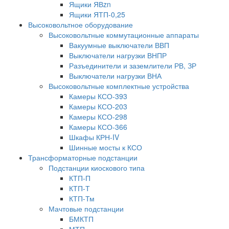
Ящики ЯВzn
Ящики ЯТП-0,25
Высоковольтное оборудование
Высоковольтные коммутационные аппараты
Вакуумные выключатели ВВП
Выключатели нагрузки ВНПР
Разъединители и заземлители РВ, ЗР
Выключатели нагрузки ВНА
Высоковольтные комплектные устройства
Камеры КСО-393
Камеры КСО-203
Камеры КСО-298
Камеры КСО-366
Шкафы КРН-IV
Шинные мосты к КСО
Трансформаторные подстанции
Подстанции киоскового типа
КТП-П
КТП-Т
КТП-Тм
Мачтовые подстанции
БМКТП