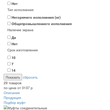
Нет
Тип исполнения
Негорючего исполнения (нг)
Общепромышленного исполнения
Наличие экрана
Да
Нет
Срок изготовления
10
7
14
cбросить
29 товаров
по цене от 3137 р
Описание
Продукция
Подбор муфт