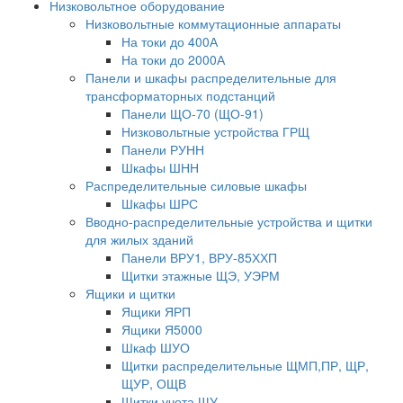
Низковольтное оборудование
Низковольтные коммутационные аппараты
На токи до 400А
На токи до 2000А
Панели и шкафы распределительные для
трансформаторных подстанций
Панели ЩО-70 (ЩО-91)
Низковольтные устройства ГРЩ
Панели РУНН
Шкафы ШНН
Распределительные силовые шкафы
Шкафы ШРС
Вводно-распределительные устройства и щитки
для жилых зданий
Панели ВРУ1, ВРУ-85ХХП
Щитки этажные ЩЭ, УЭРМ
Ящики и щитки
Ящики ЯРП
Ящики Я5000
Шкаф ШУО
Щитки распределительные ЩМП,ПР, ЩР,
ЩУР, ОЩВ
Щитки учета ЩУ