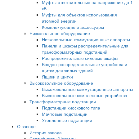
Муфты ответвительные на напряжение до 1
кВ
Муфты для объектов использования
атомной энергии
Комплектующие и аксессуары
Низковольтное оборудование
Низковольтные коммутационные аппараты
Панели и шкафы распределительные для
трансформаторных подстанций
Распределительные силовые шкафы
Вводно-распределительные устройства и
щитки для жилых зданий
Ящики и щитки
Высоковольтное оборудование
Высоковольтные коммутационные аппараты
Высоковольтные комплектные устройства
Трансформаторные подстанции
Подстанции киоскового типа
Мачтовые подстанции
Утепленные подстанции
О заводе
История завода
Сертификаты/Награды