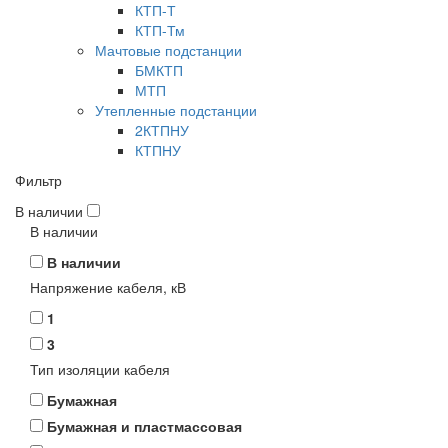
КТП-Т
КТП-Тм
Мачтовые подстанции
БМКТП
МТП
Утепленные подстанции
2КТПНУ
КТПНУ
Фильтр
В наличии
В наличии
В наличии
Напряжение кабеля, кВ
1
3
Тип изоляции кабеля
Бумажная
Бумажная и пластмассовая