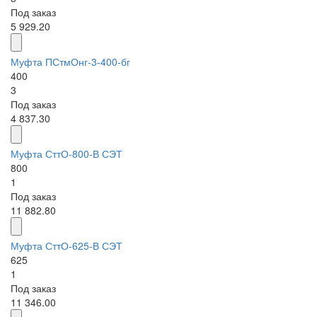
Под заказ
5 929.20
Муфта ПСтмОнг-3-400-бг
400
3
Под заказ
4 837.30
Муфта СттО-800-В СЭТ
800
1
Под заказ
11 882.80
Муфта СттО-625-В СЭТ
625
1
Под заказ
11 346.00