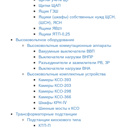
Щитки ЩАП
Ящик ГЗШ
Ящики (шкафы) собственных нужд ЩСН,
(ШСН), ЯСН
Ящики ЯВzn
Ящики ЯТП-0,25
Высоковольтное оборудование
Высоковольтные коммутационные аппараты
Вакуумные выключатели ВВП
Выключатели нагрузки ВНПР
Разъединители и заземлители РВ, ЗР
Выключатели нагрузки ВНА
Высоковольтные комплектные устройства
Камеры КСО-393
Камеры КСО-203
Камеры КСО-298
Камеры КСО-366
Шкафы КРН-IV
Шинные мосты к КСО
Трансформаторные подстанции
Подстанции киоскового типа
КТП-П