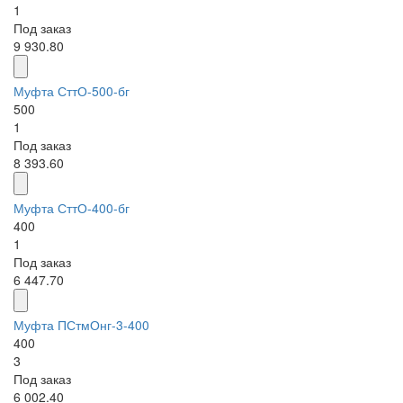
1
Под заказ
9 930.80
Муфта СттО-500-бг
500
1
Под заказ
8 393.60
Муфта СттО-400-бг
400
1
Под заказ
6 447.70
Муфта ПСтмОнг-3-400
400
3
Под заказ
6 002.40