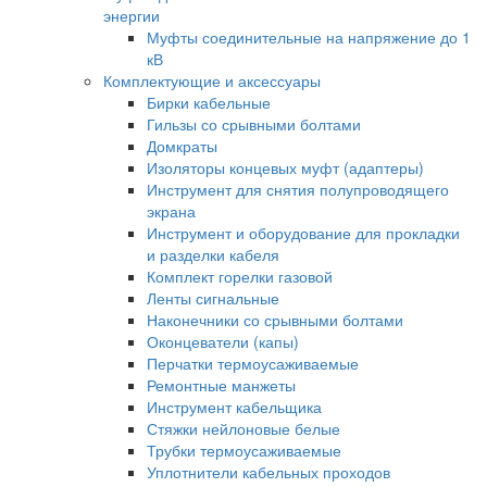
энергии
Муфты соединительные на напряжение до 1
кВ
Комплектующие и аксессуары
Бирки кабельные
Гильзы со срывными болтами
Домкраты
Изоляторы концевых муфт (адаптеры)
Инструмент для снятия полупроводящего
экрана
Инструмент и оборудование для прокладки
и разделки кабеля
Комплект горелки газовой
Ленты сигнальные
Наконечники со срывными болтами
Оконцеватели (капы)
Перчатки термоусаживаемые
Ремонтные манжеты
Инструмент кабельщика
Стяжки нейлоновые белые
Трубки термоусаживаемые
Уплотнители кабельных проходов