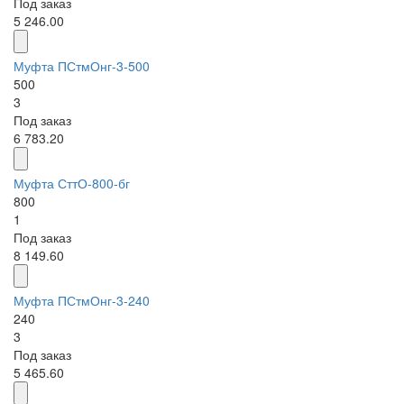
Под заказ
5 246.00
Муфта ПСтмОнг-3-500
500
3
Под заказ
6 783.20
Муфта СттО-800-бг
800
1
Под заказ
8 149.60
Муфта ПСтмОнг-3-240
240
3
Под заказ
5 465.60