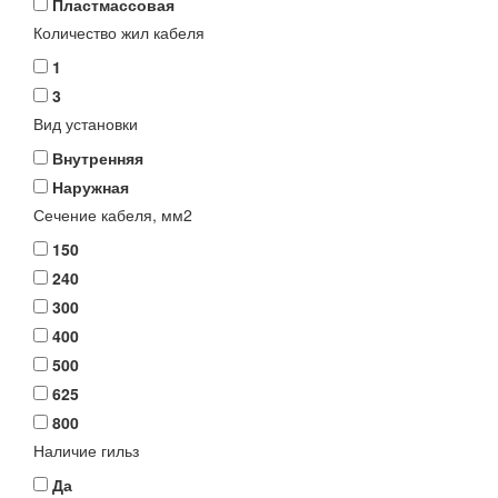
Пластмассовая
Количество жил кабеля
1
3
Вид установки
Внутренняя
Наружная
Сечение кабеля, мм2
150
240
300
400
500
625
800
Наличие гильз
Да