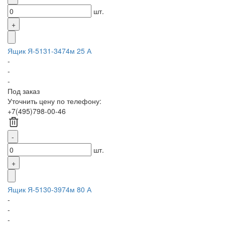
шт.
Ящик Я-5131-3474м 25 А
-
-
-
Под заказ
Уточнить цену по телефону:
+7(495)798-00-46
шт.
Ящик Я-5130-3974м 80 А
-
-
-