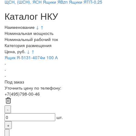
ЩСН, (ШСН), ЯСН
Ящики ЯВzn
Ящики ЯТП-0,25
Каталог НКУ
Наименование
↓
↑
Номинальная мощность
Номинальный рабочий ток
Категория размещения
Цена, руб.
↓
↑
Ящик Я-5131-4074м 100 А
-
-
-
Под заказ
Уточнить цену по телефону:
+7(495)798-00-46
шт.