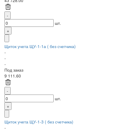
43 728.00
шт.
Щиток учета ЩУ-1-1а ( без счетчика)
-
-
-
Под заказ
9 111.60
шт.
Щиток учета ЩУ-1-3 ( без счетчика)
-