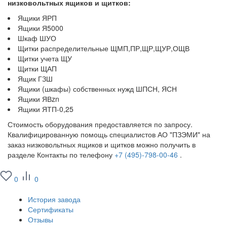
низковольтных ящиков и щитков:
Ящики ЯРП
Ящики Я5000
Шкаф ШУО
Щитки распределительные ЩМП,ПР,ЩР,ЩУР,ОЩВ
Щитки учета ЩУ
Щитки ЩАП
Ящик ГЗШ
Ящики (шкафы) собственных нужд ШПСН, ЯСН
Ящики ЯВzn
Ящики ЯТП-0,25
Стоимость оборудования предоставляется по запросу.
Квалифицированную помощь специалистов АО "ПЗЭМИ" на
заказ низковольтных ящиков и щитков можно получить в
разделе Контакты по телефону
+7 (495)-798-00-46
.
0
0
О заводе
История завода
Сертификаты
Отзывы