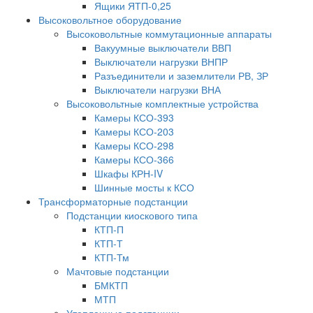
Ящики ЯТП-0,25
Высоковольтное оборудование
Высоковольтные коммутационные аппараты
Вакуумные выключатели ВВП
Выключатели нагрузки ВНПР
Разъединители и заземлители РВ, ЗР
Выключатели нагрузки ВНА
Высоковольтные комплектные устройства
Камеры КСО-393
Камеры КСО-203
Камеры КСО-298
Камеры КСО-366
Шкафы КРН-IV
Шинные мосты к КСО
Трансформаторные подстанции
Подстанции киоскового типа
КТП-П
КТП-Т
КТП-Тм
Мачтовые подстанции
БМКТП
МТП