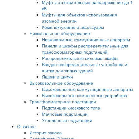
Муфты ответвительные на напряжение до 1
кВ
Муфты для объектов использования
атомной энергии
Комплектующие и аксессуары
Низковольтное оборудование
Низковольтные коммутационные аппараты
Панели и шкафы распределительные для
трансформаторных подстанций
Распределительные силовые шкафы
Вводно-распределительные устройства и
щитки для жилых зданий
Ящики и щитки
Высоковольтное оборудование
Высоковольтные коммутационные аппараты
Высоковольтные комплектные устройства
Трансформаторные подстанции
Подстанции киоскового типа
Мачтовые подстанции
Утепленные подстанции
О заводе
История завода
Сертификаты/Награды