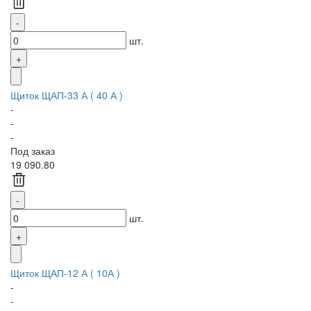
шт.
Щиток ЩАП-33 А ( 40 А )
-
-
-
Под заказ
19 090.80
шт.
Щиток ЩАП-12 А ( 10А )
-
-