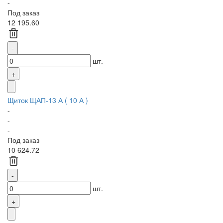
-
Под заказ
12 195.60
шт.
Щиток ЩАП-13 А ( 10 А )
-
-
-
Под заказ
10 624.72
шт.