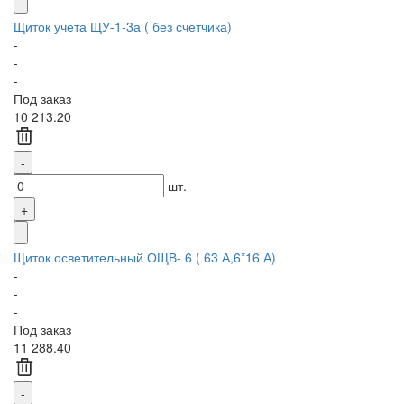
Щиток учета ЩУ-1-3а ( без счетчика)
-
-
-
Под заказ
10 213.20
шт.
Щиток осветительный ОЩВ- 6 ( 63 А,6*16 А)
-
-
-
Под заказ
11 288.40