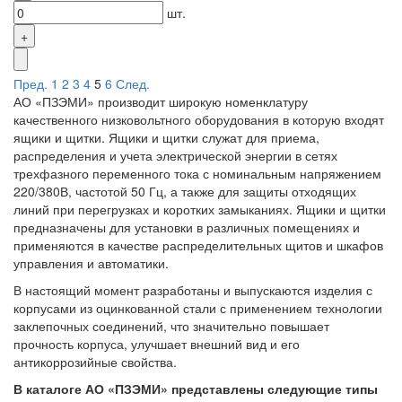
шт.
Пред.
1
2
3
4
5
6
След.
АО «ПЗЭМИ» производит широкую номенклатуру
качественного низковольтного оборудования в которую входят
ящики и щитки. Ящики и щитки служат для приема,
распределения и учета электрической энергии в сетях
трехфазного переменного тока с номинальным напряжением
220/380В, частотой 50 Гц, а также для защиты отходящих
линий при перегрузках и коротких замыканиях. Ящики и щитки
предназначены для установки в различных помещениях и
применяются в качестве распределительных щитов и шкафов
управления и автоматики.
В настоящий момент разработаны и выпускаются изделия с
корпусами из оцинкованной стали с применением технологии
заклепочных соединений, что значительно повышает
прочность корпуса, улучшает внешний вид и его
антикоррозийные свойства.
В каталоге АО «ПЗЭМИ» представлены следующие типы