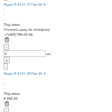
Ящик Я-5131-3774м 50 А
-
-
-
Под заказ
Уточнить цену по телефону:
+7(495)798-00-46
шт.
Ящик Я-5131-3674м 40 А
-
-
-
Под заказ
8 590.40