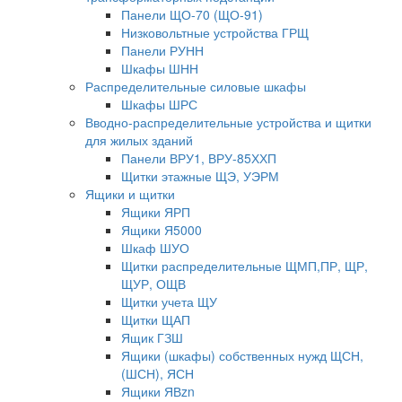
Панели ЩО-70 (ЩО-91)
Низковольтные устройства ГРЩ
Панели РУНН
Шкафы ШНН
Распределительные силовые шкафы
Шкафы ШРС
Вводно-распределительные устройства и щитки
для жилых зданий
Панели ВРУ1, ВРУ-85ХХП
Щитки этажные ЩЭ, УЭРМ
Ящики и щитки
Ящики ЯРП
Ящики Я5000
Шкаф ШУО
Щитки распределительные ЩМП,ПР, ЩР,
ЩУР, ОЩВ
Щитки учета ЩУ
Щитки ЩАП
Ящик ГЗШ
Ящики (шкафы) собственных нужд ЩСН,
(ШСН), ЯСН
Ящики ЯВzn