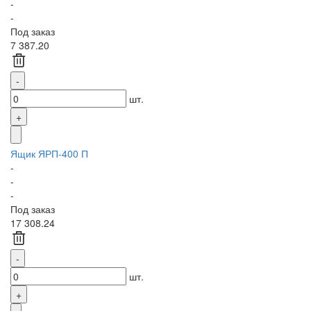
-
-
Под заказ
7 387.20
шт.
Ящик ЯРП-400 П
-
-
-
Под заказ
17 308.24
шт.