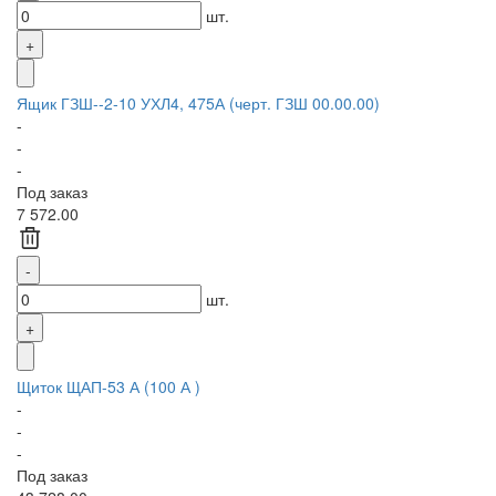
шт.
Ящик ГЗШ--2-10 УХЛ4, 475А (черт. ГЗШ 00.00.00)
-
-
-
Под заказ
7 572.00
шт.
Щиток ЩАП-53 А (100 А )
-
-
-
Под заказ