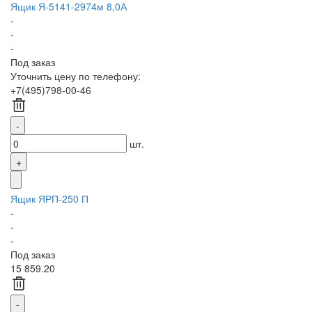
Ящик Я-5141-2974м 8,0А
-
-
-
Под заказ
Уточнить цену по телефону:
+7(495)798-00-46
шт.
Ящик ЯРП-250 П
-
-
-
Под заказ
15 859.20