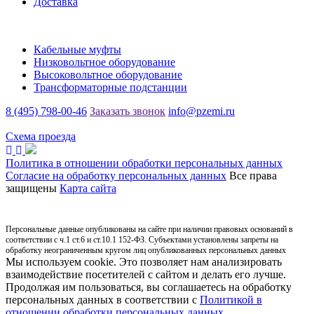
Доставка
Каталог
Кабельные муфты
Низковольтное оборудование
Высоковольтное оборудование
Трансформаторные подстанции
8 (495) 798-00-46
Заказать звонок
info@pzemi.ru
142115, Московская область, г. Подольск, ул. Правды, 31
Схема проезда
Политика в отношении обработки персональных данных
Согласие на обработку персональных данных
Все права
защищены
Карта сайта
Персональные данные опубликованы на сайте при наличии правовых оснований в
соответствии с ч.1 ст.6 и ст.10.1 152-ФЗ. Субъектами установлены запреты на
обработку неограниченным кругом лиц опубликованных персональных данных
Мы используем cookie. Это позволяет нам анализировать
взаимодействие посетителей с сайтом и делать его лучше.
Продолжая им пользоваться, вы соглашаетесь на обработку
персональных данных в соответствии с
Политикой в
отношении обработки персональных данных