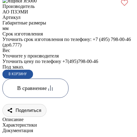
Производитель
АО ПЗЭМИ
Артикул
Габаритные размеры
мм
Срок изготовления
Уточнить срок изготовления по телефону: +7 (495) 798-00-46
(доб.777)
Вес
Уточните у производителя
Уточнить цену по телефону +7(495)798-00-46
Под заказ.
В сравнение
Поделиться
Описание
Характеристики
Документация