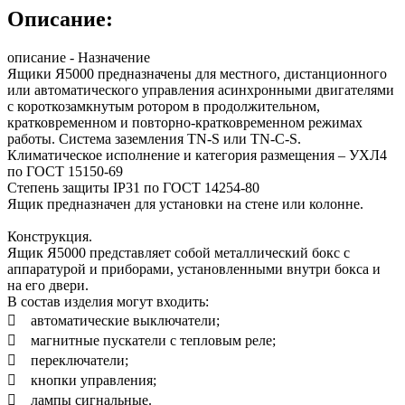
Описание:
описание - Назначение
Ящики Я5000 предназначены для местного, дистанционного
или автоматического управления асинхронными двигателями
с короткозамкнутым ротором в продолжительном,
кратковременном и повторно-кратковременном режимах
работы. Система заземления TN-S или TN-C-S.
Климатическое исполнение и категория размещения – УХЛ4
по ГОСТ 15150-69
Степень защиты IP31 по ГОСТ 14254-80
Ящик предназначен для установки на стене или колонне.
Конструкция.
Ящик Я5000 представляет собой металлический бокс с
аппаратурой и приборами, установленными внутри бокса и
на его двери.
В состав изделия могут входить:
 автоматические выключатели;
 магнитные пускатели с тепловым реле;
 переключатели;
 кнопки управления;
 лампы сигнальные.