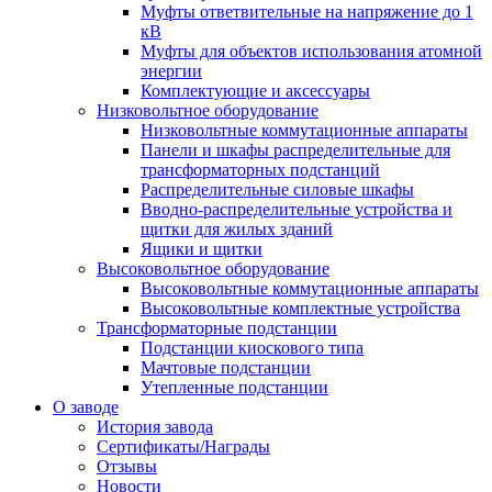
Муфты ответвительные на напряжение до 1
кВ
Муфты для объектов использования атомной
энергии
Комплектующие и аксессуары
Низковольтное оборудование
Низковольтные коммутационные аппараты
Панели и шкафы распределительные для
трансформаторных подстанций
Распределительные силовые шкафы
Вводно-распределительные устройства и
щитки для жилых зданий
Ящики и щитки
Высоковольтное оборудование
Высоковольтные коммутационные аппараты
Высоковольтные комплектные устройства
Трансформаторные подстанции
Подстанции киоскового типа
Мачтовые подстанции
Утепленные подстанции
О заводе
История завода
Сертификаты/Награды
Отзывы
Новости