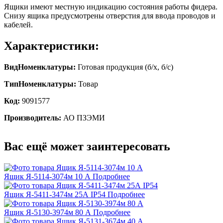
Ящики имеют местную индикацию состояния работы фидера.
Снизу ящика предусмотрены отверстия для ввода проводов и
кабелей.
Характеристики:
ВидНоменклатуры:
Готовая продукция (б/х, б/с)
ТипНоменклатуры:
Товар
Код:
9091577
Производитель:
АО ПЗЭМИ
Вас ещё может заинтересовать
Ящик Я-5114-3074м 10 А
Подробнее
Ящик Я-5411-3474м 25А IP54
Подробнее
Ящик Я-5130-3974м 80 А
Подробнее