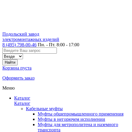
Подольский завод
электромонтажных изделий
8 (495) 798-00-46
Пн. - Пт. 8:00 - 17:00
Корзина пуста
Оформить заказ
Меню
Каталог
Каталог
Кабельные муфты
Муфты общепромышленного применения
Муфты в негорючем исполнении
Муфты для метрополитена и наземного
транспорта