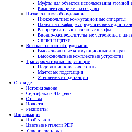
Муфты для объектов использования атомной 
Комплектующие и аксессуары
Низковольтное оборудование
Низковольтные коммутационные аппараты
Панели и шкафы распределительные для тра
Распределительные силовые шкафы
Вводно-распределительные устройства и щит
Ящики и щитки
Высоковольтное оборудование
Высоковольтные коммутационные аппараты
Высоковольтные комплектные устройства
Трансформаторные подстанции
Подстанции киоскового типа
Мачтовые подстанции
Утепленные подстанции
О заводе
История завода
Сертификаты/Награды
Отзывы
Новости
Реквизиты
Информация
Прайс-листы
Цветные каталоги PDF
Условия доставки