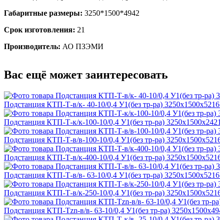
Габаритные размеры:
3250*1500*4942
Срок изготовления:
21
Производитель:
АО ПЗЭМИ
Вас ещё может заинтересовать
Подстанция КТП-Т-в/к- 40-10/0,4 У1(без тр-ра) 3250х1500х5216
Подстанция КТП-Т-к/к-100-10/0,4 У1(без тр-ра) 3250х1500х242
Подстанция КТП-Т-в/в-100-10/0,4 У1(без тр-ра) 3250х1500х521
Подстанция КТП-Т-в/к-400-10/0,4 У1(без тр-ра) 3250х1500х521
Подстанция КТП-Т-в/в- 63-10/0,4 У1(без тр-ра) 3250х1500х5216
Подстанция КТП-Т-в/к-250-10/0,4 У1(без тр-ра) 3250х1500х521
Подстанция КТП-Тzn-в/в- 63-10/0,4 У1(без тр-ра) 3250х1500х49