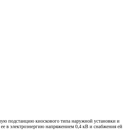
ную подстанцию киоскового типа наружной установки и
 ее в электроэнергию напряжением 0,4 кВ и снабжения ей