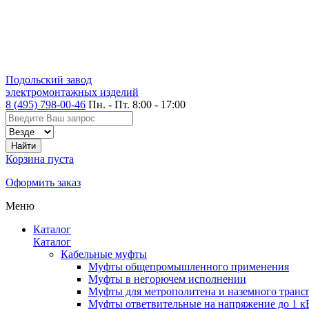
Подольский завод
электромонтажных изделий
8 (495) 798-00-46
Пн. - Пт. 8:00 - 17:00
Корзина пуста
Оформить заказ
Меню
Каталог
Каталог
Кабельные муфты
Муфты общепромышленного применения
Муфты в негорючем исполнении
Муфты для метрополитена и наземного транс
Муфты ответвительные на напряжение до 1 к