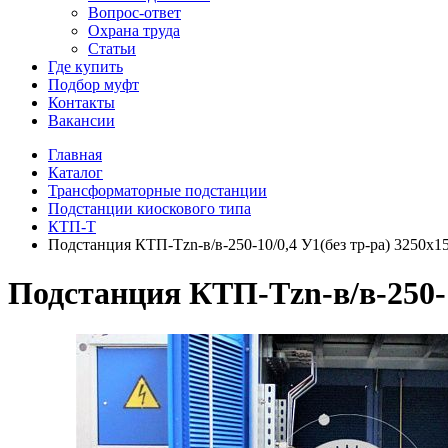
Вопрос-ответ
Охрана труда
Статьи
Где купить
Подбор муфт
Контакты
Вакансии
Главная
Каталог
Трансформаторные подстанции
Подстанции киоскового типа
КТП-Т
Подстанция КТП-Тzn-в/в-250-10/0,4 У1(без тр-ра) 3250х1
Подстанция КТП-Тzn-в/в-250-1