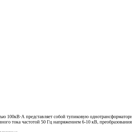
ью 100кВ·А представляет собой тупиковую однотрансформатор
ного тока частотой 50 Гц напряжением 6-10 кВ, преобразования