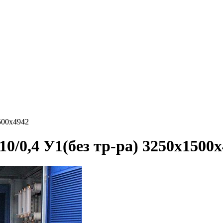
500х4942
0/0,4 У1(без тр-ра) 3250х1500