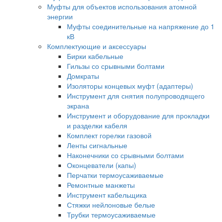
Муфты для объектов использования атомной
энергии
Муфты соединительные на напряжение до 1
кВ
Комплектующие и аксессуары
Бирки кабельные
Гильзы со срывными болтами
Домкраты
Изоляторы концевых муфт (адаптеры)
Инструмент для снятия полупроводящего
экрана
Инструмент и оборудование для прокладки
и разделки кабеля
Комплект горелки газовой
Ленты сигнальные
Наконечники со срывными болтами
Оконцеватели (капы)
Перчатки термоусаживаемые
Ремонтные манжеты
Инструмент кабельщика
Стяжки нейлоновые белые
Трубки термоусаживаемые