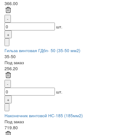
366.00
шт.
Гильза винтовая ГДбп- 50 (35-50 мм2)
35-50
Под заказ
256.20
шт.
Наконечник винтовой НС-185 (185мм2)
Под заказ
719.80