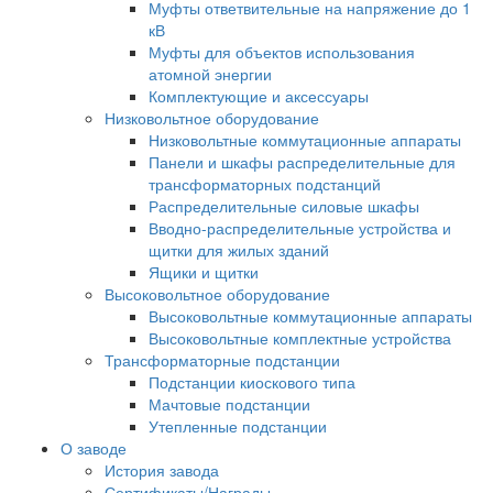
Муфты ответвительные на напряжение до 1
кВ
Муфты для объектов использования
атомной энергии
Комплектующие и аксессуары
Низковольтное оборудование
Низковольтные коммутационные аппараты
Панели и шкафы распределительные для
трансформаторных подстанций
Распределительные силовые шкафы
Вводно-распределительные устройства и
щитки для жилых зданий
Ящики и щитки
Высоковольтное оборудование
Высоковольтные коммутационные аппараты
Высоковольтные комплектные устройства
Трансформаторные подстанции
Подстанции киоскового типа
Мачтовые подстанции
Утепленные подстанции
О заводе
История завода
Сертификаты/Награды