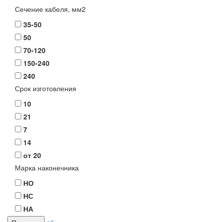
Сечение кабеля, мм2
35-50
50
70-120
150-240
240
Срок изготовления
10
21
7
14
от 20
Марка наконечника
НО
НС
НА