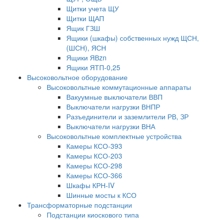
Щитки учета ЩУ
Щитки ЩАП
Ящик ГЗШ
Ящики (шкафы) собственных нужд ЩСН,
(ШСН), ЯСН
Ящики ЯВzn
Ящики ЯТП-0,25
Высоковольтное оборудование
Высоковольтные коммутационные аппараты
Вакуумные выключатели ВВП
Выключатели нагрузки ВНПР
Разъединители и заземлители РВ, ЗР
Выключатели нагрузки ВНА
Высоковольтные комплектные устройства
Камеры КСО-393
Камеры КСО-203
Камеры КСО-298
Камеры КСО-366
Шкафы КРН-IV
Шинные мосты к КСО
Трансформаторные подстанции
Подстанции киоскового типа