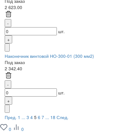
Под заказ
2 623.00
шт.
Наконечник винтовой НО-300-01 (300 мм2)
Под заказ
2 342.40
шт.
Пред.
1
...
3
4
5
6
7
...
18
След.
0
0
О заводе