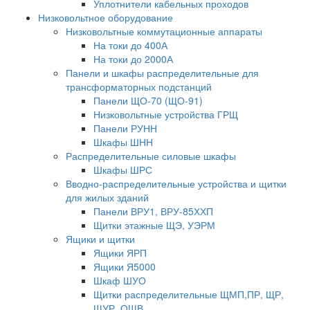
Уплотнители кабельных проходов
Низковольтное оборудование
Низковольтные коммутационные аппараты
На токи до 400А
На токи до 2000А
Панели и шкафы распределительные для
трансформаторных подстанций
Панели ЩО-70 (ЩО-91)
Низковольтные устройства ГРЩ
Панели РУНН
Шкафы ШНН
Распределительные силовые шкафы
Шкафы ШРС
Вводно-распределительные устройства и щитки
для жилых зданий
Панели ВРУ1, ВРУ-85ХХП
Щитки этажные ЩЭ, УЭРМ
Ящики и щитки
Ящики ЯРП
Ящики Я5000
Шкаф ШУО
Щитки распределительные ЩМП,ПР, ЩР,
ЩУР, ОЩВ