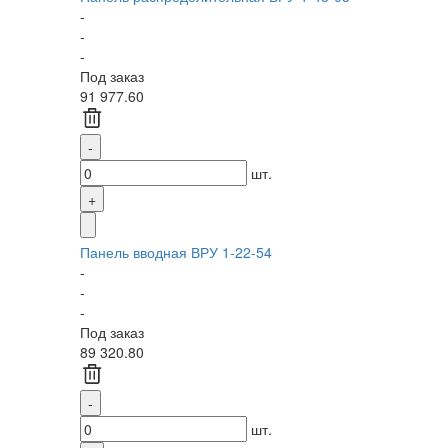
-
-
-
Под заказ
91 977.60
шт.
Панель вводная ВРУ 1-22-54
-
-
-
Под заказ
89 320.80
шт.