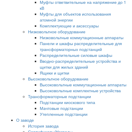
Муфты ответвительные на напряжение до 1
кВ
Муфты для объектов использования
атомной энергии
Комплектующие и аксессуары
Низковольтное оборудование
Низковольтные коммутационные аппараты
Панели и шкафы распределительные для
трансформаторных подстанций
Распределительные силовые шкафы
Вводно-распределительные устройства и
щитки для жилых зданий
Ящики и щитки
Высоковольтное оборудование
Высоковольтные коммутационные аппараты
Высоковольтные комплектные устройства
Трансформаторные подстанции
Подстанции киоскового типа
Мачтовые подстанции
Утепленные подстанции
О заводе
История завода
Сертификаты/Награды