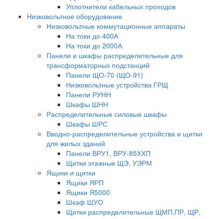
Уплотнители кабельных проходов
Низковольтное оборудование
Низковольтные коммутационные аппараты
На токи до 400А
На токи до 2000А
Панели и шкафы распределительные для
трансформаторных подстанций
Панели ЩО-70 (ЩО-91)
Низковольтные устройства ГРЩ
Панели РУНН
Шкафы ШНН
Распределительные силовые шкафы
Шкафы ШРС
Вводно-распределительные устройства и щитки
для жилых зданий
Панели ВРУ1, ВРУ-85ХХП
Щитки этажные ЩЭ, УЭРМ
Ящики и щитки
Ящики ЯРП
Ящики Я5000
Шкаф ШУО
Щитки распределительные ЩМП,ПР, ЩР,