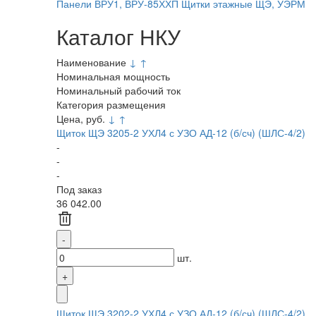
Панели ВРУ1, ВРУ-85ХХП
Щитки этажные ЩЭ, УЭРМ
Каталог НКУ
Наименование
↓
↑
Номинальная мощность
Номинальный рабочий ток
Категория размещения
Цена, руб.
↓
↑
Щиток ЩЭ 3205-2 УХЛ4 с УЗО АД-12 (б/сч) (ШЛС-4/2)
-
-
-
Под заказ
36 042.00
шт.
Щиток ЩЭ 3202-2 УХЛ4 с УЗО АД-12 (б/сч) (ШЛС-4/2)