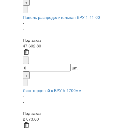
Панель распределительная ВРУ 1-41-00
-
-
-
Под заказ
47 602.80
шт.
Лист торцевой к ВРУ h-1700мм
-
-
-
Под заказ
2 073.60