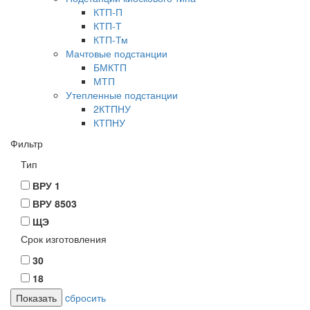
КТП-П
КТП-Т
КТП-Тм
Мачтовые подстанции
БМКТП
МТП
Утепленные подстанции
2КТПНУ
КТПНУ
Фильтр
Тип
ВРУ 1
ВРУ 8503
ЩЭ
Срок изготовления
30
18
cбросить