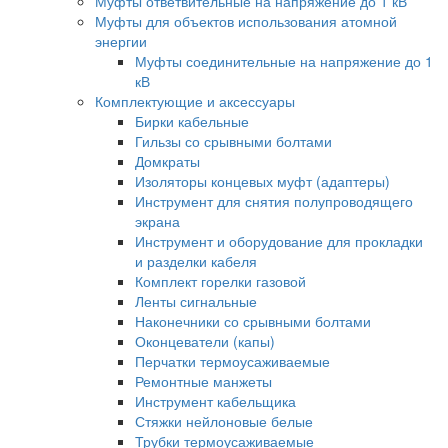
Муфты ответвительные на напряжение до 1 кВ
Муфты для объектов использования атомной
энергии
Муфты соединительные на напряжение до 1
кВ
Комплектующие и аксессуары
Бирки кабельные
Гильзы со срывными болтами
Домкраты
Изоляторы концевых муфт (адаптеры)
Инструмент для снятия полупроводящего
экрана
Инструмент и оборудование для прокладки
и разделки кабеля
Комплект горелки газовой
Ленты сигнальные
Наконечники со срывными болтами
Оконцеватели (капы)
Перчатки термоусаживаемые
Ремонтные манжеты
Инструмент кабельщика
Стяжки нейлоновые белые
Трубки термоусаживаемые