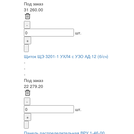
Под заказ
31 260.00
шт.
Щиток ЩЭ 3201-1 УХЛ4 с УЗО АД-12 (б/сч)
-
-
-
Под заказ
22 279.20
шт.
Панель распределительная ВРУ 1-46-00