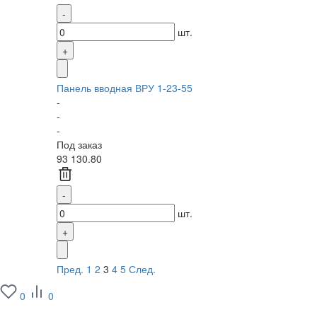
шт.
Панель вводная ВРУ 1-23-55
-
-
-
Под заказ
93 130.80
шт.
Пред.
1
2
3
4
5
След.
0
0
О заводе