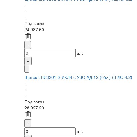
-
-
-
Под заказ
24 987.60
шт.
Щиток ЩЭ 3201-2 УХЛ4 с УЗО АД-12 (б/сч) (ШЛС-4/2)
-
-
-
Под заказ
28 927.20
шт.