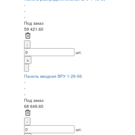
-
-
-
Под заказ
59 421.60
шт.
Панель вводная ВРУ 1-26-66
-
-
-
Под заказ
68 649.60
шт.