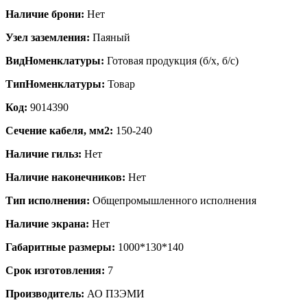
Наличие брони:
Нет
Узел заземления:
Паяный
ВидНоменклатуры:
Готовая продукция (б/х, б/с)
ТипНоменклатуры:
Товар
Код:
9014390
Сечение кабеля, мм2:
150-240
Наличие гильз:
Нет
Наличие наконечников:
Нет
Тип исполнения:
Общепромышленного исполнения
Наличие экрана:
Нет
Габаритные размеры:
1000*130*140
Срок изготовления:
7
Производитель:
АО ПЗЭМИ