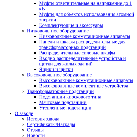
Муфты ответвительные на напряжение до 1
кВ
Муфты для объектов использования атомной
энергии
Комплектующие и аксессуары
Низковольтное оборудование
Низковольтные коммутационные аппараты
Панели и шкафы распределительные для
трансформаторных подстанций
Распределительные силовые шкафы
Вводно-распределительные устройства и
щитки для жилых зданий
Ящики и щитки
Высоковольтное оборудование
Высоковольтные коммутационные аппараты
Высоковольтные комплектные устройства
Трансформаторные подстанции
Подстанции киоскового типа
Мачтовые подстанции
Утепленные подстанции
О заводе
История завода
Сертификаты/Награды
Отзывы
Новости