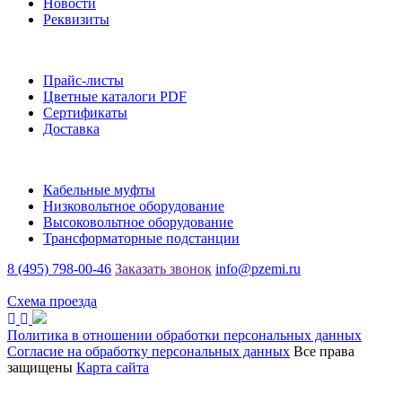
Новости
Реквизиты
Информация
Прайс-листы
Цветные каталоги PDF
Сертификаты
Доставка
Каталог
Кабельные муфты
Низковольтное оборудование
Высоковольтное оборудование
Трансформаторные подстанции
8 (495) 798-00-46
Заказать звонок
info@pzemi.ru
142115, Московская область, г. Подольск, ул. Правды, 31
Схема проезда
Политика в отношении обработки персональных данных
Согласие на обработку персональных данных
Все права
защищены
Карта сайта