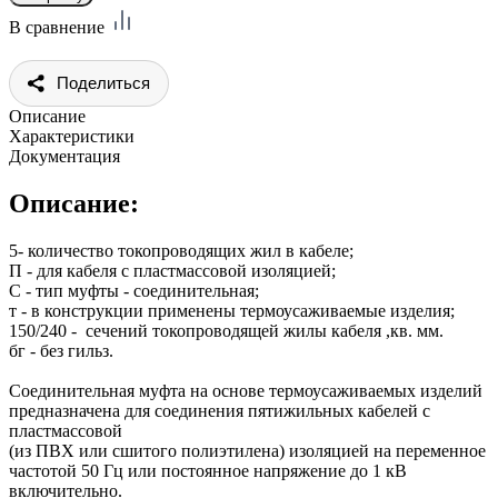
В сравнение
Поделиться
Описание
Характеристики
Документация
Описание:
5- количество токопроводящих жил в кабеле;
П - для кабеля с пластмассовой изоляцией;
С - тип муфты - соединительная;
т - в конструкции применены термоусаживаемые изделия;
150/240 - сечений токопроводящей жилы кабеля ,кв. мм.
бг - без гильз.
Соединительная муфта на основе термоусаживаемых изделий
предназначена для соединения пятижильных кабелей с
пластмассовой
(из ПВХ или сшитого полиэтилена) изоляцией на переменное
частотой 50 Гц или постоянное напряжение до 1 кВ
включительно.