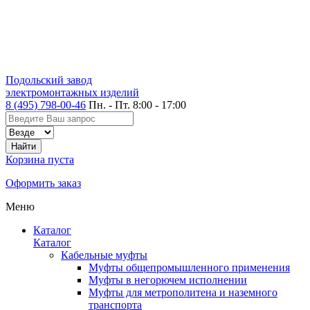
Подольский завод
электромонтажных изделий
8 (495) 798-00-46
Пн. - Пт. 8:00 - 17:00
Корзина пуста
Оформить заказ
Меню
Каталог
Каталог
Кабельные муфты
Муфты общепромышленного применения
Муфты в негорючем исполнении
Муфты для метрополитена и наземного
транспорта