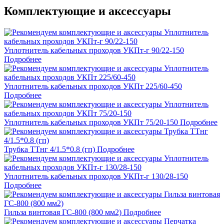
Комплектующие и аксессуары
Уплотнитель кабельных проходов УКПт-г 90/22-150
Подробнее
Уплотнитель кабельных проходов УКПт 225/60-450
Подробнее
Уплотнитель кабельных проходов УКПт 75/20-150
Подробнее
Трубка ТТнг 4/1.5*0.8 (гп)
Подробнее
Уплотнитель кабельных проходов УКПт-г 130/28-150
Подробнее
Гильза винтовая ГС-800 (800 мм2)
Подробнее