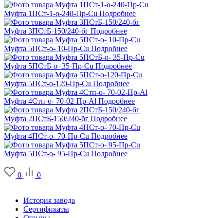
Муфта 1ПСт-1-о-240-Пр-Cu
Подробнее
Муфта 3ПСтБ-150/240-бг
Подробнее
Муфта 5ПСт-о- 10-Пр-Cu
Подробнее
Муфта 5ПСтБ-о- 35-Пр-Cu
Подробнее
Муфта 5ПСт-о-120-Пр-Cu
Подробнее
Муфта 4Стп-о- 70-02-Пр-Al
Подробнее
Муфта 2ПСтБ-150/240-бг
Подробнее
Муфта 4ПСт-о- 70-Пр-Cu
Подробнее
Муфта 5ПСт-о- 95-Пр-Cu
Подробнее
0
0
О заводе
История завода
Сертификаты
Отзывы