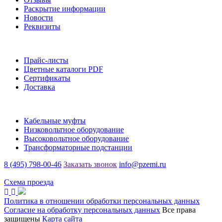
Раскрытие информации
Новости
Реквизиты
Информация
Прайс-листы
Цветные каталоги PDF
Сертификаты
Доставка
Каталог
Кабельные муфты
Низковольтное оборудование
Высоковольтное оборудование
Трансформаторные подстанции
8 (495) 798-00-46
Заказать звонок
info@pzemi.ru
142115, Московская область, г. Подольск, ул. Правды, 31
Схема проезда
Политика в отношении обработки персональных данных
Согласие на обработку персональных данных
Все права
защищены
Карта сайта