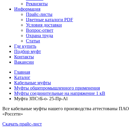
Реквизиты
Информация
Прайс-листы
Цветные каталоги PDF
Условия доставки
Вопрос-ответ
Охрана труда
Статьи
Где купить
Подбор муфт
Контакты
Вакансии
Главная
Каталог
Кабельные муфты
Муфты общепромышленного применения
Муфты соединительные на напряжение 1 кВ
Муфта 3ПСтБ-о- 25-Пр-Al
Все кабельные муфты нашего производства аттестованы ПАО
«Россети»
Скачать прайс-лист