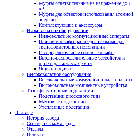
Муфты ответвительные на напряжение до 1
кВ
Муфты для объектов использования атомной
энергии
Комплектующие и аксессуары
Низковольтное оборудование
Низковольтные коммутационные аппараты
Панели и шкафы распределительные для
трансформаторных подстанций
Распределительные силовые шкафы
Вводно-распределительные устройства и
щитки для жилых зданий
Ящики и щитки
Высоковольтное оборудование
Высоковольтные коммутационные аппараты
Высоковольтные комплектные устройства
Трансформаторные подстанции
Подстанции киоскового типа
Мачтовые подстанции
Утепленные подстанции
О заводе
История завода
Сертификаты/Награды
Отзывы
Новости