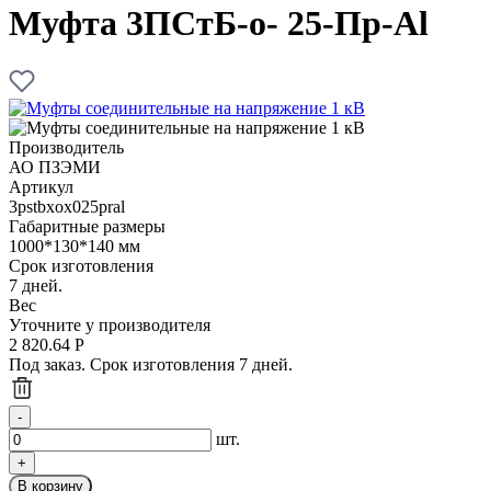
Муфта 3ПСтБ-о- 25-Пр-Al
Производитель
АО ПЗЭМИ
Артикул
3pstbxox025pral
Габаритные размеры
1000*130*140 мм
Срок изготовления
7 дней.
Вес
Уточните у производителя
2 820.64
Р
Под заказ. Срок изготовления 7 дней.
шт.