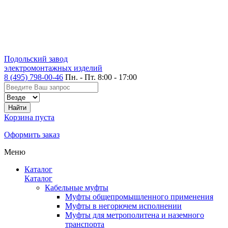
Подольский завод
электромонтажных изделий
8 (495) 798-00-46
Пн. - Пт. 8:00 - 17:00
Корзина пуста
Оформить заказ
Меню
Каталог
Каталог
Кабельные муфты
Муфты общепромышленного применения
Муфты в негорючем исполнении
Муфты для метрополитена и наземного
транспорта