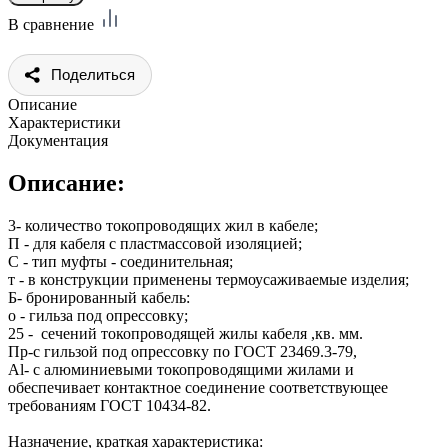
В сравнение
Поделиться
Описание
Характеристики
Документация
Описание:
3- количество токопроводящих жил в кабеле;
П - для кабеля с пластмассовой изоляцией;
С - тип муфты - соединительная;
т - в конструкции применены термоусаживаемые изделия;
Б- бронированный кабель:
о - гильза под опрессовку;
25 - сечений токопроводящей жилы кабеля ,кв. мм.
Пр-с гильзой под опрессовку по ГОСТ 23469.3-79,
Al- с алюминиевыми токопроводящими жилами и
обеспечивает контактное соединение соответствующее
требованиям ГОСТ 10434-82.
Назначение, краткая характеристика: