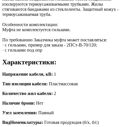
изолируются термоусаживаемыми трубками. Жилы
стягиваются бандажами из стеклоленты. Защитный кожух -
термоусаживаемая труба.
Особенности комплектации:
Муфта не комплектуется гильзами.
По требованию Заказчика муфта может поставляться:
· с гильзами, пример для заказа - 2ПСт-В-70/120;
· с гильзами под опр
Характеристики:
Напряжение кабеля, кВ:
1
Тип изоляции кабеля:
Пластмассовая
Количество жил кабеля:
2
Наличие брони:
Нет
Узел заземления:
Паяный
ВидНоменклатуры:
Готовая продукция (б/х, б/с)