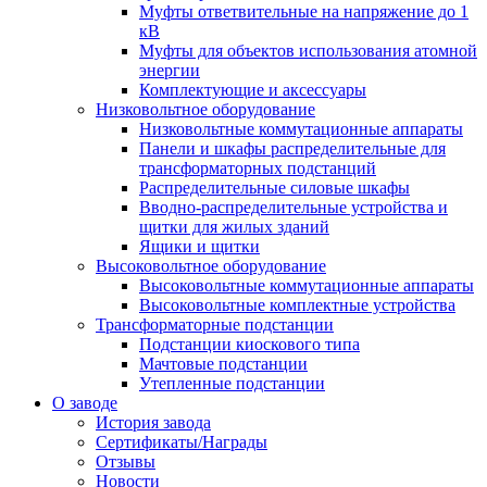
Муфты ответвительные на напряжение до 1
кВ
Муфты для объектов использования атомной
энергии
Комплектующие и аксессуары
Низковольтное оборудование
Низковольтные коммутационные аппараты
Панели и шкафы распределительные для
трансформаторных подстанций
Распределительные силовые шкафы
Вводно-распределительные устройства и
щитки для жилых зданий
Ящики и щитки
Высоковольтное оборудование
Высоковольтные коммутационные аппараты
Высоковольтные комплектные устройства
Трансформаторные подстанции
Подстанции киоскового типа
Мачтовые подстанции
Утепленные подстанции
О заводе
История завода
Сертификаты/Награды
Отзывы
Новости