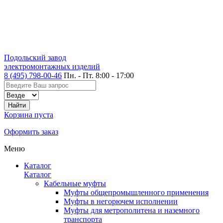
Подольский завод
электромонтажных изделий
8 (495) 798-00-46
Пн. - Пт. 8:00 - 17:00
Корзина пуста
Оформить заказ
Меню
Каталог
Каталог
Кабельные муфты
Муфты общепромышленного применения
Муфты в негорючем исполнении
Муфты для метрополитена и наземного
транспорта