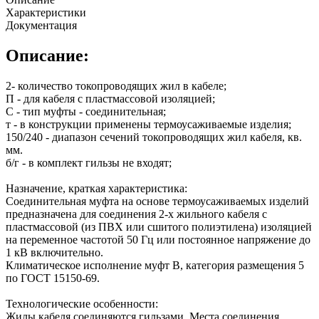
Характеристики
Документация
Описание:
2- количество токопроводящих жил в кабеле;
П - для кабеля с пластмассовой изоляцией;
С - тип муфты - соединительная;
т - в конструкции применены термоусаживаемые изделия;
150/240 - диапазон сечений токопроводящих жил кабеля, кв.
мм.
б/г - в комплект гильзы не входят;
Назначение, краткая характеристика:
Соединительная муфта на основе термоусаживаемых изделий
предназначена для соединения 2-х жильного кабеля с
пластмассовой (из ПВХ или сшитого полиэтилена) изоляцией
на переменное частотой 50 Гц или постоянное напряжение до
1 кВ включительно.
Климатическое исполнение муфт В, категория размещения 5
по ГОСТ 15150-69.
Технологические особенности:
Жилы кабеля соединяются гильзами. Места соединения