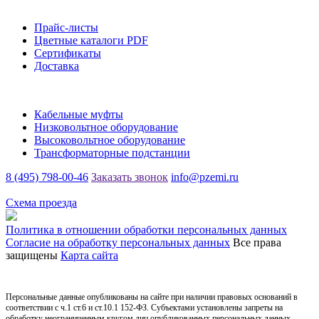
Информация
Прайс-листы
Цветные каталоги PDF
Сертификаты
Доставка
Каталог
Кабельные муфты
Низковольтное оборудование
Высоковольтное оборудование
Трансформаторные подстанции
8 (495) 798-00-46
Заказать звонок
info@pzemi.ru
142115, Московская область, г. Подольск, ул. Правды, 31
Схема проезда
Политика в отношении обработки персональных данных
Согласие на обработку персональных данных
Все права
защищены
Карта сайта
Персональные данные опубликованы на сайте при наличии правовых оснований в
соответствии с ч.1 ст.6 и ст.10.1 152-ФЗ. Субъектами установлены запреты на
обработку неограниченным кругом лиц опубликованных персональных данных