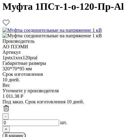
Муфта 1ПСт-1-о-120-Пр-Al
Производитель
АО ПЗЭМИ
Артикул
1pstx1xox120pral
Габаритные размеры
320*70*95 мм
Срок изготовления
10 дней.
Вес
Уточните у производителя
1 011.38
Р
Под заказ. Срок изготовления 10 дней.
шт.