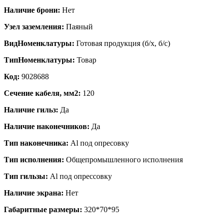
Наличие брони:
Нет
Узел заземления:
Паяный
ВидНоменклатуры:
Готовая продукция (б/х, б/с)
ТипНоменклатуры:
Товар
Код:
9028688
Сечение кабеля, мм2:
120
Наличие гильз:
Да
Наличие наконечников:
Да
Тип наконечника:
Al под опресовку
Тип исполнения:
Общепромышленного исполнения
Тип гильзы:
Al под опрессовку
Наличие экрана:
Нет
Габаритные размеры:
320*70*95