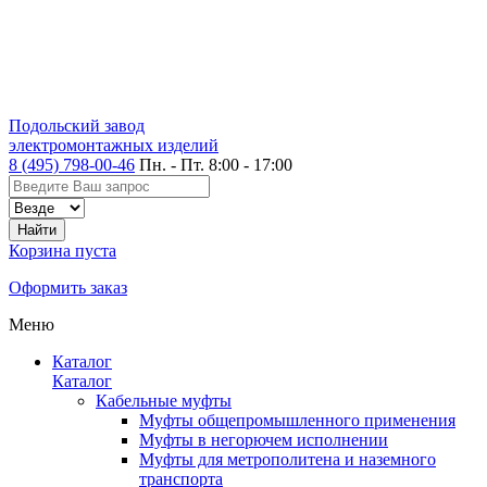
Подольский завод
электромонтажных изделий
8 (495) 798-00-46
Пн. - Пт. 8:00 - 17:00
Корзина пуста
Оформить заказ
Меню
Каталог
Каталог
Кабельные муфты
Муфты общепромышленного применения
Муфты в негорючем исполнении
Муфты для метрополитена и наземного
транспорта