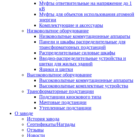
Муфты ответвительные на напряжение до 1
кВ
Муфты для объектов использования атомной
энергии
Комплектующие и аксессуары
Низковольтное оборудование
Низковольтные коммутационные аппараты
Панели и шкафы распределительные для
трансформаторных подстанций
Распределительные силовые шкафы
Вводно-распределительные устройства и
щитки для жилых зданий
Ящики и щитки
Высоковольтное оборудование
Высоковольтные коммутационные аппараты
Высоковольтные комплектные устройства
Трансформаторные подстанции
Подстанции киоскового типа
Мачтовые подстанции
Утепленные подстанции
О заводе
История завода
Сертификаты/Награды
Отзывы
Новости