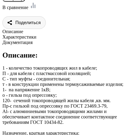
В сравнение
Поделиться
Описание
Характеристики
Документация
Описание:
1 - количество токопроводящих жил в кабеле;
П - для кабеля с пластмассовой изоляцией;
С - тип муфты - соединительная;
т - в конструкции применены термоусаживаемые изделия;
1- на напряжение 1кВ;
о - гильза под опрессовку;
120- сечений токопроводящей жилы кабеля ,кв. мм.
Пр-с гильзой под опрессовку по ГОСТ 23469.3-79,
Al- с алюминиевыми токопроводящими жилами и
обеспечивает контактное соединение соответствующее
требованиям ГОСТ 10434-82.
Назначение, краткая характеристика: