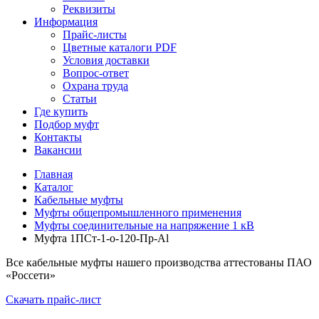
Реквизиты
Информация
Прайс-листы
Цветные каталоги PDF
Условия доставки
Вопрос-ответ
Охрана труда
Статьи
Где купить
Подбор муфт
Контакты
Вакансии
Главная
Каталог
Кабельные муфты
Муфты общепромышленного применения
Муфты соединительные на напряжение 1 кВ
Муфта 1ПСт-1-о-120-Пр-Al
Все кабельные муфты нашего производства аттестованы ПАО
«Россети»
Скачать прайс-лист