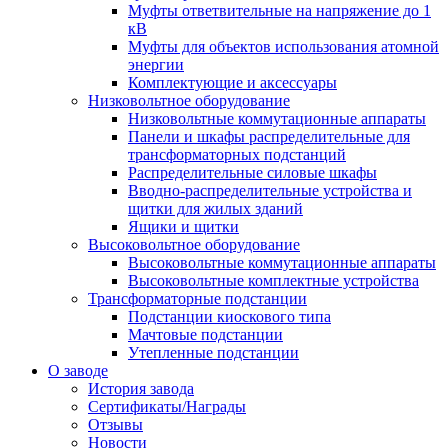
Муфты ответвительные на напряжение до 1
кВ
Муфты для объектов использования атомной
энергии
Комплектующие и аксессуары
Низковольтное оборудование
Низковольтные коммутационные аппараты
Панели и шкафы распределительные для
трансформаторных подстанций
Распределительные силовые шкафы
Вводно-распределительные устройства и
щитки для жилых зданий
Ящики и щитки
Высоковольтное оборудование
Высоковольтные коммутационные аппараты
Высоковольтные комплектные устройства
Трансформаторные подстанции
Подстанции киоскового типа
Мачтовые подстанции
Утепленные подстанции
О заводе
История завода
Сертификаты/Награды
Отзывы
Новости