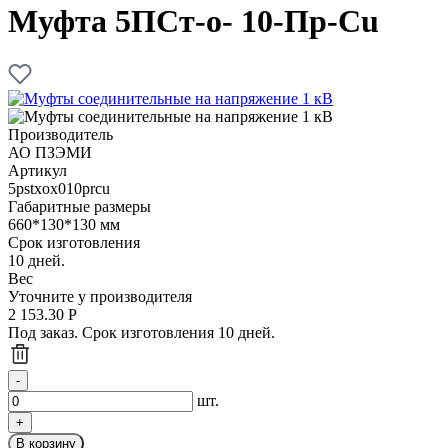
Муфта 5ПСт-о- 10-Пр-Cu
Производитель
АО ПЗЭМИ
Артикул
5pstxox010prcu
Габаритные размеры
660*130*130 мм
Срок изготовления
10 дней.
Вес
Уточните у производителя
2 153.30
Р
Под заказ. Срок изготовления 10 дней.
шт.