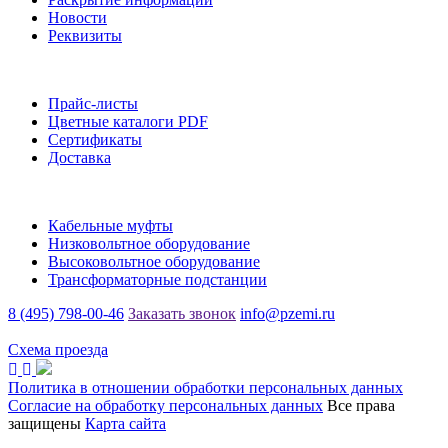
Новости
Реквизиты
Информация
Прайс-листы
Цветные каталоги PDF
Сертификаты
Доставка
Каталог
Кабельные муфты
Низковольтное оборудование
Высоковольтное оборудование
Трансформаторные подстанции
8 (495) 798-00-46
Заказать звонок
info@pzemi.ru
142115, Московская область, г. Подольск, ул. Правды, 31
Схема проезда
Политика в отношении обработки персональных данных
Согласие на обработку персональных данных
Все права
защищены
Карта сайта