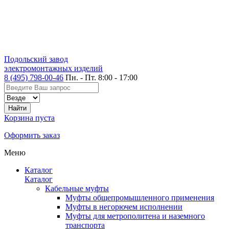
Подольский завод
электромонтажных изделий
8 (495) 798-00-46
Пн. - Пт. 8:00 - 17:00
Корзина пуста
Оформить заказ
Меню
Каталог
Каталог
Кабельные муфты
Муфты общепромышленного применения
Муфты в негорючем исполнении
Муфты для метрополитена и наземного
транспорта