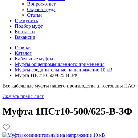
Вопрос-ответ
Охрана труда
Статьи
Где купить
Подбор муфт
Контакты
Вакансии
Главная
Каталог
Кабельные муфты
Муфты общепромышленного применения
Муфты соединительные на напряжение 10 кВ
Муфта 1ПСт10-500/625-В-3Ф
Все кабельные муфты нашего производства аттестованы ПАО 
Скачать прайс-лист
Муфта 1ПСт10-500/625-В-3Ф