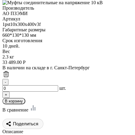
Производитель
АО ПЗЭМИ
Артикул
1pst10x300x400v3f
Габаритные размеры
660*130*130 мм
Срок изготовления
10 дней.
Вес
2.3 кг
33 489.00
Р
В наличии на складе в г. Санкт-Петербург
шт.
В сравнение
Поделиться
Описание