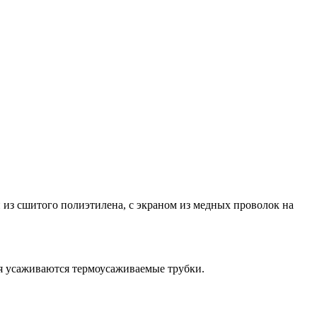
из сшитого полиэтилена, с экраном из медных проволок на
ия усаживаются термоусаживаемые трубки.