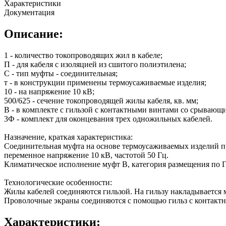
Характеристики
Документация
Описание:
1 - количество токопроводящих жил в кабеле;
П - для кабеля с изоляцией из сшитого полиэтилена;
С - тип муфты - соединительная;
т - в конструкции применены термоусаживаемые изделия;
10 - на напряжение 10 кВ;
500/625 - сечение токопроводящей жилы кабеля, кв. мм;
В - в комплекте с гильзой с контактными винтами со срывающ
3Ф - комплект для оконцевания трех одножильных кабелей.
Назначение, краткая характеристика:
Соединительная муфта на основе термоусаживаемых изделий пр
переменное напряжение 10 кВ, частотой 50 Гц.
Климатическое исполнение муфт В, категория размещения по Г
Технологические особенности:
Жилы кабелей соединяются гильзой. На гильзу накладывается
Проволочные экраны соединяются с помощью гильз с контакт
Характеристики: