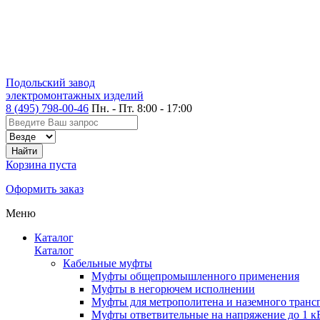
Подольский завод
электромонтажных изделий
8 (495) 798-00-46
Пн. - Пт. 8:00 - 17:00
Корзина пуста
Оформить заказ
Меню
Каталог
Каталог
Кабельные муфты
Муфты общепромышленного применения
Муфты в негорючем исполнении
Муфты для метрополитена и наземного транс
Муфты ответвительные на напряжение до 1 к