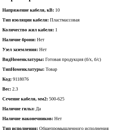
Напряжение кабеля, кВ:
10
Тип изоляции кабеля:
Пластмассовая
Количество жил кабеля:
1
Наличие брони:
Нет
Узел заземления:
Нет
ВидНоменклатуры:
Готовая продукция (б/х, б/с)
ТипНоменклатуры:
Товар
Код:
9118076
Вес:
2.3
Сечение кабеля, мм2:
500-625
Наличие гильз:
Да
Наличие наконечников:
Нет
Тип исполнения:
Общепромышленного исполнения