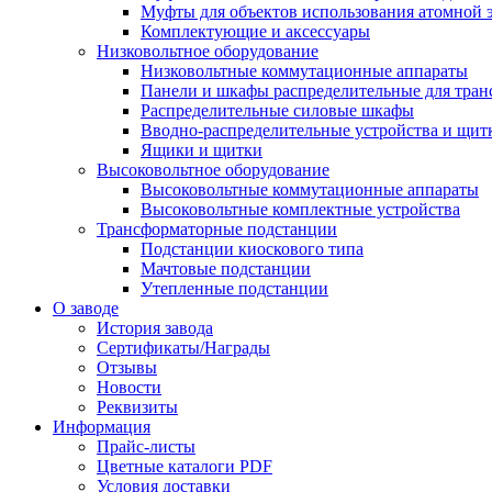
Муфты для объектов использования атомной 
Комплектующие и аксессуары
Низковольтное оборудование
Низковольтные коммутационные аппараты
Панели и шкафы распределительные для тра
Распределительные силовые шкафы
Вводно-распределительные устройства и щит
Ящики и щитки
Высоковольтное оборудование
Высоковольтные коммутационные аппараты
Высоковольтные комплектные устройства
Трансформаторные подстанции
Подстанции киоскового типа
Мачтовые подстанции
Утепленные подстанции
О заводе
История завода
Сертификаты/Награды
Отзывы
Новости
Реквизиты
Информация
Прайс-листы
Цветные каталоги PDF
Условия доставки