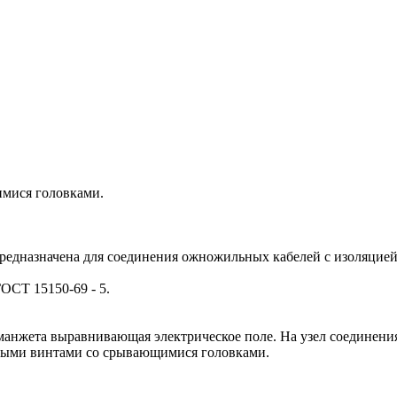
имися головками.
едназначена для соединения ожножильных кабелей с изоляцией 
ОСТ 15150-69 - 5.
 манжета выравнивающая электрическое поле. На узел соединен
ными винтами со срывающимися головками.