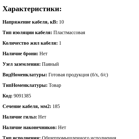
Характеристики:
Напряжение кабеля, кВ:
10
Тип изоляции кабеля:
Пластмассовая
Количество жил кабеля:
1
Наличие брони:
Нет
Узел заземления:
Паяный
ВидНоменклатуры:
Готовая продукция (б/х, б/с)
ТипНоменклатуры:
Товар
Код:
9091385
Сечение кабеля, мм2:
185
Наличие гильз:
Нет
Наличие наконечников:
Нет
Тип исполнения:
Общепромышленного исполнения