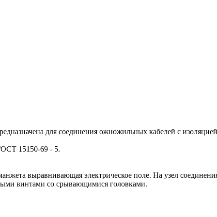
едназначена для соединения ожножильных кабелей с изоляцией 
ОСТ 15150-69 - 5.
 манжета выравнивающая электрическое поле. На узел соединен
ными винтами со срывающимися головками.