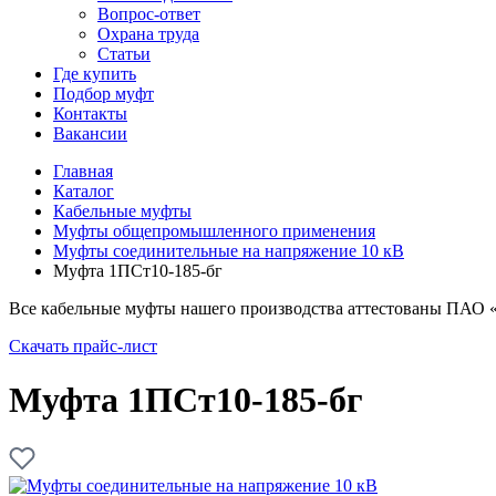
Вопрос-ответ
Охрана труда
Статьи
Где купить
Подбор муфт
Контакты
Вакансии
Главная
Каталог
Кабельные муфты
Муфты общепромышленного применения
Муфты соединительные на напряжение 10 кВ
Муфта 1ПСт10-185-бг
Все кабельные муфты нашего производства аттестованы ПАО 
Скачать прайс-лист
Муфта 1ПСт10-185-бг