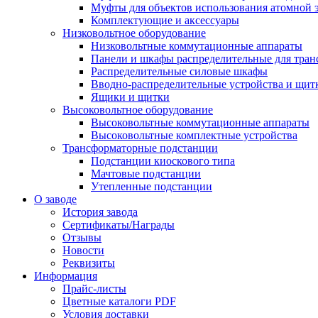
Муфты для объектов использования атомной 
Комплектующие и аксессуары
Низковольтное оборудование
Низковольтные коммутационные аппараты
Панели и шкафы распределительные для тра
Распределительные силовые шкафы
Вводно-распределительные устройства и щит
Ящики и щитки
Высоковольтное оборудование
Высоковольтные коммутационные аппараты
Высоковольтные комплектные устройства
Трансформаторные подстанции
Подстанции киоскового типа
Мачтовые подстанции
Утепленные подстанции
О заводе
История завода
Сертификаты/Награды
Отзывы
Новости
Реквизиты
Информация
Прайс-листы
Цветные каталоги PDF
Условия доставки