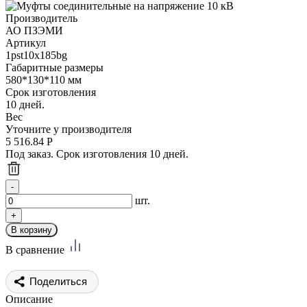
Производитель
АО ПЗЭМИ
Артикул
1pst10x185bg
Габаритные размеры
580*130*110 мм
Срок изготовления
10 дней.
Вес
Уточните у производителя
5 516.84
Р
Под заказ. Срок изготовления 10 дней.
шт.
В сравнение
Поделиться
Описание