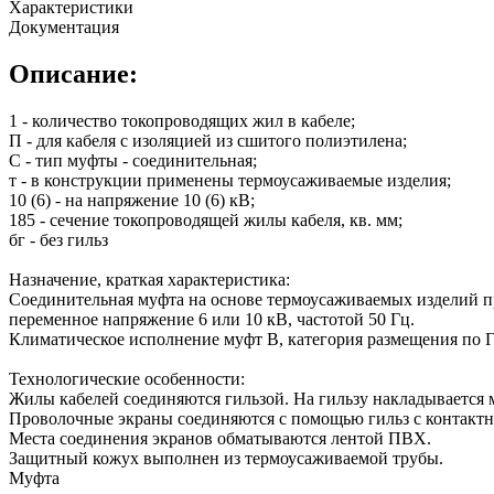
Характеристики
Документация
Описание:
1 - количество токопроводящих жил в кабеле;
П - для кабеля с изоляцией из сшитого полиэтилена;
С - тип муфты - соединительная;
т - в конструкции применены термоусаживаемые изделия;
10 (6) - на напряжение 10 (6) кВ;
185 - сечение токопроводящей жилы кабеля, кв. мм;
бг - без гильз
Назначение, краткая характеристика:
Соединительная муфта на основе термоусаживаемых изделий пр
переменное напряжение 6 или 10 кВ, частотой 50 Гц.
Климатическое исполнение муфт В, категория размещения по Г
Технологические особенности:
Жилы кабелей соединяются гильзой. На гильзу накладывается
Проволочные экраны соединяются с помощью гильз с контакт
Места соединения экранов обматываются лентой ПВХ.
Защитный кожух выполнен из термоусаживаемой трубы.
Муфта