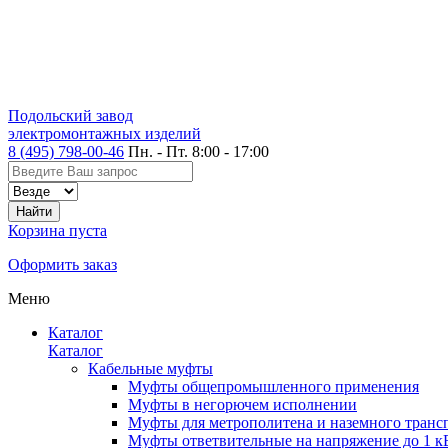
Подольский завод
электромонтажных изделий
8 (495) 798-00-46
Пн. - Пт. 8:00 - 17:00
Корзина пуста
Оформить заказ
Меню
Каталог
Каталог
Кабельные муфты
Муфты общепромышленного применения
Муфты в негорючем исполнении
Муфты для метрополитена и наземного транс
Муфты ответвительные на напряжение до 1 к