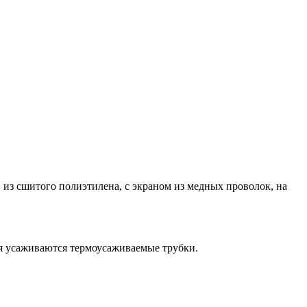
из сшитого полиэтилена, с экраном из медных проволок, на
ия усаживаются термоусаживаемые трубки.