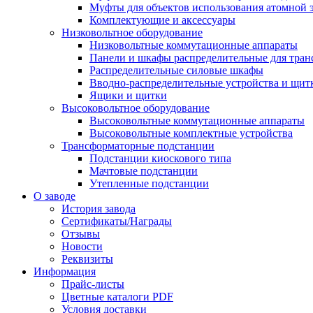
Муфты для объектов использования атомной 
Комплектующие и аксессуары
Низковольтное оборудование
Низковольтные коммутационные аппараты
Панели и шкафы распределительные для тра
Распределительные силовые шкафы
Вводно-распределительные устройства и щит
Ящики и щитки
Высоковольтное оборудование
Высоковольтные коммутационные аппараты
Высоковольтные комплектные устройства
Трансформаторные подстанции
Подстанции киоскового типа
Мачтовые подстанции
Утепленные подстанции
О заводе
История завода
Сертификаты/Награды
Отзывы
Новости
Реквизиты
Информация
Прайс-листы
Цветные каталоги PDF
Условия доставки