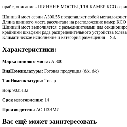
прайс, описание - ШИННЫЕ МОСТЫ ДЛЯ КАМЕР КСО сери
Шинный мост серии А300.55 представляет собой металлоконс
Длина шинного моста рассчитана на расположение камер КСО 
Шинный мост выполняется с разъединителями для секциониро
крайними шкафами ряда распределительного устройства (слева 
Климатическое исполнение и категория размещения – У3.
Характеристики:
Марка шинного моста:
А 300
ВидНоменклатуры:
Готовая продукция (б/х, б/с)
ТипНоменклатуры:
Товар
Код:
9035132
Срок изготовления:
14
Производитель:
АО ПЗЭМИ
Вас ещё может заинтересовать