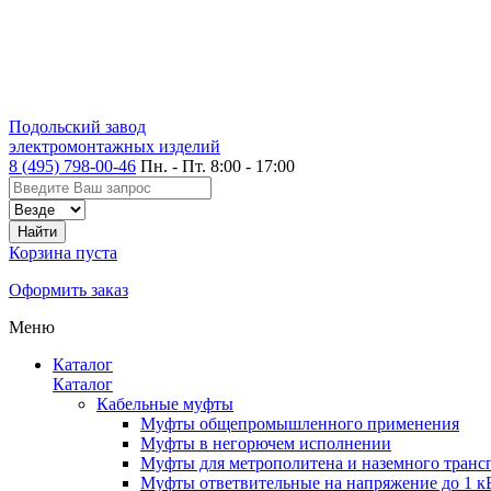
Подольский завод
электромонтажных изделий
8 (495) 798-00-46
Пн. - Пт. 8:00 - 17:00
Корзина пуста
Оформить заказ
Меню
Каталог
Каталог
Кабельные муфты
Муфты общепромышленного применения
Муфты в негорючем исполнении
Муфты для метрополитена и наземного транс
Муфты ответвительные на напряжение до 1 к