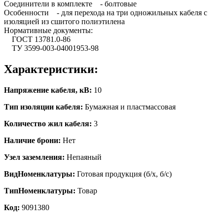
Соединители в комплекте - болтовые
Особенности - для перехода на три одножильных кабеля с
изоляцией из сшитого полиэтилена
Нормативные документы:
ГОСТ 13781.0-86
ТУ 3599-003-04001953-98
Характеристики:
Напряжение кабеля, кВ:
10
Тип изоляции кабеля:
Бумажная и пластмассовая
Количество жил кабеля:
3
Наличие брони:
Нет
Узел заземления:
Непаяный
ВидНоменклатуры:
Готовая продукция (б/х, б/с)
ТипНоменклатуры:
Товар
Код:
9091380