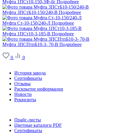
Муфта 1ПСт10-150-3Ф-бг
Подробнее
Муфта 3ПСтБ10-150/240-В
Подробнее
Муфта Ст-10-150/240-Л
Подробнее
Муфта 1ПСт10-3-185-В
Подробнее
Муфта 3ПСПтпБ10-3- 70-В
Подробнее
0
0
О заводе
История завода
Сертификаты
Отзывы
Раскрытие информации
Новости
Реквизиты
Информация
Прайс-листы
Цветные каталоги PDF
Сертификаты