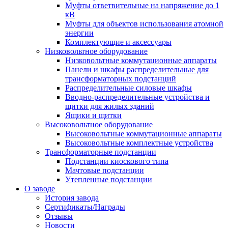
Муфты ответвительные на напряжение до 1
кВ
Муфты для объектов использования атомной
энергии
Комплектующие и аксессуары
Низковольтное оборудование
Низковольтные коммутационные аппараты
Панели и шкафы распределительные для
трансформаторных подстанций
Распределительные силовые шкафы
Вводно-распределительные устройства и
щитки для жилых зданий
Ящики и щитки
Высоковольтное оборудование
Высоковольтные коммутационные аппараты
Высоковольтные комплектные устройства
Трансформаторные подстанции
Подстанции киоскового типа
Мачтовые подстанции
Утепленные подстанции
О заводе
История завода
Сертификаты/Награды
Отзывы
Новости