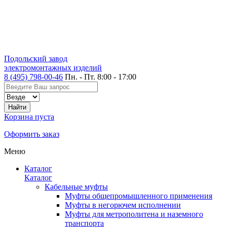
Подольский завод
электромонтажных изделий
8 (495) 798-00-46
Пн. - Пт. 8:00 - 17:00
Корзина пуста
Оформить заказ
Меню
Каталог
Каталог
Кабельные муфты
Муфты общепромышленного применения
Муфты в негорючем исполнении
Муфты для метрополитена и наземного
транспорта