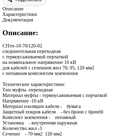
Описание
Характеристики
Документация
Описание:
СПтп-10-70/120-02
соединительная переходная
с термоусаживаемой перчаткой
на номинальное напряжение 10 кВ
для кабелей с сечением жил 70, 95, 120 мм2
с непаяным комплектом заземления
Технические характеристики:
Тип муфты -переходная
Материал муфты - термоусаживаемая с перчаткой
Напряжение -10 кВ
Материал изоляции кабеля - бумага
Защитный покров кабеля - без брони с бронёй
Комплект заземления - непаяный
Установка - внутренняя наружная
Количество жил -3
Сечение - 70 мм2 120 мм2