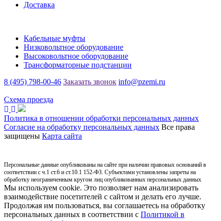
Доставка
Каталог
Кабельные муфты
Низковольтное оборудование
Высоковольтное оборудование
Трансформаторные подстанции
8 (495) 798-00-46
Заказать звонок
info@pzemi.ru
142115, Московская область, г. Подольск, ул. Правды, 31
Схема проезда
Политика в отношении обработки персональных данных
Согласие на обработку персональных данных
Все права
защищены
Карта сайта
Персональные данные опубликованы на сайте при наличии правовых оснований в
соответствии с ч.1 ст.6 и ст.10.1 152-ФЗ. Субъектами установлены запреты на
обработку неограниченным кругом лиц опубликованных персональных данных
Мы используем cookie. Это позволяет нам анализировать
взаимодействие посетителей с сайтом и делать его лучше.
Продолжая им пользоваться, вы соглашаетесь на обработку
персональных данных в соответствии с
Политикой в