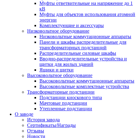
Муфты ответвительные на напряжение до 1
кВ
Муфты для объектов использования атомной
энергии
Комплектующие и аксессуары
Низковольтное оборудование
Низковольтные коммутационные аппараты
Панели и шкафы распределительные для
трансформаторных подстанций
Распределительные силовые шкафы
Вводно-распределительные устройства и
щитки для жилых зданий
Ящики и щитки
Высоковольтное оборудование
Высоковольтные коммутационные аппараты
Высоковольтные комплектные устройства
Трансформаторные подстанции
Подстанции киоскового типа
Мачтовые подстанции
Утепленные подстанции
О заводе
История завода
Сертификаты/Награды
Отзывы
Новости