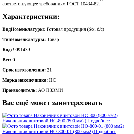
соответствующее требованиям ГОСТ 10434-82.
Характеристики:
ВидНоменклатуры:
Готовая продукция (б/х, б/с)
ТипНоменклатуры:
Товар
Код:
9091439
Вес:
0
Срок изготовления:
21
Марка наконечника:
НС
Производитель:
АО ПЗЭМИ
Вас ещё может заинтересовать
Наконечник винтовой НС-800 (800 мм2)
Подробнее
Наконечник винтовой НО-800-01 (800 мм2)
Подробнее