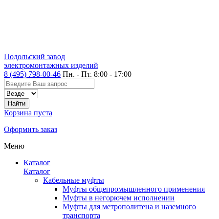
Подольский завод
электромонтажных изделий
8 (495) 798-00-46
Пн. - Пт. 8:00 - 17:00
Корзина пуста
Оформить заказ
Меню
Каталог
Каталог
Кабельные муфты
Муфты общепромышленного применения
Муфты в негорючем исполнении
Муфты для метрополитена и наземного
транспорта