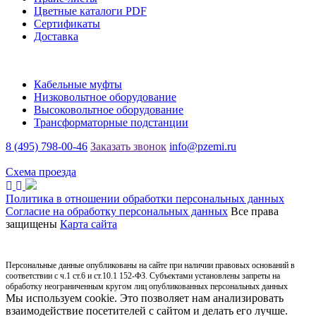
Цветные каталоги PDF
Сертификаты
Доставка
Каталог
Кабельные муфты
Низковольтное оборудование
Высоковольтное оборудование
Трансформаторные подстанции
8 (495) 798-00-46
Заказать звонок
info@pzemi.ru
142115, Московская область, г. Подольск, ул. Правды, 31
Схема проезда
Политика в отношении обработки персональных данных
Согласие на обработку персональных данных
Все права
защищены
Карта сайта
Персональные данные опубликованы на сайте при наличии правовых оснований в
соответствии с ч.1 ст.6 и ст.10.1 152-ФЗ. Субъектами установлены запреты на
обработку неограниченным кругом лиц опубликованных персональных данных
Мы используем cookie. Это позволяет нам анализировать
взаимодействие посетителей с сайтом и делать его лучше.