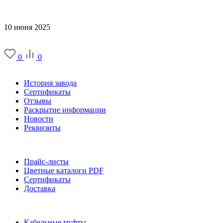
10 июня 2025
0
0
О заводе
История завода
Сертификаты
Отзывы
Раскрытие информации
Новости
Реквизиты
Информация
Прайс-листы
Цветные каталоги PDF
Сертификаты
Доставка
Каталог
Кабельные муфты