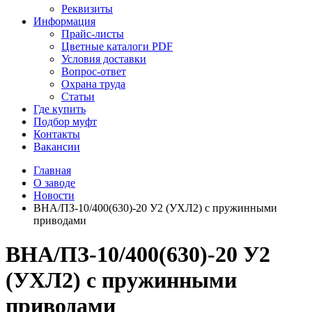
Реквизиты
Информация
Прайс-листы
Цветные каталоги PDF
Условия доставки
Вопрос-ответ
Охрана труда
Статьи
Где купить
Подбор муфт
Контакты
Вакансии
Главная
О заводе
Новости
BHА/ПЗ-10/400(630)-20 У2 (УХЛ2) с пружинными
приводами
BHА/ПЗ-10/400(630)-20 У2
(УХЛ2) с пружинными
приводами