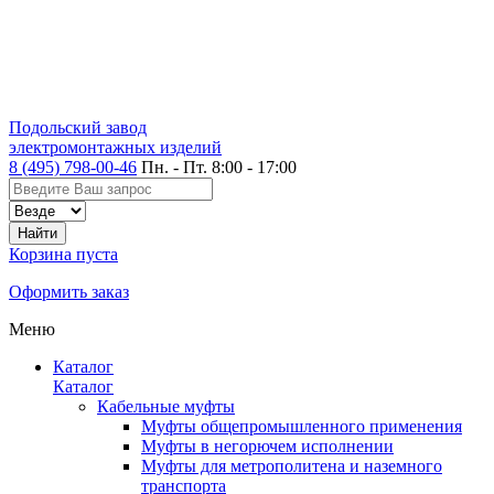
Подольский завод
электромонтажных изделий
8 (495) 798-00-46
Пн. - Пт. 8:00 - 17:00
Корзина пуста
Оформить заказ
Меню
Каталог
Каталог
Кабельные муфты
Муфты общепромышленного применения
Муфты в негорючем исполнении
Муфты для метрополитена и наземного
транспорта