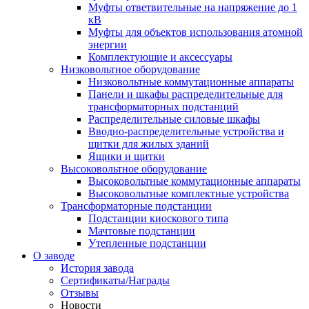
Муфты ответвительные на напряжение до 1
кВ
Муфты для объектов использования атомной
энергии
Комплектующие и аксессуары
Низковольтное оборудование
Низковольтные коммутационные аппараты
Панели и шкафы распределительные для
трансформаторных подстанций
Распределительные силовые шкафы
Вводно-распределительные устройства и
щитки для жилых зданий
Ящики и щитки
Высоковольтное оборудование
Высоковольтные коммутационные аппараты
Высоковольтные комплектные устройства
Трансформаторные подстанции
Подстанции киоскового типа
Мачтовые подстанции
Утепленные подстанции
О заводе
История завода
Сертификаты/Награды
Отзывы
Новости