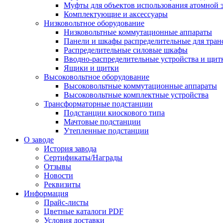
Муфты для объектов использования атомной 
Комплектующие и аксессуары
Низковольтное оборудование
Низковольтные коммутационные аппараты
Панели и шкафы распределительные для тра
Распределительные силовые шкафы
Вводно-распределительные устройства и щит
Ящики и щитки
Высоковольтное оборудование
Высоковольтные коммутационные аппараты
Высоковольтные комплектные устройства
Трансформаторные подстанции
Подстанции киоскового типа
Мачтовые подстанции
Утепленные подстанции
О заводе
История завода
Сертификаты/Награды
Отзывы
Новости
Реквизиты
Информация
Прайс-листы
Цветные каталоги PDF
Условия доставки