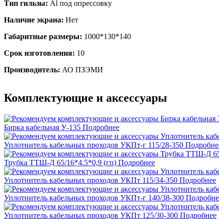
Тип гильзы:
Al под опрессовку
Наличие экрана:
Нет
Габаритные размеры:
1000*130*140
Срок изготовления:
10
Производитель:
АО ПЗЭМИ
Комплектующие и аксессуары
Бирка кабельная У-135
Подробнее
Уплотнитель кабельных проходов УКПт-г 115/28-350
Подробне
Трубка ТТШ-Д 65/16*4.5*0,9 (гп)
Подробнее
Уплотнитель кабельных проходов УКПт 115/34-350
Подробнее
Уплотнитель кабельных проходов УКПт-г 140/38-300
Подробне
Уплотнитель кабельных проходов УКПт 125/30-300
Подробнее