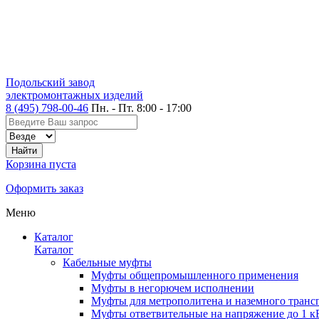
Подольский завод
электромонтажных изделий
8 (495) 798-00-46
Пн. - Пт. 8:00 - 17:00
Корзина пуста
Оформить заказ
Меню
Каталог
Каталог
Кабельные муфты
Муфты общепромышленного применения
Муфты в негорючем исполнении
Муфты для метрополитена и наземного транс
Муфты ответвительные на напряжение до 1 к