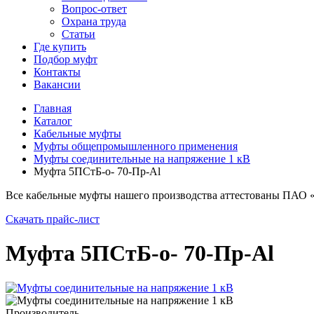
Вопрос-ответ
Охрана труда
Статьи
Где купить
Подбор муфт
Контакты
Вакансии
Главная
Каталог
Кабельные муфты
Муфты общепромышленного применения
Муфты соединительные на напряжение 1 кВ
Муфта 5ПСтБ-о- 70-Пр-Al
Все кабельные муфты нашего производства аттестованы ПАО 
Скачать прайс-лист
Муфта 5ПСтБ-о- 70-Пр-Al
Производитель