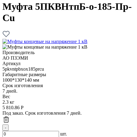
Муфта 5ПКВНтпБ-о-185-Пр-
Cu
Производитель
АО ПЗЭМИ
Артикул
5pkvntpbxox185prcu
Габаритные размеры
1000*130*140 мм
Срок изготовления
7 дней.
Вес
2.3 кг
5 810.86
Р
Под заказ. Срок изготовления 7 дней.
шт.