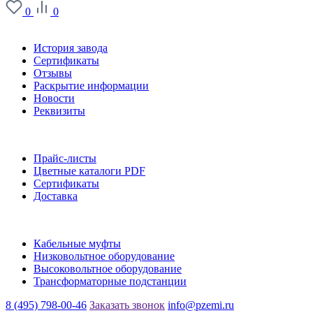
0
0
О заводе
История завода
Сертификаты
Отзывы
Раскрытие информации
Новости
Реквизиты
Информация
Прайс-листы
Цветные каталоги PDF
Сертификаты
Доставка
Каталог
Кабельные муфты
Низковольтное оборудование
Высоковольтное оборудование
Трансформаторные подстанции
8 (495) 798-00-46
Заказать звонок
info@pzemi.ru