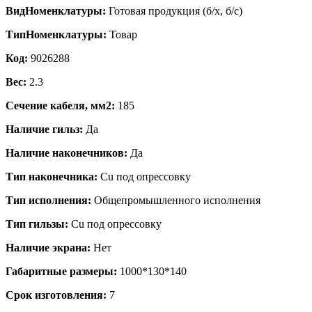
ВидНоменклатуры:
Готовая продукция (б/х, б/с)
ТипНоменклатуры:
Товар
Код:
9026288
Вес:
2.3
Сечение кабеля, мм2:
185
Наличие гильз:
Да
Наличие наконечников:
Да
Тип наконечника:
Cu под опрессовку
Тип исполнения:
Общепромышленного исполнения
Тип гильзы:
Cu под опрессовку
Наличие экрана:
Нет
Габаритные размеры:
1000*130*140
Срок изготовления:
7