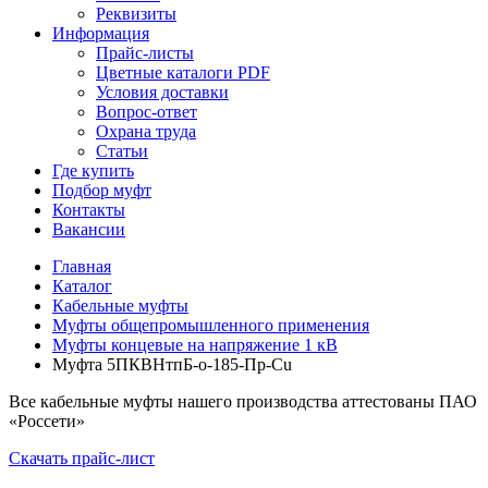
Реквизиты
Информация
Прайс-листы
Цветные каталоги PDF
Условия доставки
Вопрос-ответ
Охрана труда
Статьи
Где купить
Подбор муфт
Контакты
Вакансии
Главная
Каталог
Кабельные муфты
Муфты общепромышленного применения
Муфты концевые на напряжение 1 кВ
Муфта 5ПКВНтпБ-о-185-Пр-Cu
Все кабельные муфты нашего производства аттестованы ПАО
«Россети»
Скачать прайс-лист