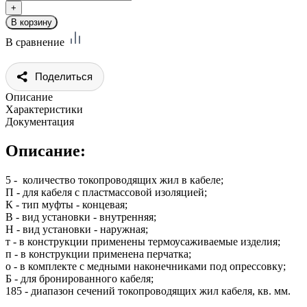
В сравнение
Поделиться
Описание
Характеристики
Документация
Описание:
5 - количество токопроводящих жил в кабеле;
П - для кабеля с пластмассовой изоляцией;
К - тип муфты - концевая;
В - вид установки - внутренняя;
Н - вид установки - наружная;
т - в конструкции применены термоусаживаемые изделия;
п - в конструкции применена перчатка;
о - в комплекте с медными наконечниками под опрессовку;
Б - для бронированного кабеля;
185 - диапазон сечений токопроводящих жил кабеля, кв. мм.