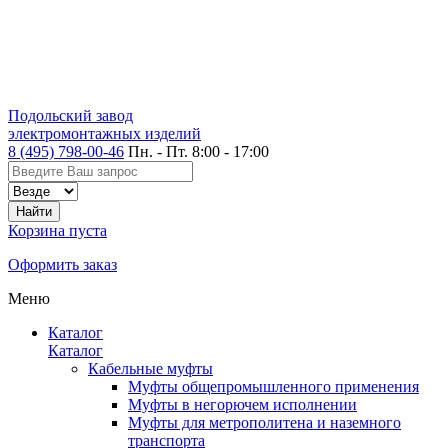
Подольский завод
электромонтажных изделий
8 (495) 798-00-46
Пн. - Пт. 8:00 - 17:00
Корзина пуста
Оформить заказ
Меню
Каталог
Каталог
Кабельные муфты
Муфты общепромышленного применения
Муфты в негорючем исполнении
Муфты для метрополитена и наземного
транспорта