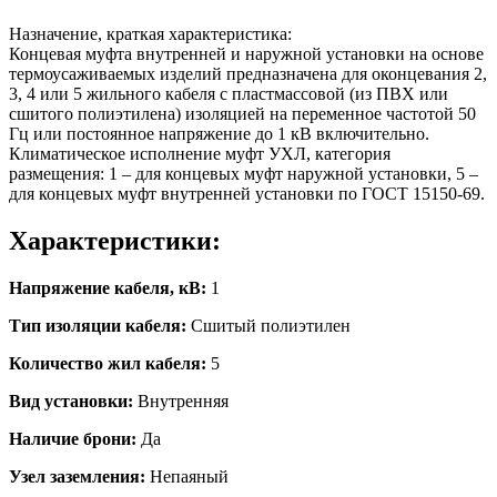
Назначение, краткая характеристика:
Концевая муфта внутренней и наружной установки на основе
термоусаживаемых изделий предназначена для оконцевания 2,
3, 4 или 5 жильного кабеля с пластмассовой (из ПВХ или
сшитого полиэтилена) изоляцией на переменное частотой 50
Гц или постоянное напряжение до 1 кВ включительно.
Климатическое исполнение муфт УХЛ, категория
размещения: 1 – для концевых муфт наружной установки, 5 –
для концевых муфт внутренней установки по ГОСТ 15150-69.
Характеристики:
Напряжение кабеля, кВ:
1
Тип изоляции кабеля:
Сшитый полиэтилен
Количество жил кабеля:
5
Вид установки:
Внутренняя
Наличие брони:
Да
Узел заземления:
Непаяный