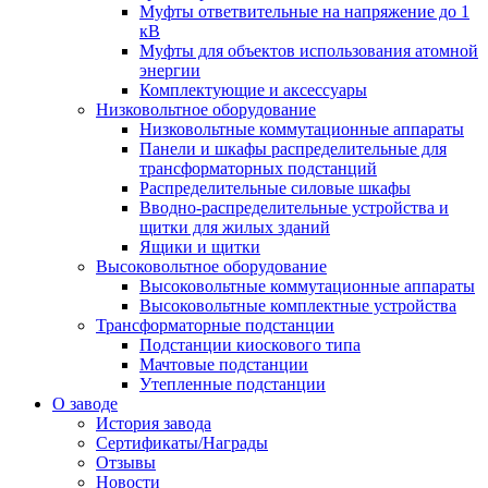
Муфты ответвительные на напряжение до 1
кВ
Муфты для объектов использования атомной
энергии
Комплектующие и аксессуары
Низковольтное оборудование
Низковольтные коммутационные аппараты
Панели и шкафы распределительные для
трансформаторных подстанций
Распределительные силовые шкафы
Вводно-распределительные устройства и
щитки для жилых зданий
Ящики и щитки
Высоковольтное оборудование
Высоковольтные коммутационные аппараты
Высоковольтные комплектные устройства
Трансформаторные подстанции
Подстанции киоскового типа
Мачтовые подстанции
Утепленные подстанции
О заводе
История завода
Сертификаты/Награды
Отзывы
Новости