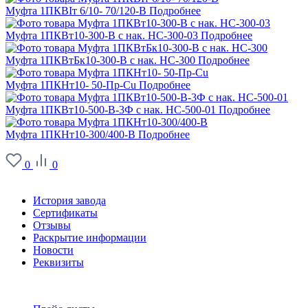
Муфта 1ПКВIт 6/10- 70/120-В
Подробнее
Муфта 1ПКВт10-300-В с нак. НС-300-03
Подробнее
Муфта 1ПКВтБк10-300-В с нак. НС-300
Подробнее
Муфта 1ПКНт10- 50-Пр-Cu
Подробнее
Муфта 1ПКВт10-500-В-3Ф с нак. НС-500-01
Подробнее
Муфта 1ПКНт10-300/400-В
Подробнее
0
0
О заводе
История завода
Сертификаты
Отзывы
Раскрытие информации
Новости
Реквизиты
Информация