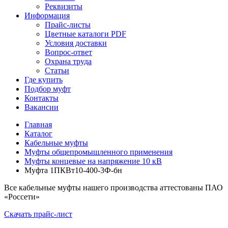
Реквизиты
Информация
Прайс-листы
Цветные каталоги PDF
Условия доставки
Вопрос-ответ
Охрана труда
Статьи
Где купить
Подбор муфт
Контакты
Вакансии
Главная
Каталог
Кабельные муфты
Муфты общепромышленного применения
Муфты концевые на напряжение 10 кВ
Муфта 1ПКВт10-400-3Ф-бн
Все кабельные муфты нашего производства аттестованы ПАО
«Россети»
Скачать прайс-лист