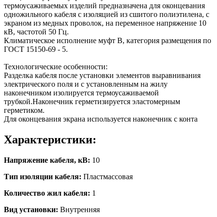
термоусаживаемых изделий предназначена для оконцевания
одножильного кабеля с изоляцией из сшитого полиэтилена, с
экраном из медных проволок, на переменное напряжение 10
кВ, частотой 50 Гц.
Климатическое исполнение муфт В, категория размещения по
ГОСТ 15150-69 - 5.
Технологические особенности:
Разделка кабеля после установки элементов выравнивания
электрического поля и с установленным на жилу
наконечником изолируется термоусаживаемой
трубкой.Наконечник герметизируется эластомерным
герметиком.
Для оконцевания экрана используется наконечник с конта
Характеристики:
Напряжение кабеля, кВ:
10
Тип изоляции кабеля:
Пластмассовая
Количество жил кабеля:
1
Вид установки:
Внутренняя