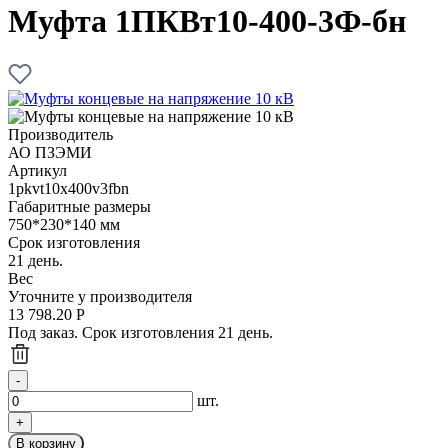
Муфта 1ПКВт10-400-3Ф-бн
Производитель
АО ПЗЭМИ
Артикул
1pkvt10x400v3fbn
Габаритные размеры
750*230*140 мм
Срок изготовления
21 день.
Вес
Уточните у производителя
13 798.20
Р
Под заказ. Срок изготовления 21 день.
шт.