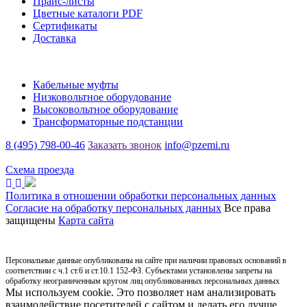
Прайс-листы
Цветные каталоги PDF
Сертификаты
Доставка
Каталог
Кабельные муфты
Низковольтное оборудование
Высоковольтное оборудование
Трансформаторные подстанции
8 (495) 798-00-46
Заказать звонок
info@pzemi.ru
142115, Московская область, г. Подольск, ул. Правды, 31
Схема проезда
Политика в отношении обработки персональных данных
Согласие на обработку персональных данных
Все права
защищены
Карта сайта
Персональные данные опубликованы на сайте при наличии правовых оснований в
соответствии с ч.1 ст.6 и ст.10.1 152-ФЗ. Субъектами установлены запреты на
обработку неограниченным кругом лиц опубликованных персональных данных
Мы используем cookie. Это позволяет нам анализировать
взаимодействие посетителей с сайтом и делать его лучше.