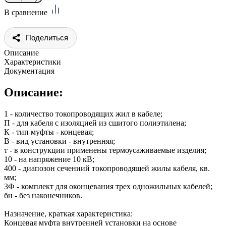
В сравнение
Поделиться
Описание
Характеристики
Документация
Описание:
1 - количество токопроводящих жил в кабеле;
П - для кабеля с изоляцией из сшитого полиэтилена;
К - тип муфты - концевая;
В - вид установки - внутренняя;
т - в конструкции применены термоусаживаемые изделия;
10 - на напряжение 10 кВ;
400 - диапозон сечениий токопроводящей жилы кабеля, кв.
мм;
3Ф - комплект для оконцевания трех одножильных кабелей;
бн - без наконечников.
Назначение, краткая характеристика:
Концевая муфта внутренней установки на основе