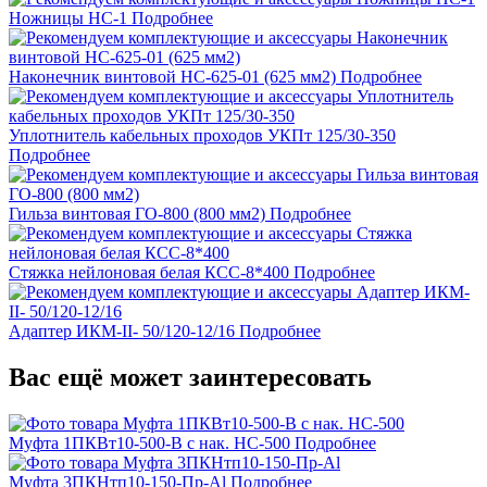
Ножницы НС-1
Подробнее
Наконечник винтовой НС-625-01 (625 мм2)
Подробнее
Уплотнитель кабельных проходов УКПт 125/30-350
Подробнее
Гильза винтовая ГО-800 (800 мм2)
Подробнее
Стяжка нейлоновая белая КСС-8*400
Подробнее
Адаптер ИКМ-II- 50/120-12/16
Подробнее
Вас ещё может заинтересовать
Муфта 1ПКВт10-500-В с нак. НС-500
Подробнее
Муфта 3ПКНтп10-150-Пр-Al
Подробнее