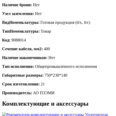
Наличие брони:
Нет
Узел заземления:
Нет
ВидНоменклатуры:
Готовая продукция (б/х, б/с)
ТипНоменклатуры:
Товар
Код:
9088014
Сечение кабеля, мм2:
400
Наличие наконечников:
Нет
Тип исполнения:
Общепромышленного исполнения
Габаритные размеры:
750*230*140
Срок изготовления:
21
Производитель:
АО ПЗЭМИ
Комплектующие и аксессуары