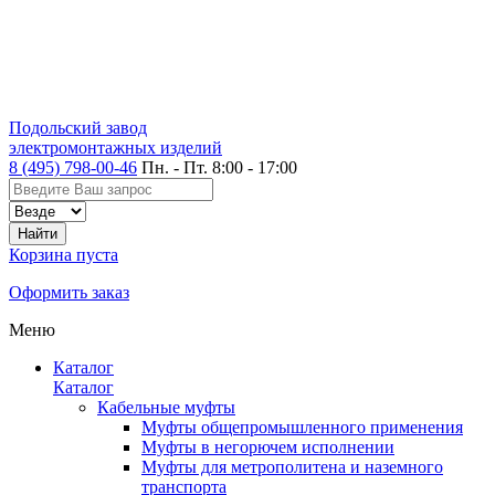
Подольский завод
электромонтажных изделий
8 (495) 798-00-46
Пн. - Пт. 8:00 - 17:00
Корзина пуста
Оформить заказ
Меню
Каталог
Каталог
Кабельные муфты
Муфты общепромышленного применения
Муфты в негорючем исполнении
Муфты для метрополитена и наземного
транспорта