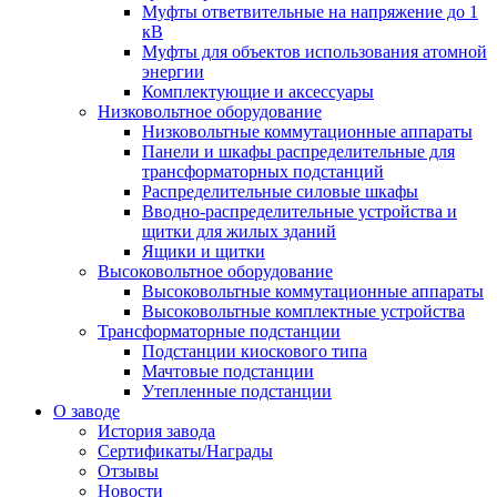
Муфты ответвительные на напряжение до 1
кВ
Муфты для объектов использования атомной
энергии
Комплектующие и аксессуары
Низковольтное оборудование
Низковольтные коммутационные аппараты
Панели и шкафы распределительные для
трансформаторных подстанций
Распределительные силовые шкафы
Вводно-распределительные устройства и
щитки для жилых зданий
Ящики и щитки
Высоковольтное оборудование
Высоковольтные коммутационные аппараты
Высоковольтные комплектные устройства
Трансформаторные подстанции
Подстанции киоскового типа
Мачтовые подстанции
Утепленные подстанции
О заводе
История завода
Сертификаты/Награды
Отзывы
Новости