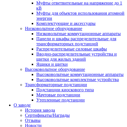
Муфты ответвительные на напряжение до 1
кВ
Муфты для объектов использования атомной
энергии
Комплектующие и аксессуары
Низковольтное оборудование
Низковольтные коммутационные аппараты
Панели и шкафы распределительные для
трансформаторных подстанций
Распределительные силовые шкафы
Вводно-распределительные устройства и
щитки для жилых зданий
Ящики и щитки
Высоковольтное оборудование
Высоковольтные коммутационные аппараты
Высоковольтные комплектные устройства
Трансформаторные подстанции
Подстанции киоскового типа
Мачтовые подстанции
Утепленные подстанции
О заводе
История завода
Сертификаты/Награды
Отзывы
Новости