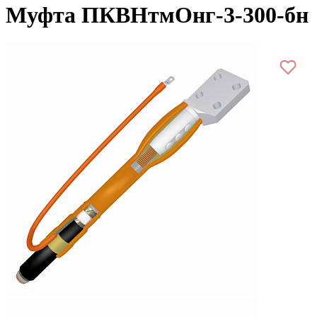
Муфта ПКВНтмОнг-3-300-бн