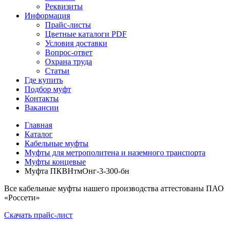
Реквизиты
Информация
Прайс-листы
Цветные каталоги PDF
Условия доставки
Вопрос-ответ
Охрана труда
Статьи
Где купить
Подбор муфт
Контакты
Вакансии
Главная
Каталог
Кабельные муфты
Муфты для метрополитена и наземного транспорта
Муфты концевые
Муфта ПКВНтмОнг-3-300-бн
Все кабельные муфты нашего производства аттестованы ПАО
«Россети»
Скачать прайс-лист