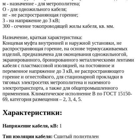
м - назначение - для метрополитена;
О - для одножильного кабеля;
нг - не распространяющая горение;
3 - на напряжение до 3 кВ;
300 - сечение токопроводящей жилы кабеля, кв. мм.
Назначение, краткая характеристика:
Концевая муфта внутренней и наружной установки, не
распространяющая горение, на основе термоусаживаемых
изделий, предназначена для оконцевания одножильногой,
экранированного, бронированного металлическими лентами
кабеля с пластмассовой изоляцией, на постоянное и
переменное напряжение до 3 кВ, не распространяющего
горение и огнестойкого, для стационарной прокладки в
тяговых электросетях метрополитена и наземного
электротранспорта, а также для общепромышленного
применения. Климатическое исполнение В по ГОСТ 15150-
69, категория размещения – 2, 3, 4, 5.
Характеристики:
Напряжение кабеля, кВ:
1
Тип изоляции кабеля:
Сшитый полиэтилен