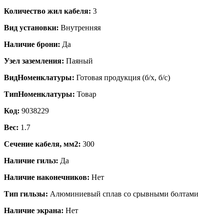
Количество жил кабеля:
3
Вид установки:
Внутренняя
Наличие брони:
Да
Узел заземления:
Паяный
ВидНоменклатуры:
Готовая продукция (б/х, б/с)
ТипНоменклатуры:
Товар
Код:
9038229
Вес:
1.7
Сечение кабеля, мм2:
300
Наличие гильз:
Да
Наличие наконечников:
Нет
Тип гильзы:
Алюминиевый сплав со срывными болтами
Наличие экрана:
Нет