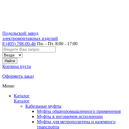
Подольский завод
электромонтажных изделий
8 (495) 798-00-46
Пн. - Пт. 8:00 - 17:00
Корзина пуста
Оформить заказ
Меню
Каталог
Каталог
Кабельные муфты
Муфты общепромышленного применения
Муфты в негорючем исполнении
Муфты для метрополитена и наземного
транспорта