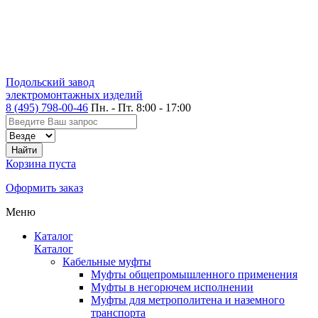
Подольский завод
электромонтажных изделий
8 (495) 798-00-46
Пн. - Пт. 8:00 - 17:00
Корзина пуста
Оформить заказ
Меню
Каталог
Каталог
Кабельные муфты
Муфты общепромышленного применения
Муфты в негорючем исполнении
Муфты для метрополитена и наземного
транспорта