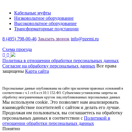
Каталог
Кабельные муфты
Низковольтное оборудование
Высоковольтное оборудование
Трансформаторные подстанции
8 (495) 798-00-46
Заказать звонок
info@pzemi.ru
142115, Московская область, г. Подольск, ул. Правды, 31
Схема проезда
Политика в отношении обработки персональных данных
Согласие на обработку персональных данных
Все права
защищены
Карта сайта
Персональные данные опубликованы на сайте при наличии правовых оснований в
соответствии с ч.1 ст.6 и ст.10.1 152-ФЗ. Субъектами установлены запреты на
обработку неограниченным кругом лиц опубликованных персональных данных
Мы используем cookie. Это позволяет нам анализировать
взаимодействие посетителей с сайтом и делать его лучше.
Продолжая им пользоваться, вы соглашаетесь на обработку
персональных данных в соответствии с
Политикой в
отношении обработки персональных данных
Понятно