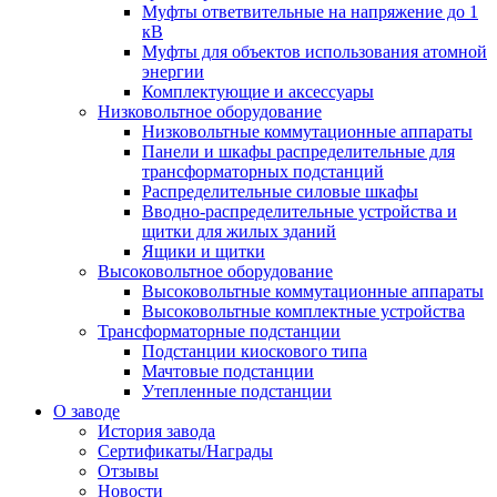
Муфты ответвительные на напряжение до 1
кВ
Муфты для объектов использования атомной
энергии
Комплектующие и аксессуары
Низковольтное оборудование
Низковольтные коммутационные аппараты
Панели и шкафы распределительные для
трансформаторных подстанций
Распределительные силовые шкафы
Вводно-распределительные устройства и
щитки для жилых зданий
Ящики и щитки
Высоковольтное оборудование
Высоковольтные коммутационные аппараты
Высоковольтные комплектные устройства
Трансформаторные подстанции
Подстанции киоскового типа
Мачтовые подстанции
Утепленные подстанции
О заводе
История завода
Сертификаты/Награды
Отзывы
Новости