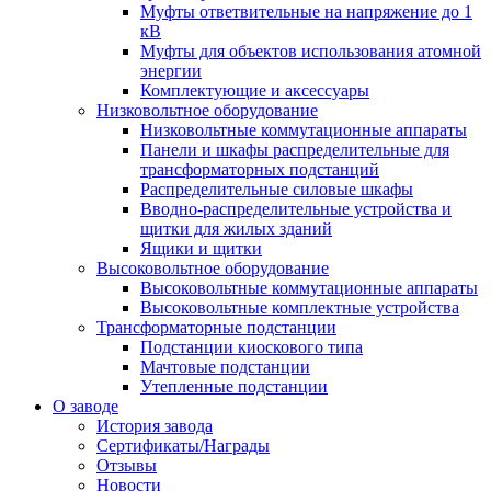
Муфты ответвительные на напряжение до 1
кВ
Муфты для объектов использования атомной
энергии
Комплектующие и аксессуары
Низковольтное оборудование
Низковольтные коммутационные аппараты
Панели и шкафы распределительные для
трансформаторных подстанций
Распределительные силовые шкафы
Вводно-распределительные устройства и
щитки для жилых зданий
Ящики и щитки
Высоковольтное оборудование
Высоковольтные коммутационные аппараты
Высоковольтные комплектные устройства
Трансформаторные подстанции
Подстанции киоскового типа
Мачтовые подстанции
Утепленные подстанции
О заводе
История завода
Сертификаты/Награды
Отзывы
Новости