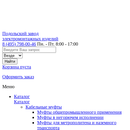
Подольский завод
электромонтажных изделий
8 (495) 798-00-46
Пн. - Пт. 8:00 - 17:00
Корзина пуста
Оформить заказ
Меню
Каталог
Каталог
Кабельные муфты
Муфты общепромышленного применения
Муфты в негорючем исполнении
Муфты для метрополитена и наземного
транспорта