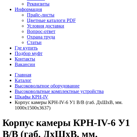
Реквизиты
Информация
Прайс-листы
Цветные каталоги PDF
Условия доставки
Вопрос-ответ
Охрана труда
Статьи
Где купить
Подбор муфт
Контакты
Вакансии
Главная
Каталог
Высоковольтное оборудование
Высоковольтные комплектные устройства
Шкафы КРН-IV
Корпус камеры КРН-IV-6 У1 В/В (габ. ДхШхВ, мм.
1000х1500х3637)
Корпус камеры КРН-IV-6 У1
В/В (габ. ДхШхВ, мм.