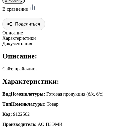
В сравнение
Поделиться
Описание
Характеристики
Документация
Описание:
Сайт, прайс-лист
Характеристики:
ВидНоменклатуры:
Готовая продукция (б/х, б/с)
ТипНоменклатуры:
Товар
Код:
9122562
Производитель:
АО ПЗЭМИ