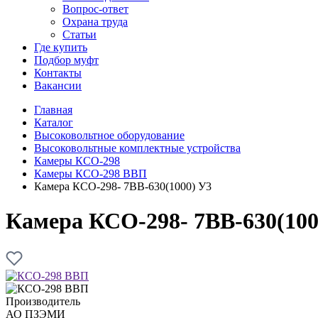
Вопрос-ответ
Охрана труда
Статьи
Где купить
Подбор муфт
Контакты
Вакансии
Главная
Каталог
Высоковольтное оборудование
Высоковольтные комплектные устройства
Камеры КСО-298
Камеры КСО-298 ВВП
Камера КСО-298- 7ВВ-630(1000) У3
Камера КСО-298- 7ВВ-630(100
Производитель
АО ПЗЭМИ