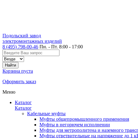
Подольский завод
электромонтажных изделий
8 (495) 798-00-46
Пн. - Пт. 8:00 - 17:00
Корзина пуста
Оформить заказ
Меню
Каталог
Каталог
Кабельные муфты
Муфты общепромышленного применения
Муфты в негорючем исполнении
Муфты для метрополитена и наземного транс
Муфты ответвительные на напряжение до 1 к