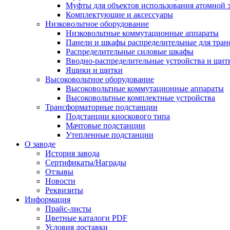
Муфты для объектов использования атомной 
Комплектующие и аксессуары
Низковольтное оборудование
Низковольтные коммутационные аппараты
Панели и шкафы распределительные для тра
Распределительные силовые шкафы
Вводно-распределительные устройства и щит
Ящики и щитки
Высоковольтное оборудование
Высоковольтные коммутационные аппараты
Высоковольтные комплектные устройства
Трансформаторные подстанции
Подстанции киоскового типа
Мачтовые подстанции
Утепленные подстанции
О заводе
История завода
Сертификаты/Награды
Отзывы
Новости
Реквизиты
Информация
Прайс-листы
Цветные каталоги PDF
Условия доставки