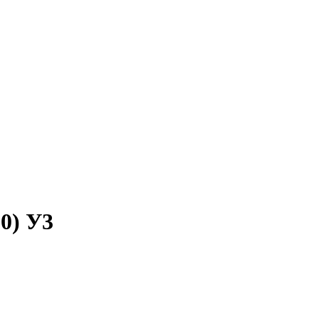
0) У3