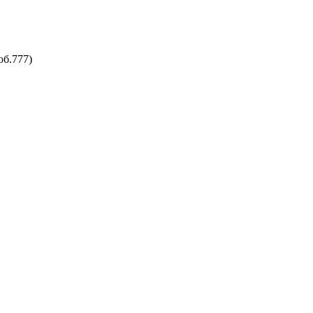
об.777)