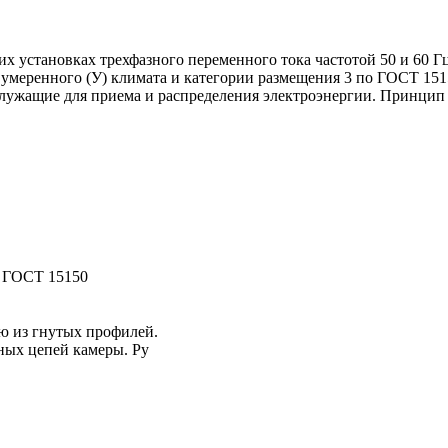
 установках трехфазного переменного тока частотой 50 и 60 Г
 умеренного (У) климата и категории размещения 3 по ГОСТ 151
служащие для приема и распределения электроэнергии. Принцип 
о ГОСТ 15150
ю из гнутых профилей.
ных цепей камеры. Ру