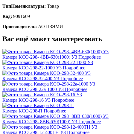
ТипНоменклатуры:
Товар
Код:
9091609
Производитель:
АО ПЗЭМИ
Вас ещё может заинтересовать
Камера КСО-298- 4ВВ-630(1000) У3
Подробнее
Камера КСО-298-22-1000 У3
Подробнее
Камера КСО-298-32-400 У3
Подробнее
Камера КСО-298-22а-1000 У3
Подробнее
Камера КСО-298-16 У3
Подробнее
Камера КСО-298-П
Подробнее
Камера КСО-298- 8ВВ-630(1000) У3
Подробнее
Камера КСО-298-12-400ТН У3
Подробнее