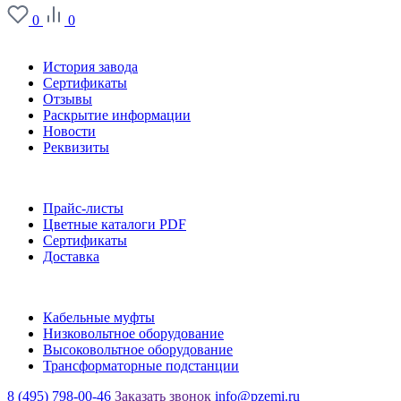
0
0
О заводе
История завода
Сертификаты
Отзывы
Раскрытие информации
Новости
Реквизиты
Информация
Прайс-листы
Цветные каталоги PDF
Сертификаты
Доставка
Каталог
Кабельные муфты
Низковольтное оборудование
Высоковольтное оборудование
Трансформаторные подстанции
8 (495) 798-00-46
Заказать звонок
info@pzemi.ru