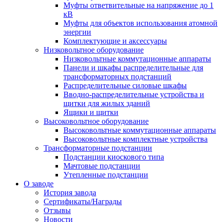
Муфты ответвительные на напряжение до 1
кВ
Муфты для объектов использования атомной
энергии
Комплектующие и аксессуары
Низковольтное оборудование
Низковольтные коммутационные аппараты
Панели и шкафы распределительные для
трансформаторных подстанций
Распределительные силовые шкафы
Вводно-распределительные устройства и
щитки для жилых зданий
Ящики и щитки
Высоковольтное оборудование
Высоковольтные коммутационные аппараты
Высоковольтные комплектные устройства
Трансформаторные подстанции
Подстанции киоскового типа
Мачтовые подстанции
Утепленные подстанции
О заводе
История завода
Сертификаты/Награды
Отзывы
Новости