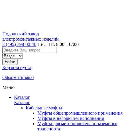
Подольский завод
электромонтажных изделий
8 (495) 798-00-46
Пн. - Пт. 8:00 - 17:00
Корзина пуста
Оформить заказ
Меню
Каталог
Каталог
Кабельные муфты
Муфты общепромышленного применения
Муфты в негорючем исполнении
Муфты для метрополитена и наземного
транспорта