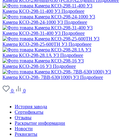
Камера КСО-298-8ВВ-630 (РС83-А2.0)ВВП
Подробнее
Камера КСО-298-11-400 У3
Подробнее
Камера КСО-298-24-1000 У3
Подробнее
Камера КСО-298-31-400 У3
Подробнее
Камера КСО-298-25-600ТН У3
Подробнее
Камера КСО-298-28.1А У3
Подробнее
Камера КСО-298-16 У3
Подробнее
Камера КСО-298- 7ВВ-630(1000) У3
Подробнее
0
0
О заводе
История завода
Сертификаты
Отзывы
Раскрытие информации
Новости
Реквизиты