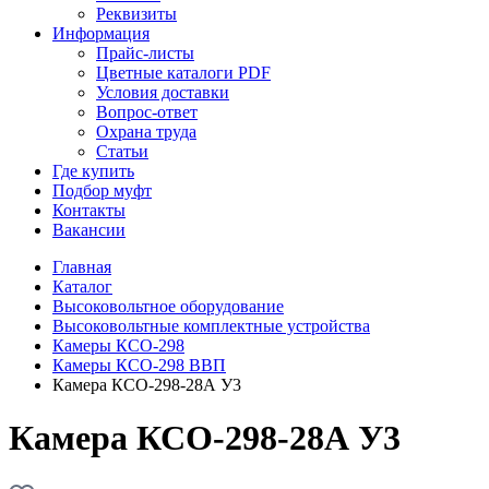
Реквизиты
Информация
Прайс-листы
Цветные каталоги PDF
Условия доставки
Вопрос-ответ
Охрана труда
Статьи
Где купить
Подбор муфт
Контакты
Вакансии
Главная
Каталог
Высоковольтное оборудование
Высоковольтные комплектные устройства
Камеры КСО-298
Камеры КСО-298 ВВП
Камера КСО-298-28А У3
Камера КСО-298-28А У3