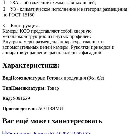
 28А - обозначение схемы главных цепей;
 У3 - климатическое исполнение и категория размещения
по ГОСТ 15150
3. Конструкция.
Камеры КСО представляют собой сварную
металлоконструкцию из гнутых профилей.
Внутри камеры размещена аппаратура главных и
вспомогательных цепей камеры. Рукоятки приводов и
аппаратов управления расположены с фасадной
Характеристики:
ВидНоменклатуры:
Готовая продукция (б/х, б/с)
ТипНоменклатуры:
Товар
Код:
9091629
Производитель:
АО ПЗЭМИ
Вас ещё может заинтересовать