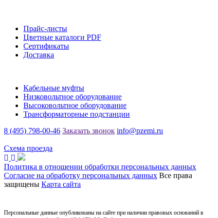
Информация
Прайс-листы
Цветные каталоги PDF
Сертификаты
Доставка
Каталог
Кабельные муфты
Низковольтное оборудование
Высоковольтное оборудование
Трансформаторные подстанции
8 (495) 798-00-46
Заказать звонок
info@pzemi.ru
142115, Московская область, г. Подольск, ул. Правды, 31
Схема проезда
Политика в отношении обработки персональных данных
Согласие на обработку персональных данных
Все права
защищены
Карта сайта
Персональные данные опубликованы на сайте при наличии правовых оснований в