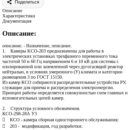
Поделиться
Описание
Характеристики
Документация
Описание:
описание. - Назначение, описание.
1. Камеры KCО-203 предназначены для работы в
электрических установках трехфазного переменного тока
частотой 50 и 60 Гц напряжением 6 и 10 кВ для системы с
изолированной или заземленной через дугогасящий реактор
нейтралью, в условиях умеренного (У) климата и категории
размещения 3 по ГОСТ 15150.
Из камер КСО собираются распределительные устройства РУ,
служащие для приема и распределения электроэнергии.
Принцип работы определяется совокупностью схем главных и
вспомогательных цепей камер.
2. Структура условного обозначения.
КСО-298-28А У3
 КСО - камера сборная одностороннего обслуживания;
 203 - модификация, год разработки;