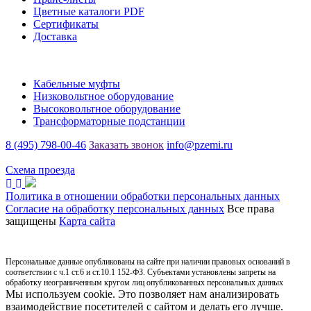
Цветные каталоги PDF
Сертификаты
Доставка
Каталог
Кабельные муфты
Низковольтное оборудование
Высоковольтное оборудование
Трансформаторные подстанции
8 (495) 798-00-46
Заказать звонок
info@pzemi.ru
142115, Московская область, г. Подольск, ул. Правды, 31
Схема проезда
Политика в отношении обработки персональных данных
Согласие на обработку персональных данных
Все права
защищены
Карта сайта
Персональные данные опубликованы на сайте при наличии правовых оснований в
соответствии с ч.1 ст.6 и ст.10.1 152-ФЗ. Субъектами установлены запреты на
обработку неограниченным кругом лиц опубликованных персональных данных
Мы используем cookie. Это позволяет нам анализировать
взаимодействие посетителей с сайтом и делать его лучше.