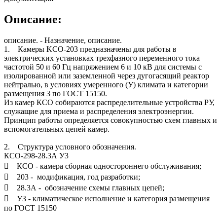
Описание:
описание. - Назначение, описание.
1. Камеры KCО-203 предназначены для работы в
электрических установках трехфазного переменного тока
частотой 50 и 60 Гц напряжением 6 и 10 кВ для системы с
изолированной или заземленной через дугогасящий реактор
нейтралью, в условиях умеренного (У) климата и категории
размещения 3 по ГОСТ 15150.
Из камер КСО собираются распределительные устройства РУ,
служащие для приема и распределения электроэнергии.
Принцип работы определяется совокупностью схем главных и
вспомогательных цепей камер.
2. Структура условного обозначения.
КСО-298-28.3А У3
 КСО - камера сборная одностороннего обслуживания;
 203 - модификация, год разработки;
 28.3А - обозначение схемы главных цепей;
 У3 - климатическое исполнение и категория размещения
по ГОСТ 15150