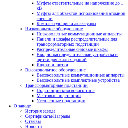
Муфты ответвительные на напряжение до 1
кВ
Муфты для объектов использования атомной
энергии
Комплектующие и аксессуары
Низковольтное оборудование
Низковольтные коммутационные аппараты
Панели и шкафы распределительные для
трансформаторных подстанций
Распределительные силовые шкафы
Вводно-распределительные устройства и
щитки для жилых зданий
Ящики и щитки
Высоковольтное оборудование
Высоковольтные коммутационные аппараты
Высоковольтные комплектные устройства
Трансформаторные подстанции
Подстанции киоскового типа
Мачтовые подстанции
Утепленные подстанции
О заводе
История завода
Сертификаты/Награды
Отзывы
Новости