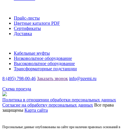
Информация
Прайс-листы
Цветные каталоги PDF
Сертификаты
Доставка
Каталог
Кабельные муфты
Низковольтное оборудование
Высоковольтное оборудование
Трансформаторные подстанции
8 (495) 798-00-46
Заказать звонок
info@pzemi.ru
142115, Московская область, г. Подольск, ул. Правды, 31
Схема проезда
Политика в отношении обработки персональных данных
Согласие на обработку персональных данных
Все права
защищены
Карта сайта
Персональные данные опубликованы на сайте при наличии правовых оснований в