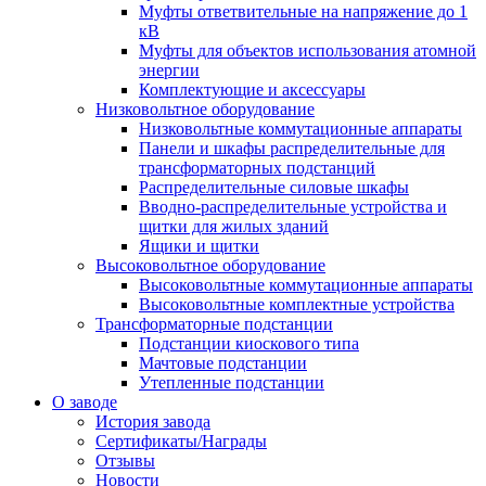
Муфты ответвительные на напряжение до 1
кВ
Муфты для объектов использования атомной
энергии
Комплектующие и аксессуары
Низковольтное оборудование
Низковольтные коммутационные аппараты
Панели и шкафы распределительные для
трансформаторных подстанций
Распределительные силовые шкафы
Вводно-распределительные устройства и
щитки для жилых зданий
Ящики и щитки
Высоковольтное оборудование
Высоковольтные коммутационные аппараты
Высоковольтные комплектные устройства
Трансформаторные подстанции
Подстанции киоскового типа
Мачтовые подстанции
Утепленные подстанции
О заводе
История завода
Сертификаты/Награды
Отзывы
Новости