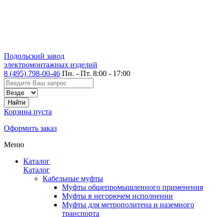
Подольский завод
электромонтажных изделий
8 (495) 798-00-46
Пн. - Пт. 8:00 - 17:00
Корзина пуста
Оформить заказ
Меню
Каталог
Каталог
Кабельные муфты
Муфты общепромышленного применения
Муфты в негорючем исполнении
Муфты для метрополитена и наземного
транспорта