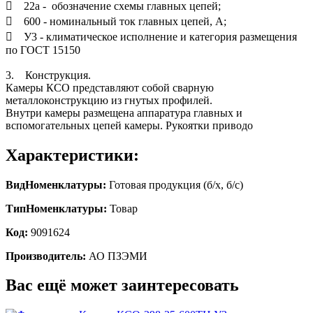
 22а - обозначение схемы главных цепей;
 600 - номинальный ток главных цепей, А;
 У3 - климатическое исполнение и категория размещения
по ГОСТ 15150
3. Конструкция.
Камеры КСО представляют собой сварную
металлоконструкцию из гнутых профилей.
Внутри камеры размещена аппаратура главных и
вспомогательных цепей камеры. Рукоятки приводо
Характеристики:
ВидНоменклатуры:
Готовая продукция (б/х, б/с)
ТипНоменклатуры:
Товар
Код:
9091624
Производитель:
АО ПЗЭМИ
Вас ещё может заинтересовать