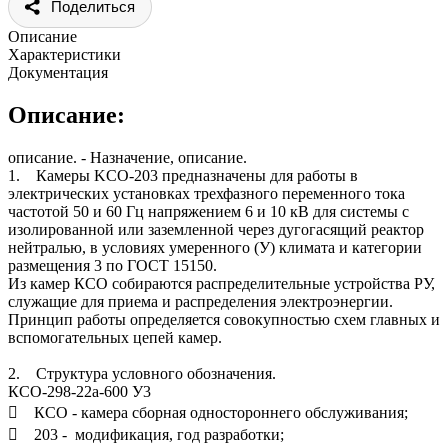
Поделиться
Описание
Характеристики
Документация
Описание:
описание. - Назначение, описание.
1. Камеры KCО-203 предназначены для работы в
электрических установках трехфазного переменного тока
частотой 50 и 60 Гц напряжением 6 и 10 кВ для системы с
изолированной или заземленной через дугогасящий реактор
нейтралью, в условиях умеренного (У) климата и категории
размещения 3 по ГОСТ 15150.
Из камер КСО собираются распределительные устройства РУ,
служащие для приема и распределения электроэнергии.
Принцип работы определяется совокупностью схем главных и
вспомогательных цепей камер.
2. Структура условного обозначения.
КСО-298-22а-600 У3
 КСО - камера сборная одностороннего обслуживания;
 203 - модификация, год разработки;