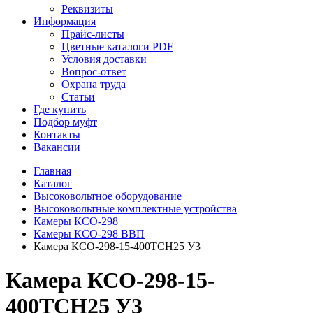
Реквизиты
Информация
Прайс-листы
Цветные каталоги PDF
Условия доставки
Вопрос-ответ
Охрана труда
Статьи
Где купить
Подбор муфт
Контакты
Вакансии
Главная
Каталог
Высоковольтное оборудование
Высоковольтные комплектные устройства
Камеры КСО-298
Камеры КСО-298 ВВП
Камера КСО-298-15-400ТСН25 У3
Камера КСО-298-15-
400ТСН25 У3