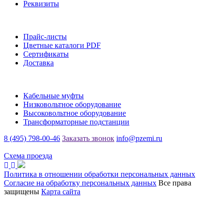
Реквизиты
Информация
Прайс-листы
Цветные каталоги PDF
Сертификаты
Доставка
Каталог
Кабельные муфты
Низковольтное оборудование
Высоковольтное оборудование
Трансформаторные подстанции
8 (495) 798-00-46
Заказать звонок
info@pzemi.ru
142115, Московская область, г. Подольск, ул. Правды, 31
Схема проезда
Политика в отношении обработки персональных данных
Согласие на обработку персональных данных
Все права
защищены
Карта сайта