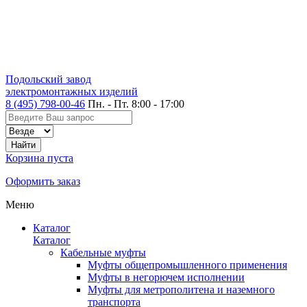
Подольский завод
электромонтажных изделий
8 (495) 798-00-46
Пн. - Пт. 8:00 - 17:00
Корзина пуста
Оформить заказ
Меню
Каталог
Каталог
Кабельные муфты
Муфты общепромышленного применения
Муфты в негорючем исполнении
Муфты для метрополитена и наземного
транспорта