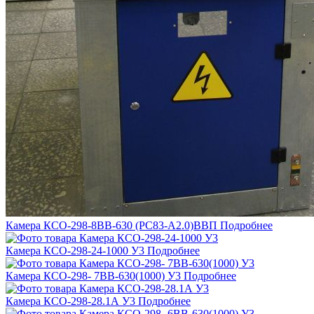
Камера КСО-298-8ВВ-630 (РС83-А2.0)ВВП
Подробнее
Камера КСО-298-24-1000 У3
Подробнее
Камера КСО-298- 7ВВ-630(1000) У3
Подробнее
Камера КСО-298-28.1А У3
Подробнее