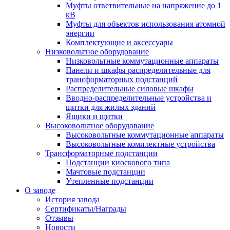
Муфты ответвительные на напряжение до 1
кВ
Муфты для объектов использования атомной
энергии
Комплектующие и аксессуары
Низковольтное оборудование
Низковольтные коммутационные аппараты
Панели и шкафы распределительные для
трансформаторных подстанций
Распределительные силовые шкафы
Вводно-распределительные устройства и
щитки для жилых зданий
Ящики и щитки
Высоковольтное оборудование
Высоковольтные коммутационные аппараты
Высоковольтные комплектные устройства
Трансформаторные подстанции
Подстанции киоскового типа
Мачтовые подстанции
Утепленные подстанции
О заводе
История завода
Сертификаты/Награды
Отзывы
Новости