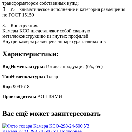
трансформатором собственных нужд;
 У3 - климатическое исполнение и категория размещения
по ГОСТ 15150
3. Конструкция.
Камеры КСО представляют собой сварную
металлоконструкцию из гнутых профилей.
Внутри камеры размещена аппаратура главных и в
Характеристики:
ВидНоменклатуры:
Готовая продукция (б/х, б/с)
ТипНоменклатуры:
Товар
Код:
9091618
Производитель:
АО ПЗЭМИ
Вас ещё может заинтересовать
Камера КСО-298-24-600 У3
Подробнее