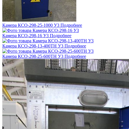
Камера КСО-298-25-1000 У3
Подробнее
Камера КСО-298-16 У3
Подробнее
Камера КСО-298-13-400ТН У3
Подробнее
Камера КСО-298-25-600ТН У3
Подробнее