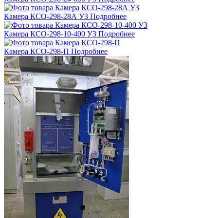
Камера КСО-298-28А У3
Подробнее
Камера КСО-298-10-400 У3
Подробнее
Камера КСО-298-П
Подробнее