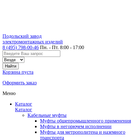
Подольский завод
электромонтажных изделий
8 (495) 798-00-46
Пн. - Пт. 8:00 - 17:00
Корзина пуста
Оформить заказ
Меню
Каталог
Каталог
Кабельные муфты
Муфты общепромышленного применения
Муфты в негорючем исполнении
Муфты для метрополитена и наземного
транспорта