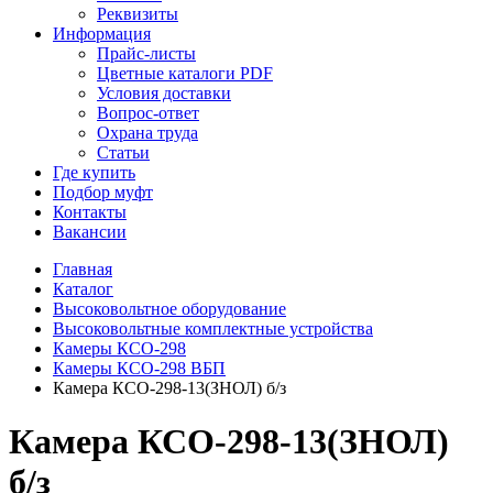
Реквизиты
Информация
Прайс-листы
Цветные каталоги PDF
Условия доставки
Вопрос-ответ
Охрана труда
Статьи
Где купить
Подбор муфт
Контакты
Вакансии
Главная
Каталог
Высоковольтное оборудование
Высоковольтные комплектные устройства
Камеры КСО-298
Камеры КСО-298 ВБП
Камера КСО-298-13(ЗНОЛ) б/з
Камера КСО-298-13(ЗНОЛ)
б/з