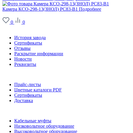
Камера КСО-298-13(ЗНОЛ) РС83-В1
Подробнее
0
0
О заводе
История завода
Сертификаты
Отзывы
Раскрытие информации
Новости
Реквизиты
Информация
Прайс-листы
Цветные каталоги PDF
Сертификаты
Доставка
Каталог
Кабельные муфты
Низковольтное оборудование
Высоковольтное оборудование