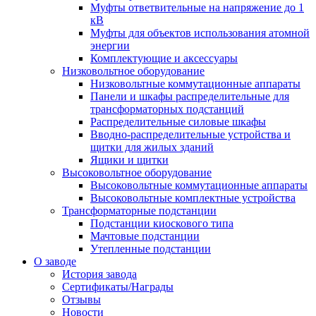
Муфты ответвительные на напряжение до 1
кВ
Муфты для объектов использования атомной
энергии
Комплектующие и аксессуары
Низковольтное оборудование
Низковольтные коммутационные аппараты
Панели и шкафы распределительные для
трансформаторных подстанций
Распределительные силовые шкафы
Вводно-распределительные устройства и
щитки для жилых зданий
Ящики и щитки
Высоковольтное оборудование
Высоковольтные коммутационные аппараты
Высоковольтные комплектные устройства
Трансформаторные подстанции
Подстанции киоскового типа
Мачтовые подстанции
Утепленные подстанции
О заводе
История завода
Сертификаты/Награды
Отзывы
Новости