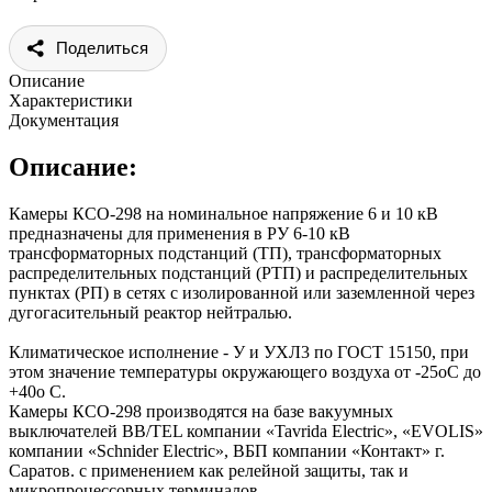
Поделиться
Описание
Характеристики
Документация
Описание:
Камеры КСО-298 на номинальное напряжение 6 и 10 кВ
предназначены для применения в РУ 6-10 кВ
трансформаторных подстанций (ТП), трансформаторных
распределительных подстанций (РТП) и распределительных
пунктах (РП) в сетях с изолированной или заземленной через
дугогасительный реактор нейтралью.
Климатическое исполнение - У и УХЛ3 по ГОСТ 15150, при
этом значение температуры окружающего воздуха от -25оС до
+40о С.
Камеры КСО-298 производятся на базе вакуумных
выключателей ВВ/TEL компании «Tavrida Electric», «EVOLIS»
компании «Schnider Electric», ВБП компании «Контакт» г.
Саратов. с применением как релейной защиты, так и
микропроцессорных терминалов.