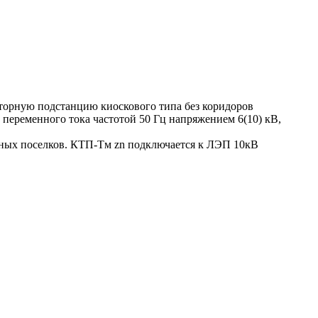
торную подстанцию киоскового типа без коридоров
переменного тока частотой 50 Гц напряжением 6(10) кВ,
ных поселков. КТП-Тм zn подключается к ЛЭП 10кВ