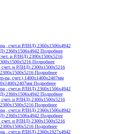
НД) 2360х1506х4942
Подробнее
 2300х1500х5216
Подробнее
) 2300х1500х5216
Подробнее
400х1400х2407мм
Подробнее
НД) 2360х1506х4942
Подробнее
) 2300х1500х5216
Подробнее
НД) 2360х1506х4942
Подробнее
) 2300х1500х5216
Подробнее