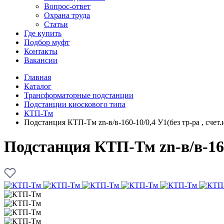
Вопрос-ответ
Охрана труда
Статьи
Где купить
Подбор муфт
Контакты
Вакансии
Главная
Каталог
Трансформаторные подстанции
Подстанции киоскового типа
КТП-Тм
Подстанция КТП-Тм zn-в/в-160-10/0,4 У1(без тр-ра , сче
Подстанция КТП-Тм zn-в/в-160-