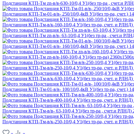
Подстанция КТП-Тм zn-в/в-630-10/0,4 У1(без тр-ра , счет.и РЛ
Подстанция КТП-Тм-01-в/в- 250/10/0,4кВ У1(без тр-ра, счет.) 
Подстанция КТП-Тм-в/к-160-10/0,4 У1(без тр-ра, счет. и РЛНД
Подстанция КТП-Тм zn-в/в- 63-10/0,4 У1(без тр-ра , счет.и РЛ
Подстанция КТП-Тм-01-в/в- 160/10/0,4кВ У1(без тр-ра, счет.) 
Подстанция КТП-Тм zn-в/в-160-10/0,4 У1(без тр-ра) 2360х1506
Подстанция КТП-Тм-в/в-250-10/0,4 У1(без тр-ра, счет. и РЛНД
Подстанция КТП-Тм-в/к-630-10/0,4 У1(без тр-ра, счет. и РЛНД
Подстанция КТП-Тм-01-в/в- 100/10/0,4кВ У1(без тр-ра, счет.) 
Подстанция КТП-Тм-в/в-400-10/0,4 У1(без тр-ра, счет. и РЛНД
Подстанция КТП-Тм-в/в- 63-10/0,4 У1(без тр-ра , счет.и РЛНД)
Подстанция КТП-Тм-в/к-250-10/0,4 У1(без тр-ра, счет. и РЛНД