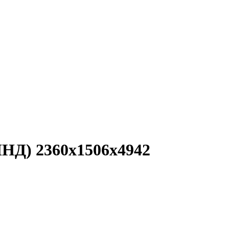
РЛНД) 2360х1506х4942