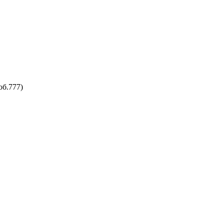
об.777)