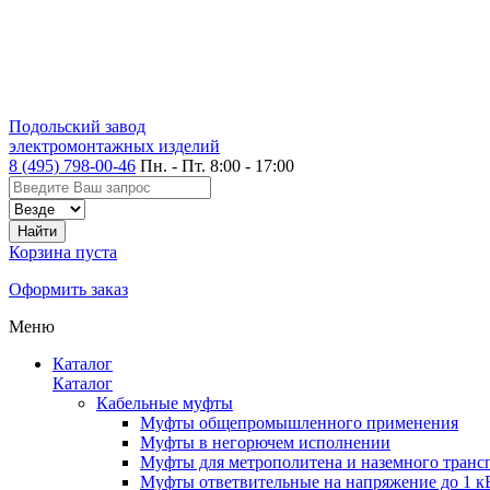
Подольский завод
электромонтажных изделий
8 (495) 798-00-46
Пн. - Пт. 8:00 - 17:00
Корзина пуста
Оформить заказ
Меню
Каталог
Каталог
Кабельные муфты
Муфты общепромышленного применения
Муфты в негорючем исполнении
Муфты для метрополитена и наземного транс
Муфты ответвительные на напряжение до 1 к