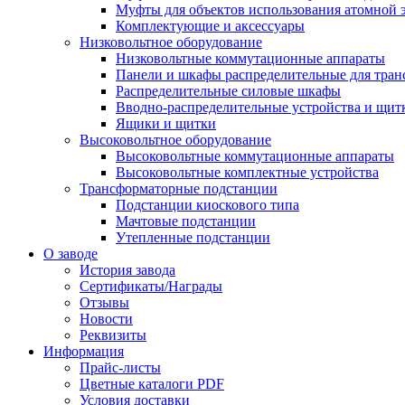
Муфты для объектов использования атомной 
Комплектующие и аксессуары
Низковольтное оборудование
Низковольтные коммутационные аппараты
Панели и шкафы распределительные для тра
Распределительные силовые шкафы
Вводно-распределительные устройства и щит
Ящики и щитки
Высоковольтное оборудование
Высоковольтные коммутационные аппараты
Высоковольтные комплектные устройства
Трансформаторные подстанции
Подстанции киоскового типа
Мачтовые подстанции
Утепленные подстанции
О заводе
История завода
Сертификаты/Награды
Отзывы
Новости
Реквизиты
Информация
Прайс-листы
Цветные каталоги PDF
Условия доставки