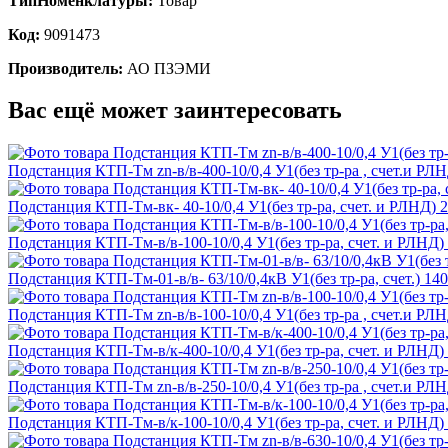
ТипНоменклатуры:
Товар
Код:
9091473
Производитель:
АО ПЗЭМИ
Вас ещё может заинтересовать
Подстанция КТП-Тм zn-в/в-400-10/0,4 У1(без тр-ра , счет.и РЛ
Подстанция КТП-Тм-вк- 40-10/0,4 У1(без тр-ра, счет. и РЛНД)
Подстанция КТП-Тм-в/в-100-10/0,4 У1(без тр-ра, счет. и РЛНД
Подстанция КТП-Тм-01-в/в- 63/10/0,4кВ У1(без тр-ра, счет.) 1
Подстанция КТП-Тм zn-в/в-100-10/0,4 У1(без тр-ра , счет.и РЛ
Подстанция КТП-Тм-в/к-400-10/0,4 У1(без тр-ра, счет. и РЛНД
Подстанция КТП-Тм zn-в/в-250-10/0,4 У1(без тр-ра , счет.и РЛ
Подстанция КТП-Тм-в/к-100-10/0,4 У1(без тр-ра, счет. и РЛНД