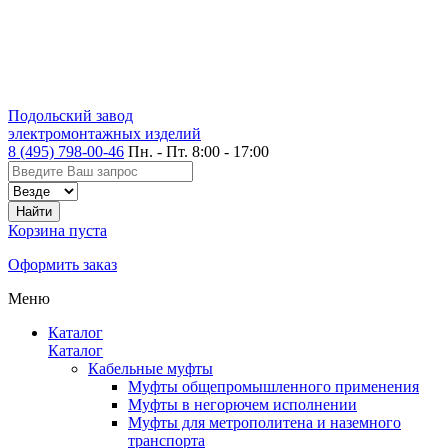
Подольский завод
электромонтажных изделий
8 (495) 798-00-46
Пн. - Пт. 8:00 - 17:00
Корзина пуста
Оформить заказ
Меню
Каталог
Каталог
Кабельные муфты
Муфты общепромышленного применения
Муфты в негорючем исполнении
Муфты для метрополитена и наземного
транспорта