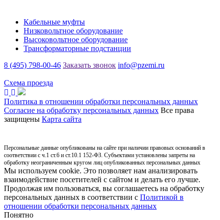
Каталог
Кабельные муфты
Низковольтное оборудование
Высоковольтное оборудование
Трансформаторные подстанции
8 (495) 798-00-46
Заказать звонок
info@pzemi.ru
142115, Московская область, г. Подольск, ул. Правды, 31
Схема проезда
Политика в отношении обработки персональных данных
Согласие на обработку персональных данных
Все права
защищены
Карта сайта
Персональные данные опубликованы на сайте при наличии правовых оснований в
соответствии с ч.1 ст.6 и ст.10.1 152-ФЗ. Субъектами установлены запреты на
обработку неограниченным кругом лиц опубликованных персональных данных
Мы используем cookie. Это позволяет нам анализировать
взаимодействие посетителей с сайтом и делать его лучше.
Продолжая им пользоваться, вы соглашаетесь на обработку
персональных данных в соответствии с
Политикой в
отношении обработки персональных данных
Понятно