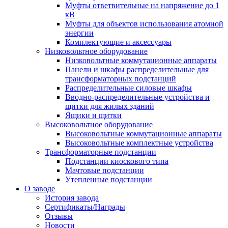
Муфты ответвительные на напряжение до 1
кВ
Муфты для объектов использования атомной
энергии
Комплектующие и аксессуары
Низковольтное оборудование
Низковольтные коммутационные аппараты
Панели и шкафы распределительные для
трансформаторных подстанций
Распределительные силовые шкафы
Вводно-распределительные устройства и
щитки для жилых зданий
Ящики и щитки
Высоковольтное оборудование
Высоковольтные коммутационные аппараты
Высоковольтные комплектные устройства
Трансформаторные подстанции
Подстанции киоскового типа
Мачтовые подстанции
Утепленные подстанции
О заводе
История завода
Сертификаты/Награды
Отзывы
Новости