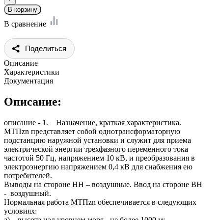
В сравнение
Поделиться
Описание
Характеристики
Документация
Описание:
описание - 1. Назначение, краткая характеристика.
МТПzn представляет собой однотрансформаторную
подстанцию наружной установки и служит для приема
электрической энергии трехфазного переменного тока
частотой 50 Гц, напряжением 10 кВ, и преобразования в
электроэнергию напряжением 0,4 кВ для снабжения ею
потребителей.
Выводы на стороне НН – воздушные. Ввод на стороне ВН
- воздушный.
Нормальная работа МТПzn обеспечивается в следующих
условиях:
а) высота над уровнем моря - не более 1000 м;