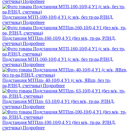
счетчика)
Подробнее
Подстанция МТП-100-10/0,4 У1 (с м/к, без тр-ра,РЛНД,
счетчика)
Подробнее
Подстанция МТПzn-160-10/0,4 У1 (без м/к, тр-ра, РЛНД,
счетчика)
Подробнее
Подстанция МТП-160-10/0,4 У1 (с м/к, без тр-ра,РЛНД,
счетчика)
Подробнее
Подстанция МТПzn- 40-10/0,4 У1 (с м/к, ЯВzn, без тр-
ра,РЛНД, счетчика)
Подробнее
Подстанция МТПzn- 63-10/0,4 У1 (без м/к, тр-ра, РЛНД,
счетчика)
Подробнее
Подстанция МТПzn-100-10/0,4 У1 (без м/к, тр-ра, РЛНД,
счетчика)
Подробнее