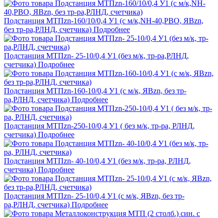
Подстанция МТПzn-160/10/0,4 У1 (с м/к,NH-40,РВО, ЯВzn,
без тр-ра,РЛНД, счетчика)
Подробнее
Подстанция МТПzn- 25-10/0,4 У1 (без м/к, тр-ра,РЛНД,
счетчика)
Подробнее
Подстанция МТПzn-160-10/0,4 У1 (с м/к, ЯВzn, без тр-
ра,РЛНД, счетчика)
Подробнее
Подстанция МТПzn-250-10/0,4 У1 ( без м/к, тр-ра, РЛНД,
счетчика)
Подробнее
Подстанция МТПzn- 40-10/0,4 У1 (без м/к, тр-ра, РЛНД,
счетчика)
Подробнее
Подстанция МТПzn- 25-10/0,4 У1 (с м/к, ЯВzn, без тр-
ра,РЛНД, счетчика)
Подробнее