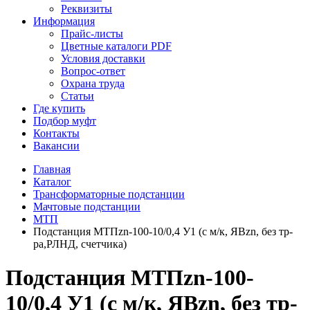
Реквизиты
Информация
Прайс-листы
Цветные каталоги PDF
Условия доставки
Вопрос-ответ
Охрана труда
Статьи
Где купить
Подбор муфт
Контакты
Вакансии
Главная
Каталог
Трансформаторные подстанции
Мачтовые подстанции
МТП
Подстанция МТПzn-100-10/0,4 У1 (с м/к, ЯВzn, без тр-
ра,РЛНД, счетчика)
Подстанция МТПzn-100-
10/0,4 У1 (с м/к, ЯВzn, без тр-