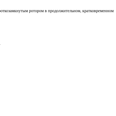
роткозамкнутым ротором в продолжительном, кратковременном
.