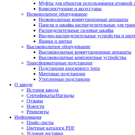
Муфты для объектов использования атомной 
Комплектующие и аксессуары
Низковольтное оборудование
Низковольтные коммутационные аппараты
Панели и шкафы распределительные для тра
Распределительные силовые шкафы
Вводно-распределительные устройства и щит
Ящики и щитки
Высоковольтное оборудование
Высоковольтные коммутационные аппараты
Высоковольтные комплектные устройства
Трансформаторные подстанции
Подстанции киоскового типа
Мачтовые подстанции
Утепленные подстанции
О заводе
История завода
Сертификаты/Награды
Отзывы
Новости
Реквизиты
Информация
Прайс-листы
Цветные каталоги PDF
Условия доставки