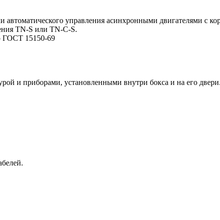
и автоматического управления асинхронными двигателями с ко
ения TN-S или TN-C-S.
о ГОСТ 15150-69
урой и приборами, установленными внутри бокса и на его двери
абелей.