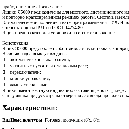
прайс, описание - Назначение
Ящики Я5000 предназначены для местного, дистанционного ил
и повторно-кратковременном режимах работы. Система заземл
Климатическое исполнение и категория размещения – УХЛ4 п
Степень защиты IP31 по ГОСТ 14254-80
Ящик предназначен для установки на стене или колонне.
Конструкция.
Ящик Я5000 представляет собой металлический бокс с аппарат
В состав изделия могут входить:
 автоматические выключатели;
 магнитные пускатели с тепловым реле;
 переключатели;
 кнопки управления;
 лампы сигнальные.
Ящики имеют местную индикацию состояния работы фидера.
Снизу ящика предусмотрены отверстия для ввода проводов и к
Характеристики:
ВидНоменклатуры:
Готовая продукция (б/х, б/с)