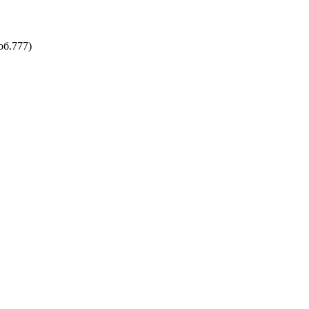
об.777)