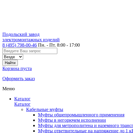
Подольский завод
электромонтажных изделий
8 (495) 798-00-46
Пн. - Пт. 8:00 - 17:00
Корзина пуста
Оформить заказ
Меню
Каталог
Каталог
Кабельные муфты
Муфты общепромышленного применения
Муфты в негорючем исполнении
Муфты для метрополитена и наземного транс
Муфты ответвительные на напряжение до 1 к