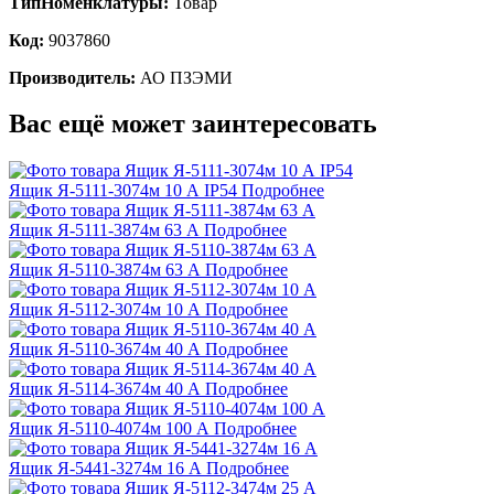
ТипНоменклатуры:
Товар
Код:
9037860
Производитель:
АО ПЗЭМИ
Вас ещё может заинтересовать
Ящик Я-5111-3074м 10 А IP54
Подробнее
Ящик Я-5111-3874м 63 А
Подробнее
Ящик Я-5110-3874м 63 А
Подробнее
Ящик Я-5112-3074м 10 А
Подробнее
Ящик Я-5110-3674м 40 А
Подробнее
Ящик Я-5114-3674м 40 А
Подробнее
Ящик Я-5110-4074м 100 А
Подробнее
Ящик Я-5441-3274м 16 А
Подробнее