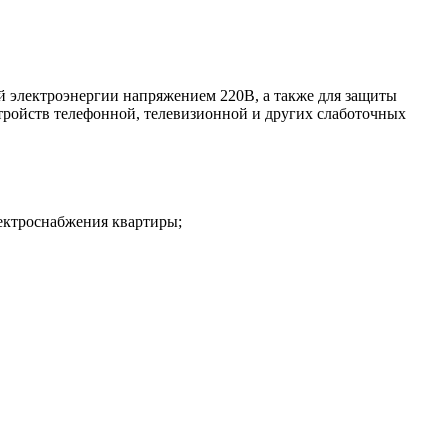
 электроэнергии напряжением 220В, а также для защиты
тройств телефонной, телевизионной и других слаботочных
ектроснабжения квартиры;