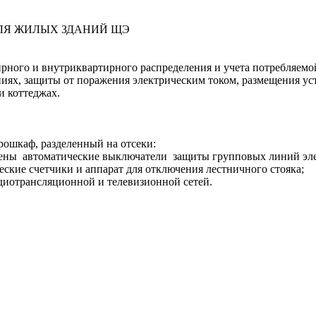
 ДЛЯ ЖИЛЫХ ЗДАНИЙ ЩЭ
ного и внутриквартирного распределения и учета потребляемой
иях, защиты от поражения электрическим током, размещения ус
и коттеджах.
рошкаф, разделенный на отсеки:
влены автоматические выключатели защиты групповых линий эл
еские счетчики и аппарат для отключения лестничного стояка;
адиотрансляционной и телевизионной сетей.