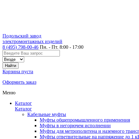
Подольский завод
электромонтажных изделий
8 (495) 798-00-46
Пн. - Пт. 8:00 - 17:00
Корзина пуста
Оформить заказ
Меню
Каталог
Каталог
Кабельные муфты
Муфты общепромышленного применения
Муфты в негорючем исполнении
Муфты для метрополитена и наземного транс
Муфты ответвительные на напряжение до 1 к