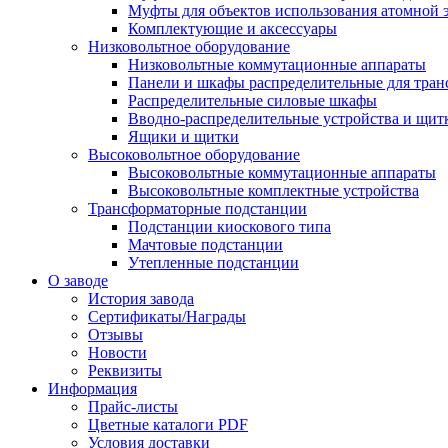
Муфты для объектов использования атомной 
Комплектующие и аксессуары
Низковольтное оборудование
Низковольтные коммутационные аппараты
Панели и шкафы распределительные для тра
Распределительные силовые шкафы
Вводно-распределительные устройства и щит
Ящики и щитки
Высоковольтное оборудование
Высоковольтные коммутационные аппараты
Высоковольтные комплектные устройства
Трансформаторные подстанции
Подстанции киоскового типа
Мачтовые подстанции
Утепленные подстанции
О заводе
История завода
Сертификаты/Награды
Отзывы
Новости
Реквизиты
Информация
Прайс-листы
Цветные каталоги PDF
Условия доставки