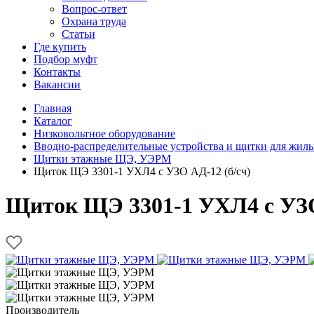
Вопрос-ответ
Охрана труда
Статьи
Где купить
Подбор муфт
Контакты
Вакансии
Главная
Каталог
Низковольтное оборудование
Вводно-распределительные устройства и щитки для жил
Щитки этажные ЩЭ, УЭРМ
Щиток ЩЭ 3301-1 УХЛ4 с УЗО АД-12 (б/сч)
Щиток ЩЭ 3301-1 УХЛ4 с УЗО
Производитель