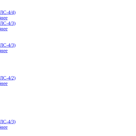
нее
нее
нее
нее
нее