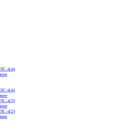
нее
нее
нее
нее