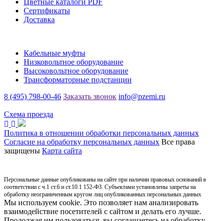
Цветные каталоги PDF
Сертификаты
Доставка
Каталог
Кабельные муфты
Низковольтное оборудование
Высоковольтное оборудование
Трансформаторные подстанции
8 (495) 798-00-46
Заказать звонок
info@pzemi.ru
142115, Московская область, г. Подольск, ул. Правды, 31
Схема проезда
Политика в отношении обработки персональных данных
Согласие на обработку персональных данных
Все права
защищены
Карта сайта
Персональные данные опубликованы на сайте при наличии правовых оснований в
соответствии с ч.1 ст.6 и ст.10.1 152-ФЗ. Субъектами установлены запреты на
обработку неограниченным кругом лиц опубликованных персональных данных
Мы используем cookie. Это позволяет нам анализировать
взаимодействие посетителей с сайтом и делать его лучше.
Продолжая им пользоваться, вы соглашаетесь на обработку