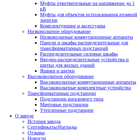
Муфты ответвительные на напряжение до 1
кВ
Муфты для объектов использования атомной
энергии
Комплектующие и аксессуары
Низковольтное оборудование
Низковольтные коммутационные аппараты
Панели и шкафы распределительные для
трансформаторных подстанций
Распределительные силовые шкафы
Вводно-распределительные устройства и
щитки для жилых зданий
Ящики и щитки
Высоковольтное оборудование
Высоковольтные коммутационные аппараты
Высоковольтные комплектные устройства
Трансформаторные подстанции
Подстанции киоскового типа
Мачтовые подстанции
Утепленные подстанции
О заводе
История завода
Сертификаты/Награды
Отзывы
Новости