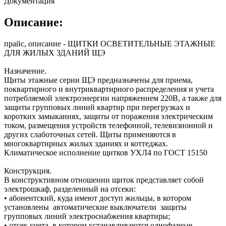
Документация
Описание:
прайс, описание - ЩИТКИ ОСВЕТИТЕЛЬНЫЕ ЭТАЖНЫЕ
ДЛЯ ЖИЛЫХ ЗДАНИЙ ЩЭ
Назначение.
Щиты этажные серии ЩЭ предназначены для приема,
поквартирного и внутриквартирного распределения и учета
потребляемой электроэнергии напряжением 220В, а также для
защиты групповых линий квартир при перегрузках и
коротких замыканиях, защиты от поражения электрическим
током, размещения устройств телефонной, телевизионной и
других слаботочных сетей. Щиты применяются в
многоквартирных жилых зданиях и коттеджах.
Климатическое исполнение щитков УХЛ4 по ГОСТ 15150
Конструкция.
В конструктивном отношении щиток представляет собой
электрошкаф, разделенный на отсеки:
• абонентский, куда имеют доступ жильцы, в котором
установлены автоматические выключатели защиты
групповых линий электроснабжения квартиры;
• отсек учета, в котором устанавливаются однофазные