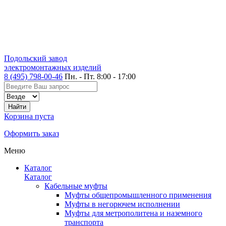
Подольский завод
электромонтажных изделий
8 (495) 798-00-46
Пн. - Пт. 8:00 - 17:00
Корзина пуста
Оформить заказ
Меню
Каталог
Каталог
Кабельные муфты
Муфты общепромышленного применения
Муфты в негорючем исполнении
Муфты для метрополитена и наземного
транспорта