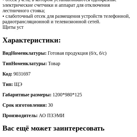
электрические счетчики и аппарат для отключения
лестничного стояка;
• слаботочный отсек для размещения устройств телефонной,
радиотрансляционной и телевизионной сетей.
Щиты уст
Характеристики:
ВидНоменклатуры:
Готовая продукция (б/х, б/с)
ТипНоменклатуры:
Товар
Код:
9031697
Тип:
ЩЭ
Габаритные размеры:
1200*980*125
Срок изготовления:
30
Производитель:
АО ПЗЭМИ
Вас ещё может заинтересовать