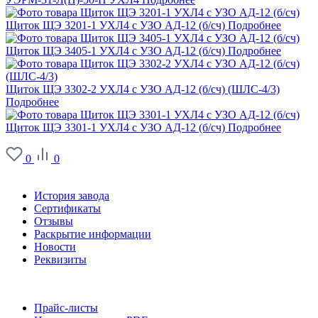
Щиток ЩЭ 3201-1 УХЛ4 с УЗО АД-12 (б/сч)
Подробнее
Щиток ЩЭ 3405-1 УХЛ4 с УЗО АД-12 (б/сч)
Подробнее
Щиток ЩЭ 3302-2 УХЛ4 с УЗО АД-12 (б/сч) (ШЛС-4/3)
Подробнее
Щиток ЩЭ 3301-1 УХЛ4 с УЗО АД-12 (б/сч)
Подробнее
0
0
О заводе
История завода
Сертификаты
Отзывы
Раскрытие информации
Новости
Реквизиты
Информация
Прайс-листы