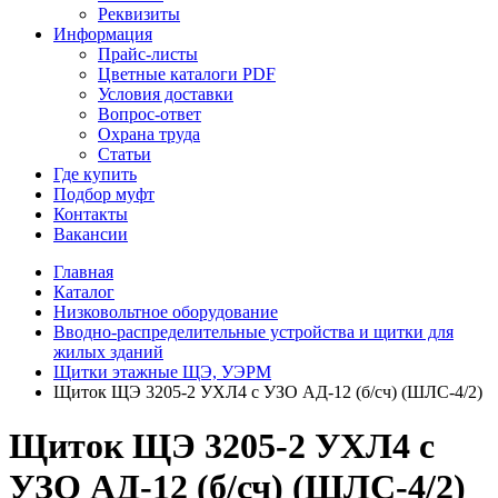
Реквизиты
Информация
Прайс-листы
Цветные каталоги PDF
Условия доставки
Вопрос-ответ
Охрана труда
Статьи
Где купить
Подбор муфт
Контакты
Вакансии
Главная
Каталог
Низковольтное оборудование
Вводно-распределительные устройства и щитки для
жилых зданий
Щитки этажные ЩЭ, УЭРМ
Щиток ЩЭ 3205-2 УХЛ4 с УЗО АД-12 (б/сч) (ШЛС-4/2)
Щиток ЩЭ 3205-2 УХЛ4 с
УЗО АД-12 (б/сч) (ШЛС-4/2)