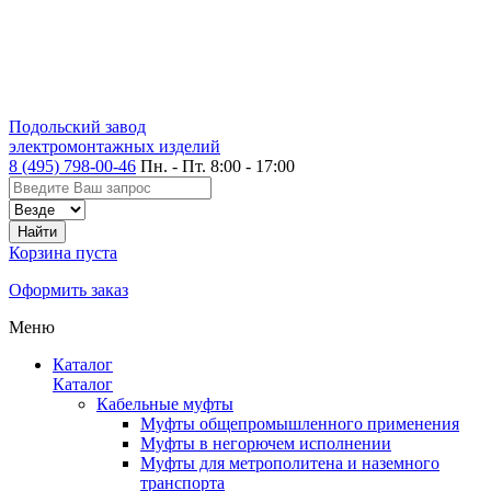
Подольский завод
электромонтажных изделий
8 (495) 798-00-46
Пн. - Пт. 8:00 - 17:00
Корзина пуста
Оформить заказ
Меню
Каталог
Каталог
Кабельные муфты
Муфты общепромышленного применения
Муфты в негорючем исполнении
Муфты для метрополитена и наземного
транспорта