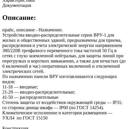
Характеристики
Документация
Описание:
прайс, описание - Назначение.
Устройства вводно-распределительные серии ВРУ-1 для
жилых и общественных зданий, предназначены для приема,
распределения и учета электрической энергии напряжением
380/220В трехфазного переменного тока частотой 50 Гц в
сетях с глухо заземленной нейтралью, для защиты линий при
перегрузках и коротких замыканиях, а также для нечастых (до
6 включений в час) оперативных включений и отключений
электрических сетей.
По назначению панели ВРУ изготавливаются следующих
видов:
11-18 — вводные;
21-29 — вводно-распределительные;
41-50 — распределительные
Степень защиты от воздействия окружающей среды — IP31;
со стороны днища шкафа — IP00 (по ГОСТ 14254).
Климатическое исполнение и категория размещения —
УХЛ4 по ГОСТ 15150
Конструкция.