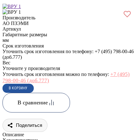
Производитель
АО ПЗЭМИ
Артикул
Габаритные размеры
мм
Срок изготовления
Уточнить срок изготовления по телефону: +7 (495) 798-00-46
(доб.777)
Вес
Уточните у производителя
+7 (495)
Уточнить срок изготовления можно по телефону:
798-00-46 (доб.777)
В сравнение
Поделиться
Описание