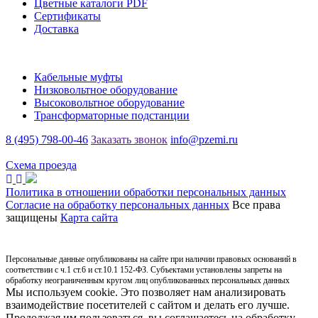
Цветные каталоги PDF
Сертификаты
Доставка
Каталог
Кабельные муфты
Низковольтное оборудование
Высоковольтное оборудование
Трансформаторные подстанции
8 (495) 798-00-46
Заказать звонок
info@pzemi.ru
142115, Московская область, г. Подольск, ул. Правды, 31
Схема проезда
Политика в отношении обработки персональных данных
Согласие на обработку персональных данных
Все права
защищены
Карта сайта
Персональные данные опубликованы на сайте при наличии правовых оснований в
соответствии с ч.1 ст.6 и ст.10.1 152-ФЗ. Субъектами установлены запреты на
обработку неограниченным кругом лиц опубликованных персональных данных
Мы используем cookie. Это позволяет нам анализировать
взаимодействие посетителей с сайтом и делать его лучше.
Продолжая им пользоваться, вы соглашаетесь на обработку