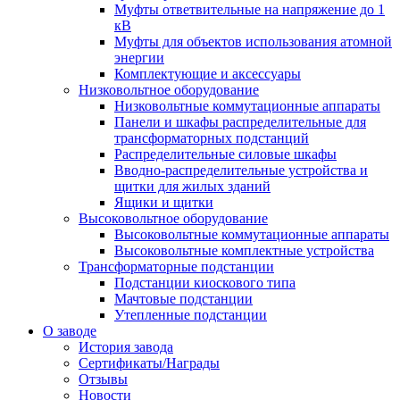
Муфты ответвительные на напряжение до 1
кВ
Муфты для объектов использования атомной
энергии
Комплектующие и аксессуары
Низковольтное оборудование
Низковольтные коммутационные аппараты
Панели и шкафы распределительные для
трансформаторных подстанций
Распределительные силовые шкафы
Вводно-распределительные устройства и
щитки для жилых зданий
Ящики и щитки
Высоковольтное оборудование
Высоковольтные коммутационные аппараты
Высоковольтные комплектные устройства
Трансформаторные подстанции
Подстанции киоскового типа
Мачтовые подстанции
Утепленные подстанции
О заводе
История завода
Сертификаты/Награды
Отзывы
Новости