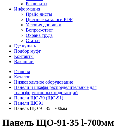
Реквизиты
Информация
Прайс-листы
Цветные каталоги PDF
Условия доставки
Вопрос-ответ
Охрана труда
Статьи
Где купить
Подбор муфт
Контакты
Вакансии
Главная
Каталог
Низковольтное оборудование
Панели и шкафы распределительные для
трансформаторных подстанций
Панели ЩО-70 (ЩО-91)
Панели ЩО91
Панель ЩО-91-35 l-700мм
Панель ЩО-91-35 l-700мм