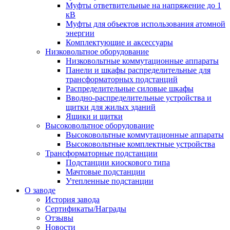
Муфты ответвительные на напряжение до 1
кВ
Муфты для объектов использования атомной
энергии
Комплектующие и аксессуары
Низковольтное оборудование
Низковольтные коммутационные аппараты
Панели и шкафы распределительные для
трансформаторных подстанций
Распределительные силовые шкафы
Вводно-распределительные устройства и
щитки для жилых зданий
Ящики и щитки
Высоковольтное оборудование
Высоковольтные коммутационные аппараты
Высоковольтные комплектные устройства
Трансформаторные подстанции
Подстанции киоскового типа
Мачтовые подстанции
Утепленные подстанции
О заводе
История завода
Сертификаты/Награды
Отзывы
Новости