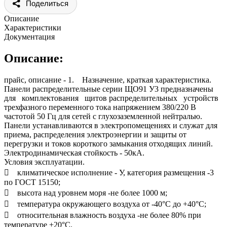
Поделиться
Описание
Характеристики
Документация
Описание:
прайс, описание - 1. Назначение, краткая характеристика.
Панели распределительные серии ЩО91 У3 предназначены
для комплектования щитов распределительных устройств
трехфазного переменного тока напряжением 380/220 В
частотой 50 Гц для сетей с глухозаземленной нейтралью.
Панели устанавливаются в электропомещениях и служат для
приема, распределения электроэнергии и защиты от
перегрузки и токов короткого замыкания отходящих линий.
Электродинамическая стойкость - 50кА.
Условия эксплуатации.
 климатическое исполнение - У, категория размещения -3
по ГОСТ 15150;
 высота над уровнем моря -не более 1000 м;
 температура окружающего воздуха от -40°С до +40°С;
 относительная влажность воздуха -не более 80% при
температуре +20°С.