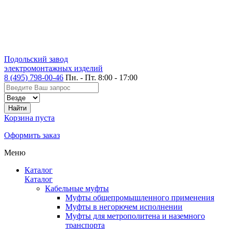
Подольский завод
электромонтажных изделий
8 (495) 798-00-46
Пн. - Пт. 8:00 - 17:00
Корзина пуста
Оформить заказ
Меню
Каталог
Каталог
Кабельные муфты
Муфты общепромышленного применения
Муфты в негорючем исполнении
Муфты для метрополитена и наземного
транспорта