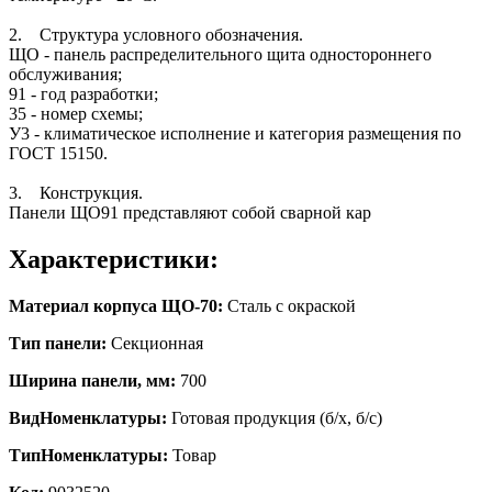
2. Структура условного обозначения.
ЩО - панель распределительного щита одностороннего
обслуживания;
91 - год разработки;
35 - номер схемы;
У3 - климатическое исполнение и категория размещения по
ГОСТ 15150.
3. Конструкция.
Панели ЩО91 представляют собой сварной кар
Характеристики:
Материал корпуса ЩО-70:
Сталь с окраской
Тип панели:
Секционная
Ширина панели, мм:
700
ВидНоменклатуры:
Готовая продукция (б/х, б/с)
ТипНоменклатуры:
Товар