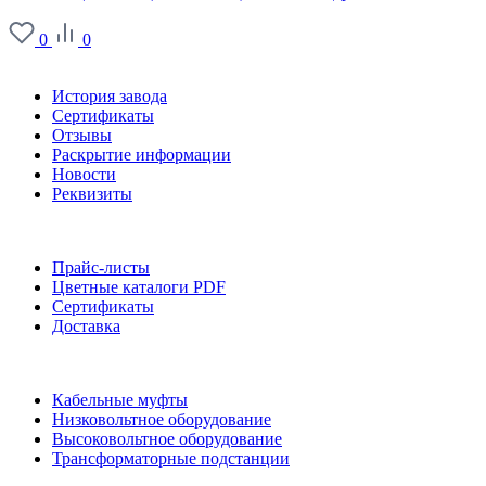
0
0
О заводе
История завода
Сертификаты
Отзывы
Раскрытие информации
Новости
Реквизиты
Информация
Прайс-листы
Цветные каталоги PDF
Сертификаты
Доставка
Каталог
Кабельные муфты
Низковольтное оборудование
Высоковольтное оборудование
Трансформаторные подстанции