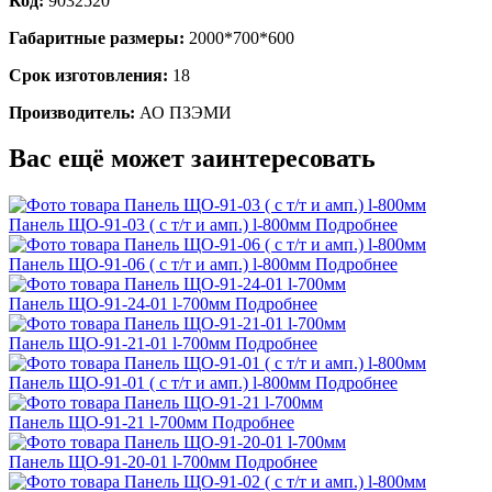
Код:
9032520
Габаритные размеры:
2000*700*600
Срок изготовления:
18
Производитель:
АО ПЗЭМИ
Вас ещё может заинтересовать
Панель ЩО-91-03 ( с т/т и амп.) l-800мм
Подробнее
Панель ЩО-91-06 ( с т/т и амп.) l-800мм
Подробнее
Панель ЩО-91-24-01 l-700мм
Подробнее
Панель ЩО-91-21-01 l-700мм
Подробнее
Панель ЩО-91-01 ( с т/т и амп.) l-800мм
Подробнее
Панель ЩО-91-21 l-700мм
Подробнее
Панель ЩО-91-20-01 l-700мм
Подробнее