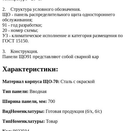
2. Структура условного обозначения.
ЩО - панель распределительного щита одностороннего
обслуживания;
91 - год разработки;
20 - номер схемы;
У3 - климатическое исполнение и категория размещения по
ГОСТ 15150.
3. Конструкция.
Панели ЩО91 представляют собой сварной кар
Характеристики:
Материал корпуса ЩО-70:
Сталь с окраской
Тип панели:
Вводная
Ширина панели, мм:
700
ВидНоменклатуры:
Готовая продукция (б/х, б/с)
ТипНоменклатуры:
Товар