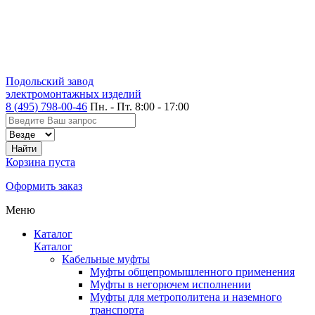
Подольский завод
электромонтажных изделий
8 (495) 798-00-46
Пн. - Пт. 8:00 - 17:00
Корзина пуста
Оформить заказ
Меню
Каталог
Каталог
Кабельные муфты
Муфты общепромышленного применения
Муфты в негорючем исполнении
Муфты для метрополитена и наземного
транспорта