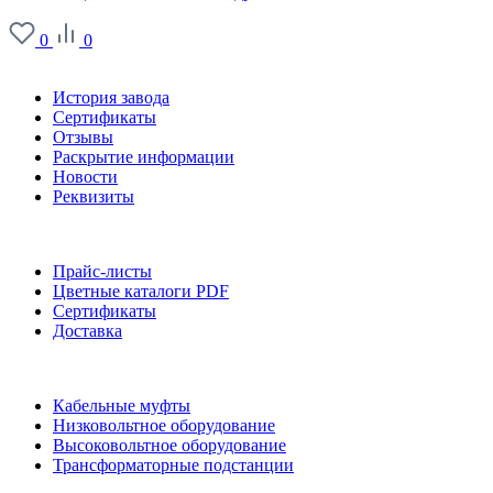
0
0
О заводе
История завода
Сертификаты
Отзывы
Раскрытие информации
Новости
Реквизиты
Информация
Прайс-листы
Цветные каталоги PDF
Сертификаты
Доставка
Каталог
Кабельные муфты
Низковольтное оборудование
Высоковольтное оборудование
Трансформаторные подстанции