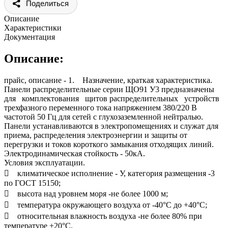
Поделиться
Описание
Характеристики
Документация
Описание:
прайс, описание - 1. Назначение, краткая характеристика.
Панели распределительные серии ЩО91 У3 предназначены
для комплектования щитов распределительных устройств
трехфазного переменного тока напряжением 380/220 В
частотой 50 Гц для сетей с глухозаземленной нейтралью.
Панели устанавливаются в электропомещениях и служат для
приема, распределения электроэнергии и защиты от
перегрузки и токов короткого замыкания отходящих линий.
Электродинамическая стойкость - 50кА.
Условия эксплуатации.
 климатическое исполнение - У, категория размещения -3
по ГОСТ 15150;
 высота над уровнем моря -не более 1000 м;
 температура окружающего воздуха от -40°С до +40°С;
 относительная влажность воздуха -не более 80% при
температуре +20°С.