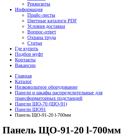
Реквизиты
Информация
Прайс-листы
Цветные каталоги PDF
Условия доставки
Вопрос-ответ
Охрана труда
Статьи
Где купить
Подбор муфт
Контакты
Вакансии
Главная
Каталог
Низковольтное оборудование
Панели и шкафы распределительные для
трансформаторных подстанций
Панели ЩО-70 (ЩО-91)
Панели ЩО91
Панель ЩО-91-20 l-700мм
Панель ЩО-91-20 l-700мм