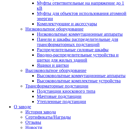
Муфты ответвительные на напряжение до 1
кВ
Муфты для объектов использования атомной
энергии
Комплектующие и аксессуары
Низковольтное оборудование
Низковольтные коммутационные аппараты
Панели и шкафы распределительные для
трансформаторных подстанций
Распределительные силовые шкафы
Вводно-распределительные устройства и
щитки для жилых зданий
Ящики и щитки
Высоковольтное оборудование
Высоковольтные коммутационные аппараты
Высоковольтные комплектные устройства
Трансформаторные подстанции
Подстанции киоскового типа
Мачтовые подстанции
Утепленные подстанции
О заводе
История завода
Сертификаты/Награды
Отзывы
Новости