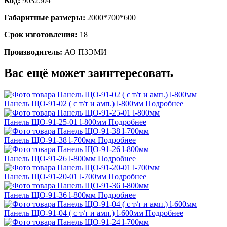
Код:
9032504
Габаритные размеры:
2000*700*600
Срок изготовления:
18
Производитель:
АО ПЗЭМИ
Вас ещё может заинтересовать
Панель ЩО-91-02 ( с т/т и амп.) l-800мм
Подробнее
Панель ЩО-91-25-01 l-800мм
Подробнее
Панель ЩО-91-38 l-700мм
Подробнее
Панель ЩО-91-26 l-800мм
Подробнее
Панель ЩО-91-20-01 l-700мм
Подробнее
Панель ЩО-91-36 l-800мм
Подробнее
Панель ЩО-91-04 ( с т/т и амп.) l-600мм
Подробнее